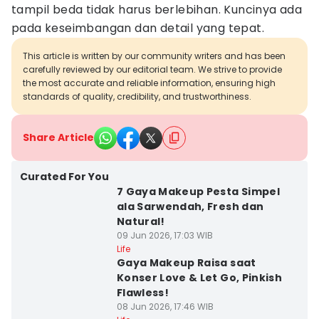
tampil beda tidak harus berlebihan. Kuncinya ada
pada keseimbangan dan detail yang tepat.
This article is written by our community writers and has been
carefully reviewed by our editorial team. We strive to provide
the most accurate and reliable information, ensuring high
standards of quality, credibility, and trustworthiness.
Share Article
Curated For You
7 Gaya Makeup Pesta Simpel
ala Sarwendah, Fresh dan
Natural!
09 Jun 2026, 17:03 WIB
Life
Gaya Makeup Raisa saat
Konser Love & Let Go, Pinkish
Flawless!
08 Jun 2026, 17:46 WIB