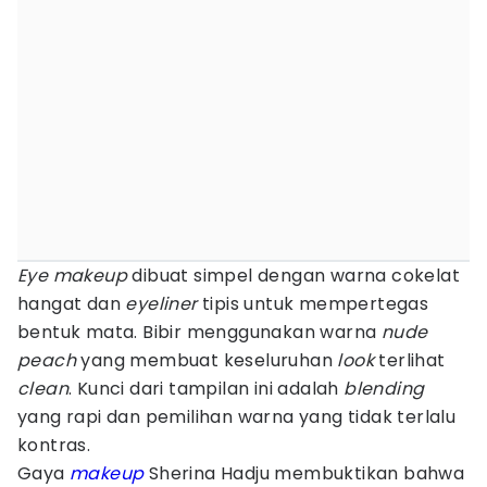
Eye makeup
dibuat simpel dengan warna cokelat
hangat dan
eyeliner
tipis untuk mempertegas
bentuk mata. Bibir menggunakan warna
nude
peach
yang membuat keseluruhan
look
terlihat
clean
. Kunci dari tampilan ini adalah
blending
yang rapi dan pemilihan warna yang tidak terlalu
kontras.
Gaya
makeup
Sherina Hadju membuktikan bahwa