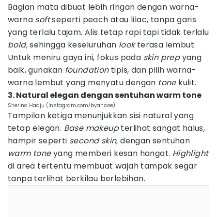
Bagian mata dibuat lebih ringan dengan warna-
warna
soft
seperti peach atau lilac, tanpa garis
yang terlalu tajam. Alis tetap rapi tapi tidak terlalu
bold
, sehingga keseluruhan
look
terasa lembut.
Untuk meniru gaya ini, fokus pada
skin prep
yang
baik, gunakan
foundation
tipis, dan pilih warna-
warna lembut yang menyatu dengan
tone
kulit.
3. Natural elegan dengan sentuhan warm tone
Sherina Hadju (Instagram.com/byansoe)
Tampilan ketiga menunjukkan sisi natural yang
tetap elegan.
Base makeup
terlihat sangat halus,
hampir seperti
second skin
, dengan sentuhan
warm tone
yang memberi kesan hangat.
Highlight
di area tertentu membuat wajah tampak segar
tanpa terlihat berkilau berlebihan.