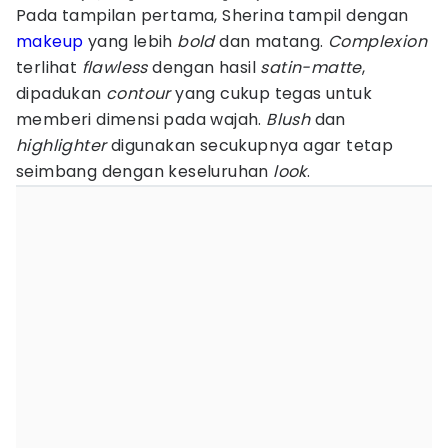
Pada tampilan pertama, Sherina tampil dengan
makeup
yang lebih
bold
dan matang.
Complexion
terlihat
flawless
dengan hasil
satin-matte
,
dipadukan
contour
yang cukup tegas untuk
memberi dimensi pada wajah.
Blush
dan
highlighter
digunakan secukupnya agar tetap
seimbang dengan keseluruhan
look
.