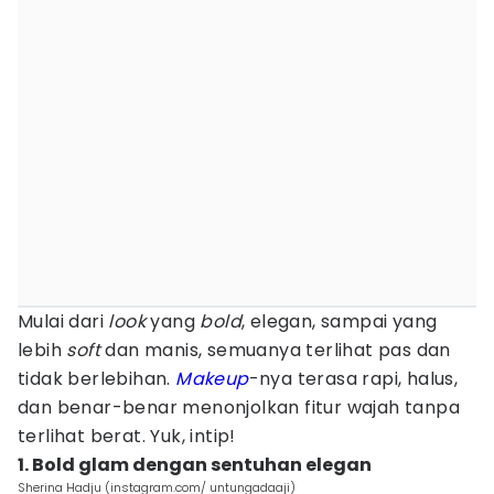
Mulai dari
look
yang
bold
, elegan, sampai yang
lebih
soft
dan manis, semuanya terlihat pas dan
tidak berlebihan.
Makeup
-nya terasa rapi, halus,
dan benar-benar menonjolkan fitur wajah tanpa
terlihat berat. Yuk, intip!
1. Bold glam dengan sentuhan elegan
Sherina Hadju (instagram.com/ untungadaaji)