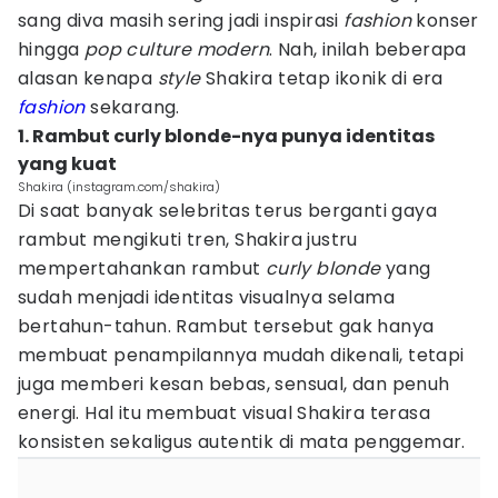
sang diva masih sering jadi inspirasi
fashion
konser
hingga
pop culture
modern
. Nah, inilah beberapa
alasan kenapa
style
Shakira tetap ikonik di era
fashion
sekarang.
1. Rambut curly blonde-nya punya identitas
yang kuat
Shakira (instagram.com/shakira)
Di saat banyak selebritas terus berganti gaya
rambut mengikuti tren, Shakira justru
mempertahankan rambut
curly blonde
yang
sudah menjadi identitas visualnya selama
bertahun-tahun. Rambut tersebut gak hanya
membuat penampilannya mudah dikenali, tetapi
juga memberi kesan bebas, sensual, dan penuh
energi. Hal itu membuat visual Shakira terasa
konsisten sekaligus autentik di mata penggemar.