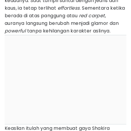
keduanya. Saat tampil santai dengan jeans dan
kaus, ia tetap terlihat
effortless
. Sementara ketika
berada di atas panggung atau
red carpet
,
auranya langsung berubah menjadi glamor dan
powerful
tanpa kehilangan karakter aslinya.
Keaslian itulah yang membuat gaya Shakira