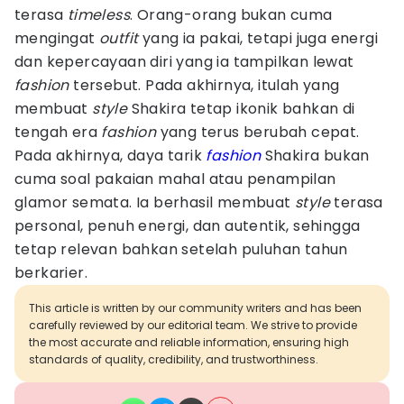
terasa
timeless
. Orang-orang bukan cuma
mengingat
outfit
yang ia pakai, tetapi juga energi
dan kepercayaan diri yang ia tampilkan lewat
fashion
tersebut. Pada akhirnya, itulah yang
membuat
style
Shakira tetap ikonik bahkan di
tengah era
fashion
yang terus berubah cepat.
Pada akhirnya, daya tarik
fashion
Shakira bukan
cuma soal pakaian mahal atau penampilan
glamor semata. Ia berhasil membuat
style
terasa
personal, penuh energi, dan autentik, sehingga
tetap relevan bahkan setelah puluhan tahun
berkarier.
This article is written by our community writers and has been
carefully reviewed by our editorial team. We strive to provide
the most accurate and reliable information, ensuring high
standards of quality, credibility, and trustworthiness.