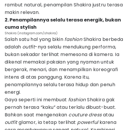
rambut natural, penampilan Shakira justru terasa
makin relevan.
2. Penampilannya selalu terasa energik, bukan
cuma stylish
Shakira (instagram.com/shakira)
Salah satu hal yang bikin
fashion
Shakira berbeda
adalah
outfit
-nya selalu mendukung performa,
bukan sekadar terlihat memesona di kamera. Ia
dikenal memakai pakaian yang nyaman untuk
bergerak, menari, dan menampilkan koreografi
intens di atas panggung. Karena itu,
penampilannya selalu terasa hidup dan penuh
energi.
Gaya seperti ini membuat
fashion
Shakira gak
pernah terasa “kaku” atau terlalu dibuat-buat.
Bahkan saat mengenakan
couture dress
atau
outfit
glamor, ia tetap terlihat
powerful
karena
cara membawanya sangat natural. Kombinasi