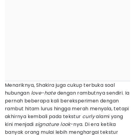
Menariknya, Shakira juga cukup terbuka soal
hubungan
love-hate
dengan rambutnya sendiri. Ia
pernah beberapa kali bereksperimen dengan
rambut hitam lurus hingga merah menyala, tetapi
akhirnya kembali pada tekstur
curly
alami yang
kini menjadi
signature look
-nya. Di era ketika
banyak orang mulai lebih menghargai tekstur