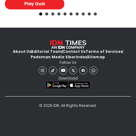
Play Quiz
About Us
Editorial Team
Contact Us
Terms of Services
Pedoman Media Siber
Index
Sitemap
Follow Us
Download
© 2026 IDN. All Rights Reserved.