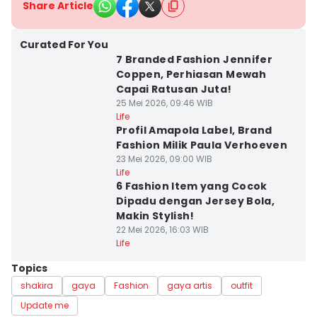
Share Article
Curated For You
7 Branded Fashion Jennifer
Coppen, Perhiasan Mewah
Capai Ratusan Juta!
25 Mei 2026, 09:46 WIB
Life
Profil Amapola Label, Brand
Fashion Milik Paula Verhoeven
23 Mei 2026, 09:00 WIB
Life
6 Fashion Item yang Cocok
Dipadu dengan Jersey Bola,
Makin Stylish!
22 Mei 2026, 16:03 WIB
Life
Topics
shakira
gaya
Fashion
gaya artis
outfit
Update me