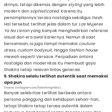
dirinya, tetapi dikemas dengan
styling
yang lebih
modern dan
sophisticated
. Karena itu,
penampilannya terasa nostalgia sekaligus
fresh
.
Hal tersebut terlihat jelas dalam tur
Las Mujeres
Ya No Lloran
yang banyak menghadirkan referensi
visual dari era awal kariernya. Namun di saat
bersamaan, ia juga tampil memakai
couture
dress
,
custom bodysuit
, hingga
fashion house
mewah seperti Versace. Perpaduan antara
nostalgia dan modernitas itu membuat gaya
Shakira tetap relevan lintas generasi.
5. Shakira selalu terlihat autentik saat memakai
apa pun
Shakira (instagram.com/fallontonightbts)
Banyak selebritas terlihat berbeda antara
persona panggung dan kehidupan sehari-hari,
tetapi Shakira tetap terasa autentik dalam