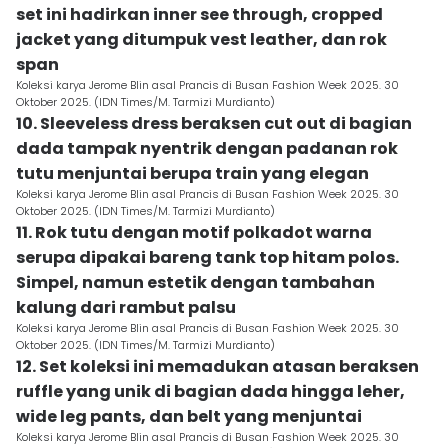
set ini hadirkan inner see through, cropped
jacket yang ditumpuk vest leather, dan rok
span
Koleksi karya Jerome Blin asal Prancis di Busan Fashion Week 2025. 30
Oktober 2025. (IDN Times/M. Tarmizi Murdianto)
10. Sleeveless dress beraksen cut out di bagian
dada tampak nyentrik dengan padanan rok
tutu menjuntai berupa train yang elegan
Koleksi karya Jerome Blin asal Prancis di Busan Fashion Week 2025. 30
Oktober 2025. (IDN Times/M. Tarmizi Murdianto)
11. Rok tutu dengan motif polkadot warna
serupa dipakai bareng tank top hitam polos.
Simpel, namun estetik dengan tambahan
kalung dari rambut palsu
Koleksi karya Jerome Blin asal Prancis di Busan Fashion Week 2025. 30
Oktober 2025. (IDN Times/M. Tarmizi Murdianto)
12. Set koleksi ini memadukan atasan beraksen
ruffle yang unik di bagian dada hingga leher,
wide leg pants, dan belt yang menjuntai
Koleksi karya Jerome Blin asal Prancis di Busan Fashion Week 2025. 30