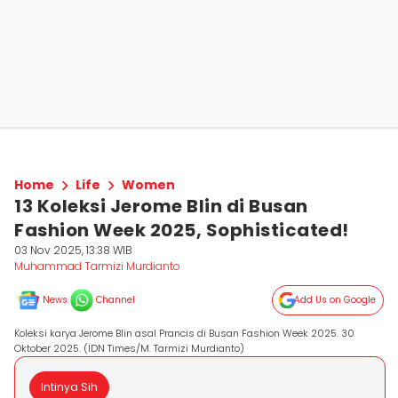
Home
Life
Women
13 Koleksi Jerome Blin di Busan
Fashion Week 2025, Sophisticated!
03 Nov 2025, 13:38 WIB
Muhammad Tarmizi Murdianto
News
Channel
Add Us on Google
Koleksi karya Jerome Blin asal Prancis di Busan Fashion Week 2025. 30
Oktober 2025. (IDN Times/M. Tarmizi Murdianto)
Intinya Sih