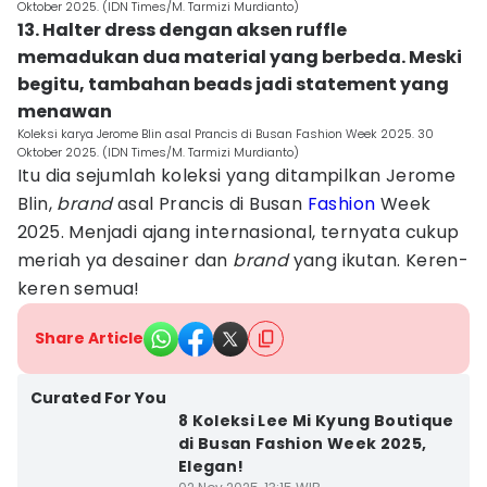
Oktober 2025. (IDN Times/M. Tarmizi Murdianto)
13. Halter dress dengan aksen ruffle
memadukan dua material yang berbeda. Meski
begitu, tambahan beads jadi statement yang
menawan
Koleksi karya Jerome Blin asal Prancis di Busan Fashion Week 2025. 30
Oktober 2025. (IDN Times/M. Tarmizi Murdianto)
Itu dia sejumlah koleksi yang ditampilkan Jerome
Blin,
brand
asal Prancis di Busan
Fashion
Week
2025. Menjadi ajang internasional, ternyata cukup
meriah ya desainer dan
brand
yang ikutan. Keren-
keren semua!
Share Article
Curated For You
8 Koleksi Lee Mi Kyung Boutique
di Busan Fashion Week 2025,
Elegan!