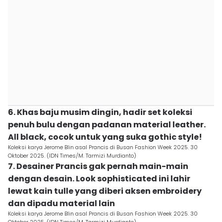
6. Khas baju musim dingin, hadir set koleksi
penuh bulu dengan padanan material leather.
All black, cocok untuk yang suka gothic style!
Koleksi karya Jerome Blin asal Prancis di Busan Fashion Week 2025. 30
Oktober 2025. (IDN Times/M. Tarmizi Murdianto)
7. Desainer Prancis gak pernah main-main
dengan desain. Look sophisticated ini lahir
lewat kain tulle yang diberi aksen embroidery
dan dipadu material lain
Koleksi karya Jerome Blin asal Prancis di Busan Fashion Week 2025. 30