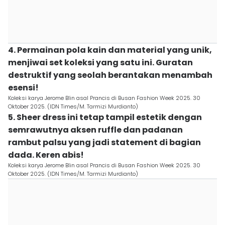
4. Permainan pola kain dan material yang unik,
menjiwai set koleksi yang satu ini. Guratan
destruktif yang seolah berantakan menambah
esensi!
Koleksi karya Jerome Blin asal Prancis di Busan Fashion Week 2025. 30
Oktober 2025. (IDN Times/M. Tarmizi Murdianto)
5. Sheer dress ini tetap tampil estetik dengan
semrawutnya aksen ruffle dan padanan
rambut palsu yang jadi statement di bagian
dada. Keren abis!
Koleksi karya Jerome Blin asal Prancis di Busan Fashion Week 2025. 30
Oktober 2025. (IDN Times/M. Tarmizi Murdianto)