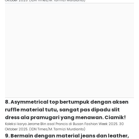
Oktober 2025. (IDN Times/M. Tarmizi Murdianto)
8. Asymmetrical top bertumpuk dengan aksen
ruffle material tutu, sangat pas dipadu slit
dress ala pramugari yang menawan. Ciamik!
Koleksi karya Jerome Blin asal Prancis di Busan Fashion Week 2025. 30
Oktober 2025. (IDN Times/M. Tarmizi Murdianto)
9. Bermain dengan material jeans dan leather,