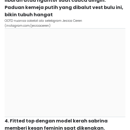
liburan atau ngantor saat cuaca dingin.
Paduan kemeja putih yang dibalut vest bulu ini,
bikin tubuh hangat
OOTD nuansa cokelat ala selebgram Jesica Ceren
(instagram.com/jesicaceren)
4. Fitted top dengan model kerah sabrina
memberi kesan feminin saat dikenakan.