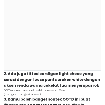
2. Ada juga fitted cardigan light choco yang
serasi dengan loose pants broken white dengan
aksen renda warna cokelat tua menyerupai rok
OOTD nuansa cokelat ala selebgram Jesica Ceren
(instagram.com/jesicaceren)
3. Kamu boleh banget sontek OOTD ini buat