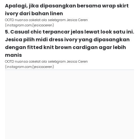
Apalagi, jika dipasangkan bersama wrap skirt
ivory dari bahan linen
OOTD nuansa cokelat ala selebgram Jesica Ceren
(instagram.com/jesicaceren)
5. Casual chic terpancar jelas lewat look satu ini.
Jesica pilih midi dress ivory yang dipasangkan
dengan fitted knit brown cardigan agar lebih
manis
OOTD nuansa cokelat ala selebgram Jesica Ceren
(instagram.com/jesicaceren)