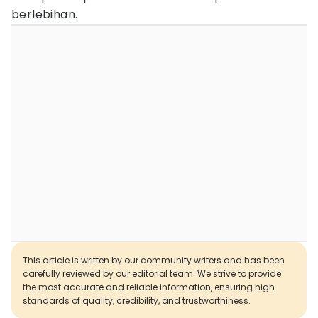
berlebihan.
This article is written by our community writers and has been
carefully reviewed by our editorial team. We strive to provide
the most accurate and reliable information, ensuring high
standards of quality, credibility, and trustworthiness.