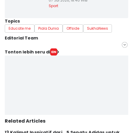
07 Jul 2026, 18:40 WIB
Sport
Topics
Educate me
Piala Dunia
Offside
SukhaNews
Editorial Team
Editor
Tonton lebih seru di
savira Ivanka
Editor
Wahyu Kurniawan
Related Articles
13 Kalimat Inspiratif dari
5 Sepatu Adidas untuk
A