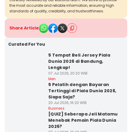
the most accurate and reliable information, ensuring high
standards of quality, credibility, and trustworthiness.
Share Article
Curated For You
5 Tempat Beli Jersey Piala
Dunia 2026 di Bandung,
Lengkap!
07 Jul 2026, 20:20 WIB
Men
5 Pelatih dengan Bayaran
Tertinggi di Piala Dunia 2026,
Siapa Saja?
20 Jul 2026, 16:20 WIB
Business
[QUIZ] Seberapa Jeli Matamu
Menebak Pemain Piala Dunia
2026?