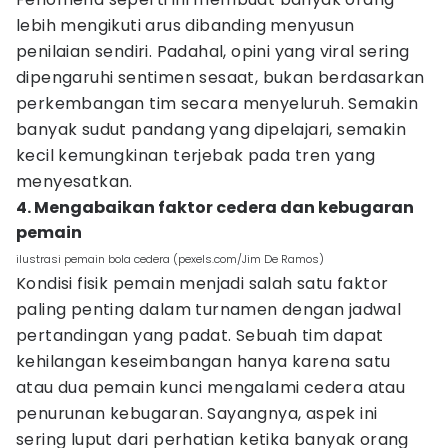
lebih mengikuti arus dibanding menyusun
penilaian sendiri. Padahal, opini yang viral sering
dipengaruhi sentimen sesaat, bukan berdasarkan
perkembangan tim secara menyeluruh. Semakin
banyak sudut pandang yang dipelajari, semakin
kecil kemungkinan terjebak pada tren yang
menyesatkan.
4. Mengabaikan faktor cedera dan kebugaran
pemain
ilustrasi pemain bola cedera (pexels.com/Jim De Ramos)
Kondisi fisik pemain menjadi salah satu faktor
paling penting dalam turnamen dengan jadwal
pertandingan yang padat. Sebuah tim dapat
kehilangan keseimbangan hanya karena satu
atau dua pemain kunci mengalami cedera atau
penurunan kebugaran. Sayangnya, aspek ini
sering luput dari perhatian ketika banyak orang