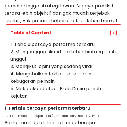
pemain hingga strategi lawan. Supaya prediksi
terasa lebih objektif dan gak mudah terjebak
asumsi, yuk pahami beberapa kesalahan berikut.
Table of Content
1. Terlalu percaya performa terbaru
2. Menganggap skuad bertabur bintang pasti
unggul
3. Mengikuti opini yang sedang viral
4. Mengabaikan faktor cedera dan
kebugaran pemain
5. Melupakan bahwa Piala Dunia penuh
kejutan
1. Terlalu percaya performa terbaru
ilustrasi menonton sepak bola (unsplash.com/Luciano Oliveira)
Performa sebuah tim dalam beberapa