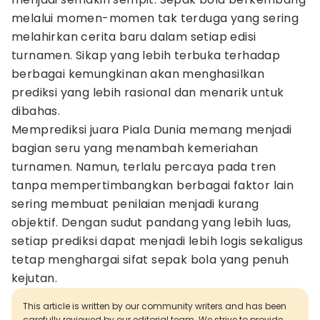
melalui momen-momen tak terduga yang sering
melahirkan cerita baru dalam setiap edisi
turnamen. Sikap yang lebih terbuka terhadap
berbagai kemungkinan akan menghasilkan
prediksi yang lebih rasional dan menarik untuk
dibahas.
Memprediksi juara Piala Dunia memang menjadi
bagian seru yang menambah kemeriahan
turnamen. Namun, terlalu percaya pada tren
tanpa mempertimbangkan berbagai faktor lain
sering membuat penilaian menjadi kurang
objektif. Dengan sudut pandang yang lebih luas,
setiap prediksi dapat menjadi lebih logis sekaligus
tetap menghargai sifat sepak bola yang penuh
kejutan.
This article is written by our community writers and has been
carefully reviewed by our editorial team. We strive to provide