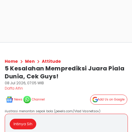
Home
Men
Attitude
5 Kesalahan Memprediksi Juara Piala
Dunia, Cek Guys!
08 Jul 2026, 07:05 WIB
Daffa Alfin
News
Channel
Add Us on Google
ilustrasi menonton sepak bola (pexels.com/Vlad Vasnetsov)
Intinya Sih