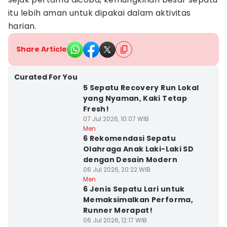
itu lebih aman untuk dipakai dalam aktivitas
harian.
Share Article
Curated For You
5 Sepatu Recovery Run Lokal
yang Nyaman, Kaki Tetap
Fresh!
07 Jul 2026, 10:07 WIB
Men
6 Rekomendasi Sepatu
Olahraga Anak Laki-Laki SD
dengan Desain Modern
06 Jul 2026, 20:22 WIB
Men
6 Jenis Sepatu Lari untuk
Memaksimalkan Performa,
Runner Merapat!
06 Jul 2026, 12:17 WIB