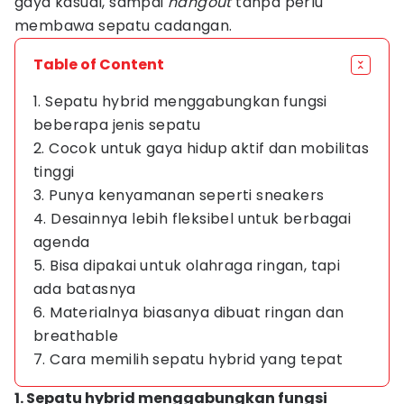
gaya kasual, sampai
hangout
tanpa perlu
membawa sepatu cadangan.
Table of Content
1. Sepatu hybrid menggabungkan fungsi
beberapa jenis sepatu
2. Cocok untuk gaya hidup aktif dan mobilitas
tinggi
3. Punya kenyamanan seperti sneakers
4. Desainnya lebih fleksibel untuk berbagai
agenda
5. Bisa dipakai untuk olahraga ringan, tapi
ada batasnya
6. Materialnya biasanya dibuat ringan dan
breathable
7. Cara memilih sepatu hybrid yang tepat
1. Sepatu hybrid menggabungkan fungsi