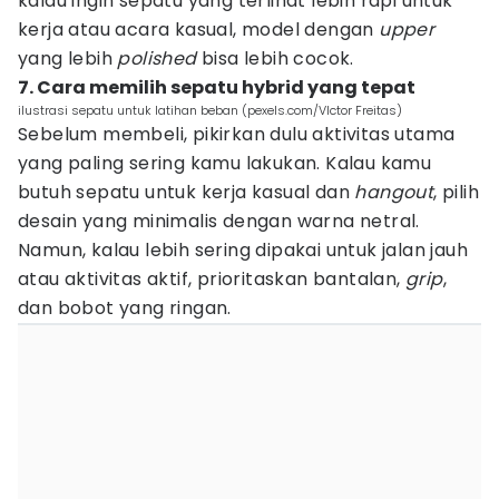
kalau ingin sepatu yang terlihat lebih rapi untuk
kerja atau acara kasual, model dengan
upper
yang lebih
polished
bisa lebih cocok.
7. Cara memilih sepatu hybrid yang tepat
ilustrasi sepatu untuk latihan beban (pexels.com/VIctor Freitas)
Sebelum membeli, pikirkan dulu aktivitas utama
yang paling sering kamu lakukan. Kalau kamu
butuh sepatu untuk kerja kasual dan
hangout
, pilih
desain yang minimalis dengan warna netral.
Namun, kalau lebih sering dipakai untuk jalan jauh
atau aktivitas aktif, prioritaskan bantalan,
grip
,
dan bobot yang ringan.