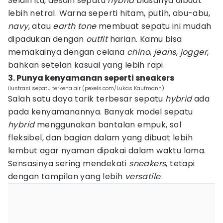
Selain itu, desain sepatu
hybrid
biasanya dibuat
lebih netral. Warna seperti hitam, putih, abu-abu,
navy
, atau
earth tone
membuat sepatu ini mudah
dipadukan dengan
outfit
harian. Kamu bisa
memakainya dengan celana
chino
,
jeans
,
jogger
,
bahkan setelan kasual yang lebih rapi.
3. Punya kenyamanan seperti sneakers
ilustrasi sepatu terkena air (pexels.com/Lukas Kaufmann)
Salah satu daya tarik terbesar sepatu
hybrid
ada
pada kenyamanannya. Banyak model sepatu
hybrid
menggunakan bantalan empuk, sol
fleksibel, dan bagian dalam yang dibuat lebih
lembut agar nyaman dipakai dalam waktu lama.
Sensasinya sering mendekati
sneakers
, tetapi
dengan tampilan yang lebih
versatile
.