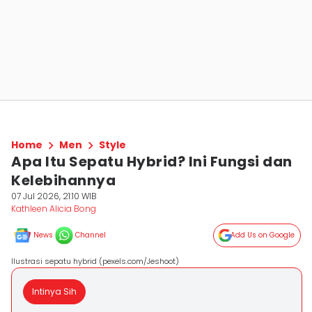
Home
Men
Style
Apa Itu Sepatu Hybrid? Ini Fungsi dan
Kelebihannya
07 Jul 2026, 21:10 WIB
Kathleen Alicia Bong
News
Channel
Add Us on Google
Ilustrasi sepatu hybrid (pexels.com/Jeshoot)
Intinya Sih