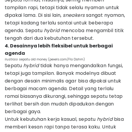
tampilan rapi, tetapi tidak selalu nyaman untuk
dipakai lama. Di sisi lain,
sneakers
sangat nyaman,
tetapi kadang terlalu santai untuk beberapa
agenda. Sepatu
hybrid
mencoba mengambil titik
tengah dari dua kebutuhan tersebut.
4. Desainnya lebih fleksibel untuk berbagai
agenda
ilustrasi sepatu old money (pexels.com/Flo Dahm)
Sepatu
hybrid
tidak hanya mengandalkan fungsi,
tetapi juga tampilan. Banyak modelnya dibuat
dengan desain minimalis agar bisa dipakai untuk
berbagai macam agenda. Detail yang terlalu
ramai biasanya dikurangi, sehingga sepatu tetap
terlihat bersih dan mudah dipadukan dengan
berbagai gaya.
Untuk kebutuhan kerja kasual, sepatu
hybrid
bisa
memberi kesan rapi tanpa terasa kaku. Untuk