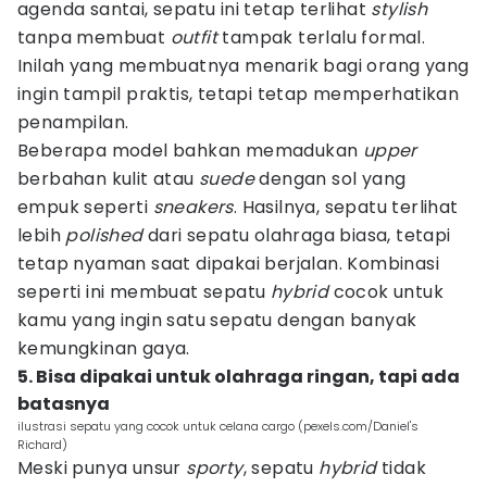
agenda santai, sepatu ini tetap terlihat
stylish
tanpa membuat
outfit
tampak terlalu formal.
Inilah yang membuatnya menarik bagi orang yang
ingin tampil praktis, tetapi tetap memperhatikan
penampilan.
Beberapa model bahkan memadukan
upper
berbahan kulit atau
suede
dengan sol yang
empuk seperti
sneakers
. Hasilnya, sepatu terlihat
lebih
polished
dari sepatu olahraga biasa, tetapi
tetap nyaman saat dipakai berjalan. Kombinasi
seperti ini membuat sepatu
hybrid
cocok untuk
kamu yang ingin satu sepatu dengan banyak
kemungkinan gaya.
5. Bisa dipakai untuk olahraga ringan, tapi ada
batasnya
ilustrasi sepatu yang cocok untuk celana cargo (pexels.com/Daniel's
Richard)
Meski punya unsur
sporty
, sepatu
hybrid
tidak