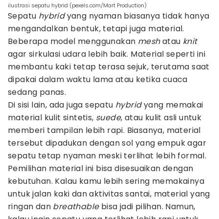
ilustrasi sepatu hybrid (pexels.com/Mart Production)
Sepatu
hybrid
yang nyaman biasanya tidak hanya
mengandalkan bentuk, tetapi juga material.
Beberapa model menggunakan
mesh
atau
knit
agar sirkulasi udara lebih baik. Material seperti ini
membantu kaki tetap terasa sejuk, terutama saat
dipakai dalam waktu lama atau ketika cuaca
sedang panas.
Di sisi lain, ada juga sepatu
hybrid
yang memakai
material kulit sintetis,
suede
, atau kulit asli untuk
memberi tampilan lebih rapi. Biasanya, material
tersebut dipadukan dengan sol yang empuk agar
sepatu tetap nyaman meski terlihat lebih formal.
Pemilihan material ini bisa disesuaikan dengan
kebutuhan. Kalau kamu lebih sering memakainya
untuk jalan kaki dan aktivitas santai, material yang
ringan dan
breathable
bisa jadi pilihan. Namun,