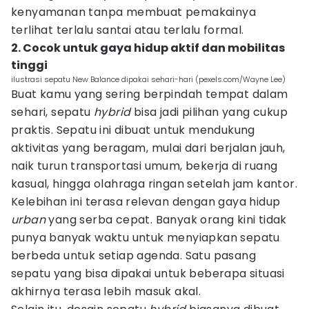
kenyamanan tanpa membuat pemakainya
terlihat terlalu santai atau terlalu formal.
2. Cocok untuk gaya hidup aktif dan mobilitas
tinggi
ilustrasi sepatu New Balance dipakai sehari-hari (pexels.com/Wayne Lee)
Buat kamu yang sering berpindah tempat dalam
sehari, sepatu
hybrid
bisa jadi pilihan yang cukup
praktis. Sepatu ini dibuat untuk mendukung
aktivitas yang beragam, mulai dari berjalan jauh,
naik turun transportasi umum, bekerja di ruang
kasual, hingga olahraga ringan setelah jam kantor.
Kelebihan ini terasa relevan dengan gaya hidup
urban
yang serba cepat. Banyak orang kini tidak
punya banyak waktu untuk menyiapkan sepatu
berbeda untuk setiap agenda. Satu pasang
sepatu yang bisa dipakai untuk beberapa situasi
akhirnya terasa lebih masuk akal.