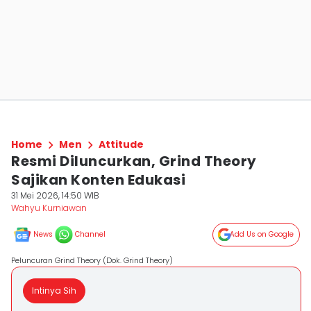
Home
Men
Attitude
Resmi Diluncurkan, Grind Theory
Sajikan Konten Edukasi
31 Mei 2026, 14:50 WIB
Wahyu Kurniawan
News
Channel
Add Us on Google
Peluncuran Grind Theory (Dok. Grind Theory)
Intinya Sih