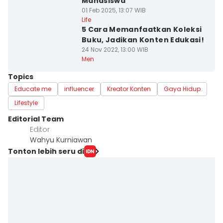
Mahasiswa
01 Feb 2025, 13:07 WIB
Life
5 Cara Memanfaatkan Koleksi
Buku, Jadikan Konten Edukasi!
24 Nov 2022, 13:00 WIB
Men
Topics
Educate me
influencer
Kreator Konten
Gaya Hidup
Lifestyle
Editorial Team
Editor
Wahyu Kurniawan
Tonton lebih seru di