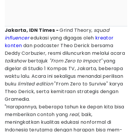
Jakarta, IDN Times -
Grind Theory,
squad
influencer
edukasi yang digagas oleh
kreator
konten
dan podcaster Theo Derick bersama
Deddy Corbuzier, resmi diluncurkan melalui acara
talkshow
bertajuk
"From Zero to Impact"
yang
digelar di Studio 1 Kompas TV, Jakarta, beberapa
waktu lalu. Acara ini sekaligus menandai perilisan
buku
limited edition
"From Zero to Survive" karya
Theo Derick, serta kemitraan strategis dengan
Gramedia.
"Harapannya, beberapa tahun ke depan kita bisa
memberikan contoh yang
real,
baik,
meningkatkan kualitas edukasi nonformal di
Indonesia terutama dengan harapan bisa mem-