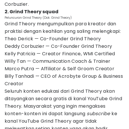
Corbuzier.
2. Grind Theory squad
Peluncuran Grind Theory (Dok. Grind Theory)
Grind Theory mengumpulkan para kreator dan
praktisi dengan keahlian yang saling melengkapi:
Theo Derick — Co-Founder Grind Theory
Deddy Corbuzier — Co-Founder Grind Theory
Kelly Patricia — Creator Finance, WMI Certified
Willy Tan — Communication Coach & Trainer
Marco Putra — Affiliator & Self Groom Creator
Billy Tanhadi — CEO of Acrobyte Group & Business
Creator
Seluruh konten edukasi dari Grind Theory akan
ditayangkan secara gratis di kanal YouTube Grind
Theory. Masyarakat yang ingin mengakses
konten-konten ini dapat langsung
subscribe
ke
kanal YouTube Grind Theory agar tidak
melewatkan setiap konten yang akan hadir.