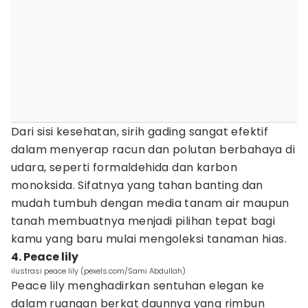
Dari sisi kesehatan, sirih gading sangat efektif
dalam menyerap racun dan polutan berbahaya di
udara, seperti formaldehida dan karbon
monoksida. Sifatnya yang tahan banting dan
mudah tumbuh dengan media tanam air maupun
tanah membuatnya menjadi pilihan tepat bagi
kamu yang baru mulai mengoleksi tanaman hias.
4. Peace lily
ilustrasi peace lily (pexels.com/Sami Abdullah)
Peace lily menghadirkan sentuhan elegan ke
dalam ruangan berkat daunnya yang rimbun