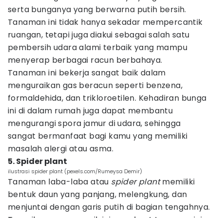
serta bunganya yang berwarna putih bersih.
Tanaman ini tidak hanya sekadar mempercantik
ruangan, tetapi juga diakui sebagai salah satu
pembersih udara alami terbaik yang mampu
menyerap berbagai racun berbahaya.
Tanaman ini bekerja sangat baik dalam
menguraikan gas beracun seperti benzena,
formaldehida, dan trikloroetilen. Kehadiran bunga
ini di dalam rumah juga dapat membantu
mengurangi spora jamur di udara, sehingga
sangat bermanfaat bagi kamu yang memiliki
masalah alergi atau asma.
5. Spider plant
ilustrasi spider plant (pexels.com/Rumeysa Demir)
Tanaman laba-laba atau
spider plant
memiliki
bentuk daun yang panjang, melengkung, dan
menjuntai dengan garis putih di bagian tengahnya.