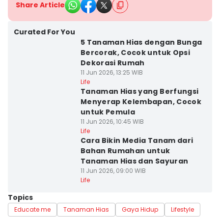
Share Article
Curated For You
5 Tanaman Hias dengan Bunga
Bercorak, Cocok untuk Opsi
Dekorasi Rumah
11 Jun 2026, 13:25 WIB
Life
Tanaman Hias yang Berfungsi
Menyerap Kelembapan, Cocok
untuk Pemula
11 Jun 2026, 10:45 WIB
Life
Cara Bikin Media Tanam dari
Bahan Rumahan untuk
Tanaman Hias dan Sayuran
11 Jun 2026, 09:00 WIB
Life
Topics
Educate me
Tanaman Hias
Gaya Hidup
Lifestyle