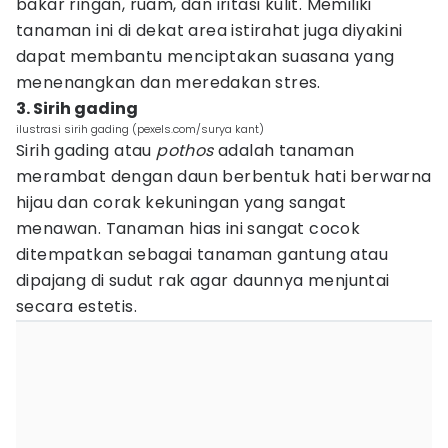
bakar ringan, ruam, dan iritasi kulit. Memiliki
tanaman ini di dekat area istirahat juga diyakini
dapat membantu menciptakan suasana yang
menenangkan dan meredakan stres.
3. Sirih gading
ilustrasi sirih gading (pexels.com/surya kant)
Sirih gading atau
pothos
adalah tanaman
merambat dengan daun berbentuk hati berwarna
hijau dan corak kekuningan yang sangat
menawan. Tanaman hias ini sangat cocok
ditempatkan sebagai tanaman gantung atau
dipajang di sudut rak agar daunnya menjuntai
secara estetis.