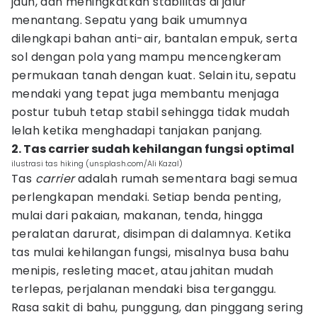
jauh, dan meningkatkan stabilitas di jalur
menantang. Sepatu yang baik umumnya
dilengkapi bahan anti-air, bantalan empuk, serta
sol dengan pola yang mampu mencengkeram
permukaan tanah dengan kuat. Selain itu, sepatu
mendaki yang tepat juga membantu menjaga
postur tubuh tetap stabil sehingga tidak mudah
lelah ketika menghadapi tanjakan panjang.
2. Tas carrier sudah kehilangan fungsi optimal
ilustrasi tas hiking (unsplash.com/Ali Kazal)
Tas
carrier
adalah rumah sementara bagi semua
perlengkapan mendaki. Setiap benda penting,
mulai dari pakaian, makanan, tenda, hingga
peralatan darurat, disimpan di dalamnya. Ketika
tas mulai kehilangan fungsi, misalnya busa bahu
menipis, resleting macet, atau jahitan mudah
terlepas, perjalanan mendaki bisa terganggu.
Rasa sakit di bahu, punggung, dan pinggang sering