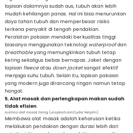
lapisan dalamnya sudah aus, tubuh akan lebih
mudah kehilangan panas. Hal ini bisa menurunkan
daya tahan tubuh dan memperbesar risiko
terkena penyakit di tengah pendakian.
Peralatan pakaian mendaki berkualitas tinggi
biasanya menggunakan teknologi
waterproof
dan
breathable
yang memungkinkan tubuh tetap
kering sekaligus bebas bernapas. Jaket dengan
lapisan
fleece
atau
down jacket
sangat efektif
menjaga suhu tubuh. Selain itu, lapisan pakaian
yang modern juga dirancang ringan namun tetap
hangat.
5. Alat masak dan perlengkapan makan sudah
tidak efisien
ilustrasi alat masak hiking (unsplash.com/Lydia Venjohn)
Membawa alat masak adalah keharusan ketika
melakukan pendakian dengan durasi lebih dari