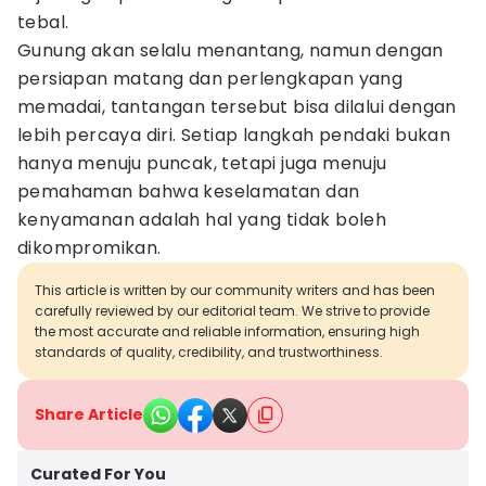
tebal.
Gunung akan selalu menantang, namun dengan
persiapan matang dan perlengkapan yang
memadai, tantangan tersebut bisa dilalui dengan
lebih percaya diri. Setiap langkah pendaki bukan
hanya menuju puncak, tetapi juga menuju
pemahaman bahwa keselamatan dan
kenyamanan adalah hal yang tidak boleh
dikompromikan.
This article is written by our community writers and has been
carefully reviewed by our editorial team. We strive to provide
the most accurate and reliable information, ensuring high
standards of quality, credibility, and trustworthiness.
Share Article
Curated For You