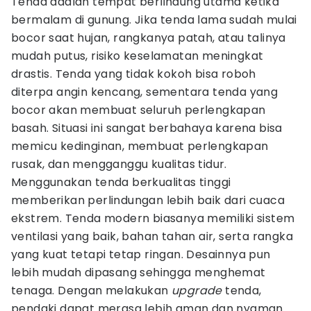
Tenda adalah tempat berlindung utama ketika
bermalam di gunung. Jika tenda lama sudah mulai
bocor saat hujan, rangkanya patah, atau talinya
mudah putus, risiko keselamatan meningkat
drastis. Tenda yang tidak kokoh bisa roboh
diterpa angin kencang, sementara tenda yang
bocor akan membuat seluruh perlengkapan
basah. Situasi ini sangat berbahaya karena bisa
memicu kedinginan, membuat perlengkapan
rusak, dan mengganggu kualitas tidur.
Menggunakan tenda berkualitas tinggi
memberikan perlindungan lebih baik dari cuaca
ekstrem. Tenda modern biasanya memiliki sistem
ventilasi yang baik, bahan tahan air, serta rangka
yang kuat tetapi tetap ringan. Desainnya pun
lebih mudah dipasang sehingga menghemat
tenaga. Dengan melakukan
upgrade
tenda,
pendaki dapat merasa lebih aman dan nyaman