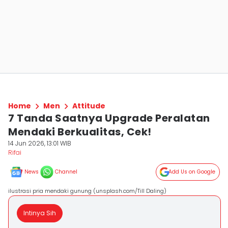
Home
Men
Attitude
7 Tanda Saatnya Upgrade Peralatan
Mendaki Berkualitas, Cek!
14 Jun 2026, 13:01 WIB
Rifai
News
Channel
Add Us on Google
ilustrasi pria mendaki gunung (unsplash.com/Till Daling)
Intinya Sih