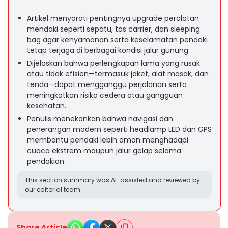
Artikel menyoroti pentingnya upgrade peralatan
mendaki seperti sepatu, tas carrier, dan sleeping
bag agar kenyamanan serta keselamatan pendaki
tetap terjaga di berbagai kondisi jalur gunung.
Dijelaskan bahwa perlengkapan lama yang rusak
atau tidak efisien—termasuk jaket, alat masak, dan
tenda—dapat mengganggu perjalanan serta
meningkatkan risiko cedera atau gangguan
kesehatan.
Penulis menekankan bahwa navigasi dan
penerangan modern seperti headlamp LED dan GPS
membantu pendaki lebih aman menghadapi
cuaca ekstrem maupun jalur gelap selama
pendakian.
This section summary was AI-assisted and reviewed by
our editorial team.
Share Article