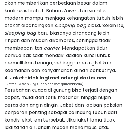
akan memberikan perbedaan besar dalam
kualitas istirahat. Bahan
down
atau sintetis
modern mampu menjaga kehangatan tubuh lebih
efektif dibandingkan
sleeping bag
biasa. Selain itu,
sleeping bag
baru biasanya dirancang lebih
ringan dan mudah dikompres, sehingga tidak
membebani tas
carrier
. Mendapatkan tidur
berkualitas saat mendaki adalah kunci untuk
memulihkan tenaga, sehingga meningkatkan
keamanan dan kenyamanan di hari berikutnya.
4. Jaket tidak lagi melindungi dari cuaca
ilustrasi jaket hiking (unsplash.com/jaimedantas)
Perubahan cuaca di gunung bisa terjadi dengan
cepat, mulai dari terik matahari hingga hujan
deras dan angin dingin. Jaket dan lapisan pakaian
berperan penting sebagai pelindung tubuh dari
kondisi ekstrem tersebut. Jika jaket lama tidak
lagi tahan air, angin mudah menembus, atau