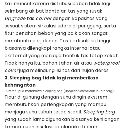
kali muncul karena distribusi beban tidak lagi
seimbang akibat bantalan tas yang rusak.
Upgrade
tas
carrier
dengan kapasitas yang
sesuai, sistem sirkulasi udara di punggung, serta
fitur penahan beban yang baik akan sangat
membantu perjalanan. Tas berkualitas tinggi
biasanya dilengkapi rangka internal atau
eksternal yang menjaga bentuk tas tetap kokoh.
Tidak hanya itu, bahan tahan air atau
waterproof
cover
juga melindungi isi tas dari hujan deras.
3. Sleeping bag tidak lagi memberikan
kehangatan
ilustrasi pria membawa sleeping bag (unsplash.com/Martin Jernberg)
Tidur di gunung dengan suhu dingin ekstrem
membutuhkan perlengkapan yang mampu
menjaga suhu tubuh tetap stabil.
Sleeping bag
yang sudah lama digunakan biasanya kehilangan
kemampuan insulasi, apalagi jika bahan