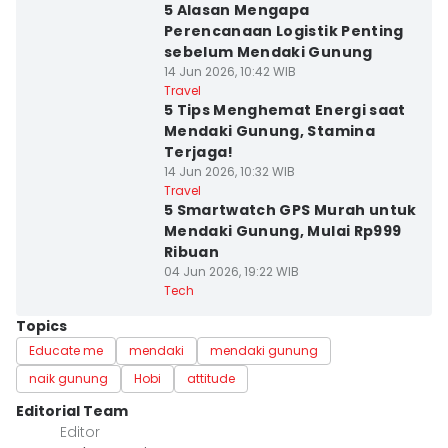
5 Alasan Mengapa
Perencanaan Logistik Penting
sebelum Mendaki Gunung
14 Jun 2026, 10:42 WIB
Travel
5 Tips Menghemat Energi saat
Mendaki Gunung, Stamina
Terjaga!
14 Jun 2026, 10:32 WIB
Travel
5 Smartwatch GPS Murah untuk
Mendaki Gunung, Mulai Rp999
Ribuan
04 Jun 2026, 19:22 WIB
Tech
Topics
Educate me
mendaki
mendaki gunung
naik gunung
Hobi
attitude
Editorial Team
Editor