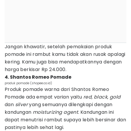
Jangan khawatir, setelah pemakaian produk
pomade ini rambut kamu tidak akan rusak apalagi
kering. Kamu juga bisa mendapatkannya dengan
harga berkisar Rp 24.000.
4. Shantos Romeo Pomade
produk pomade (shopee.co.id)
Produk pomade warna dari Shantos Romeo
Pomade ada empat varian yaitu
red, black, gold
dan
silver
yang semuanya dilengkapi dengan
kandungan
moisturizing agent.
Kandungan ini
dapat menutrisi rambut supaya lebih bersinar dan
pastinya lebih sehat lagi.