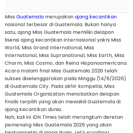
Miss
Guatemala
merupakan
ajang kecantikan
nasional terbesar di Guatemala. Bukan hanya
satu, ajang Miss Guatemala memiliki delapan
lisensi ajang kecantikan internasional yakni Miss
World, Miss Grand International, Miss
International, Miss Supranational, Miss Earth, Miss
Charm, Miss Cosmo, dan Reina Hispanoamericana.
Acara malam final Miss Guatemala 2026 telah
sukses diselenggarakan pada Minggu (14/6/2026)
di Guatemala City. Pada akhir kompetisi, Miss
Guatemala Organization menobatkan delapan
finalis terpilih yang akan mewakili Guatemala di
ajang kecantikan dunia.
Nah, kali ini IDN Times telah merangkum deretan
pemenang Miss Guatemala 2026 yang akan
berkompetisi di ajang dunia.
Let's scrolling!