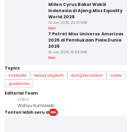
Millen Cyrus Bakal Wakili
Indonesia di Ajang Miss Equality
World 2026
14 Jun 2026, 20:01 WIB
Men
7 Potret Miss Universe Americas
2025 di Pembukaan Piala Dunia
2026
13 Jun 2026, 15:59 WIB
Men
Topics
Inspire Me
beauty pageant
Ajang kecantikan
ladies
guatemala
Editorial Team
Editor
Wahyu Kurniawan
Tonton lebih seru di