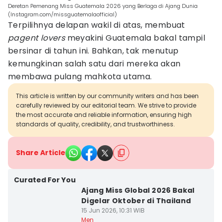
Deretan Pemenang Miss Guatemala 2026 yang Berlaga di Ajang Dunia
(Instagram.com/missguatemalaofficial)
Terpilihnya delapan wakil di atas, membuat
pagent lovers
meyakini Guatemala bakal tampil
bersinar di tahun ini. Bahkan, tak menutup
kemungkinan salah satu dari mereka akan
membawa pulang mahkota utama.
This article is written by our community writers and has been
carefully reviewed by our editorial team. We strive to provide
the most accurate and reliable information, ensuring high
standards of quality, credibility, and trustworthiness.
Share Article
Curated For You
Ajang Miss Global 2026 Bakal
Digelar Oktober di Thailand
15 Jun 2026, 10:31 WIB
Men