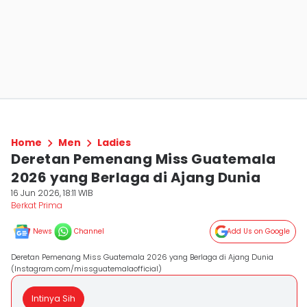
Home
Men
Ladies
Deretan Pemenang Miss Guatemala
2026 yang Berlaga di Ajang Dunia
16 Jun 2026, 18:11 WIB
Berkat Prima
News
Channel
Add Us on Google
Deretan Pemenang Miss Guatemala 2026 yang Berlaga di Ajang Dunia
(Instagram.com/missguatemalaofficial)
Intinya Sih