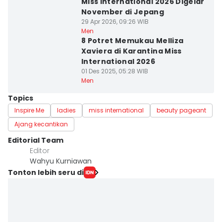
Miss International 2026 Digelar
November di Jepang
29 Apr 2026, 09:26 WIB
Men
8 Potret Memukau Melliza
Xaviera di Karantina Miss
International 2026
01 Des 2025, 05:28 WIB
Men
Topics
Inspire Me
ladies
miss international
beauty pageant
Ajang kecantikan
Editorial Team
Editor
Wahyu Kurniawan
Tonton lebih seru di