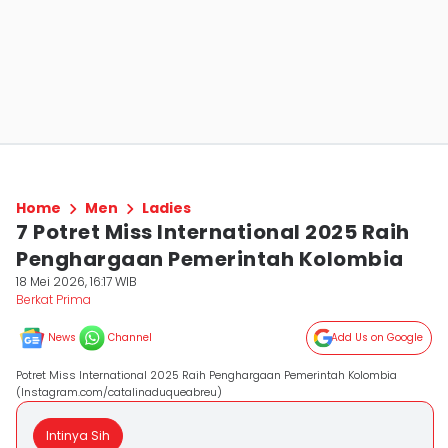
Home
Men
Ladies
7 Potret Miss International 2025 Raih
Penghargaan Pemerintah Kolombia
18 Mei 2026, 16:17 WIB
Berkat Prima
News
Channel
Add Us on Google
Potret Miss International 2025 Raih Penghargaan Pemerintah Kolombia
(Instagram.com/catalinaduqueabreu)
Intinya Sih