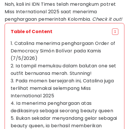
Nah, kali ini IDN Times telah merangkum potret
Miss International 2025 saat menerima
penghargaan pemerintah Kolombia.
Check it out!
Table of Content
1. Catalina menerima penghargaan Order of
Democracy Simón Bolívar pada Kamis
(7/5/2026)
2. Ia tampil memukau dalam balutan one set
outfit bernuansa merah. Stunning!
3. Pada momen bersejarah ini, Catalina juga
terlihat memakai selempang Miss
International 2025
4. Ia menerima penghargaan atas
dedikasinya sebagai seorang beauty queen
5. Bukan sekadar menyandang gelar sebagai
beauty queen, ia berhasil memberikan