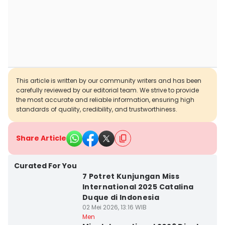
This article is written by our community writers and has been
carefully reviewed by our editorial team. We strive to provide
the most accurate and reliable information, ensuring high
standards of quality, credibility, and trustworthiness.
Share Article
Curated For You
7 Potret Kunjungan Miss
International 2025 Catalina
Duque di Indonesia
02 Mei 2026, 13:16 WIB
Men