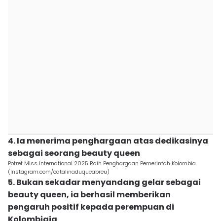
4. Ia menerima penghargaan atas dedikasinya
sebagai seorang beauty queen
Potret Miss International 2025 Raih Penghargaan Pemerintah Kolombia
(Instagram.com/catalinaduqueabreu)
5. Bukan sekadar menyandang gelar sebagai
beauty queen, ia berhasil memberikan
pengaruh positif kepada perempuan di
Kolombiaia