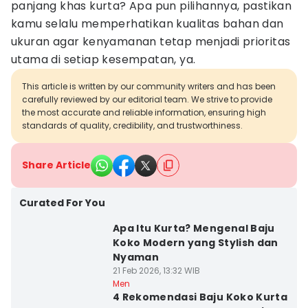
panjang khas kurta? Apa pun pilihannya, pastikan
kamu selalu memperhatikan kualitas bahan dan
ukuran agar kenyamanan tetap menjadi prioritas
utama di setiap kesempatan, ya.
This article is written by our community writers and has been
carefully reviewed by our editorial team. We strive to provide
the most accurate and reliable information, ensuring high
standards of quality, credibility, and trustworthiness.
Share Article
Curated For You
Apa Itu Kurta? Mengenal Baju
Koko Modern yang Stylish dan
Nyaman
21 Feb 2026, 13:32 WIB
Men
4 Rekomendasi Baju Koko Kurta