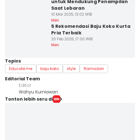
untuk Mendukung Penampilan
Saat Lebaran
10 Mar 2025, 13:02 WIB
Men
5 Rekomendasi Baju Koko Kurta
Pria Terbaik
20 Feb 2026, 17:00 WIB
Men
Topics
Educate me
baju koko
style
Ramadan
Editorial Team
Editor
Wahyu Kurniawan
Tonton lebih seru di