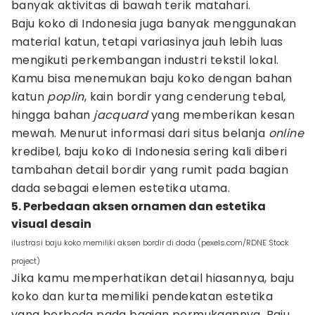
banyak aktivitas di bawah terik matahari.
Baju koko di Indonesia juga banyak menggunakan
material katun, tetapi variasinya jauh lebih luas
mengikuti perkembangan industri tekstil lokal.
Kamu bisa menemukan baju koko dengan bahan
katun
poplin
, kain bordir yang cenderung tebal,
hingga bahan
jacquard
yang memberikan kesan
mewah. Menurut informasi dari situs belanja
online
kredibel, baju koko di Indonesia sering kali diberi
tambahan detail bordir yang rumit pada bagian
dada sebagai elemen estetika utama.
5. Perbedaan aksen ornamen dan estetika
visual desain
ilustrasi baju koko memiliki aksen bordir di dada (pexels.com/RDNE Stock
project)
Jika kamu memperhatikan detail hiasannya, baju
koko dan kurta memiliki pendekatan estetika
yang berbeda pada bagian permukaannya. Baju