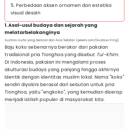
5. Perbedaan aksen ornamen dan estetika
visual desain
1. Asal-usul budaya dan sejarah yang
melatarbelakanginya
ilustrasi kurta yang berasal dari Asia Selatan (pexels.com/Gustavo Fring)
Baju koko sebenarnya berakar dari pakaian
tradisional pria Tionghoa yang disebut
Tui-Khim
.
Di Indonesia, pakaian ini mengalami proses
akulturasi budaya yang panjang hingga akhirnya
identik dengan identitas muslim lokal. Nama "koko"
sendiri diyakini berasal dari sebutan untuk pria
Tionghoa, yaitu "engkoko", yang kemudian diserap
menjadi istilah populer di masyarakat kita.