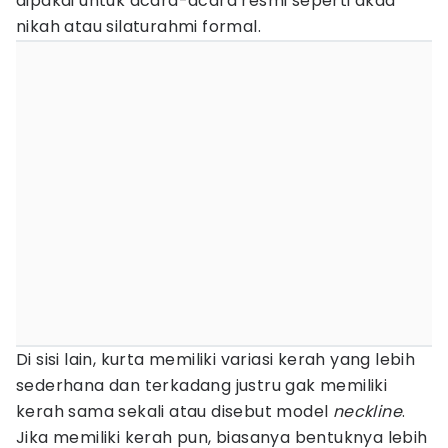
dipakai untuk acara-acara resmi seperti akad
nikah atau silaturahmi formal.
Di sisi lain, kurta memiliki variasi kerah yang lebih
sederhana dan terkadang justru gak memiliki
kerah sama sekali atau disebut model
neckline
.
Jika memiliki kerah pun, biasanya bentuknya lebih