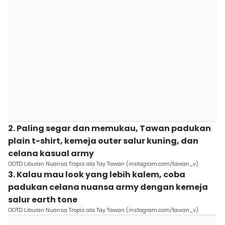
2. Paling segar dan memukau, Tawan padukan
plain t-shirt, kemeja outer salur kuning, dan
celana kasual army
OOTD Liburan Nuansa Tropis ala Tay Tawan (instagram.com/tawan_v)
3. Kalau mau look yang lebih kalem, coba
padukan celana nuansa army dengan kemeja
salur earth tone
OOTD Liburan Nuansa Tropis ala Tay Tawan (instagram.com/tawan_v)