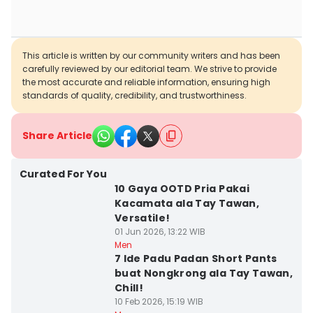
This article is written by our community writers and has been
carefully reviewed by our editorial team. We strive to provide
the most accurate and reliable information, ensuring high
standards of quality, credibility, and trustworthiness.
Share Article
Curated For You
10 Gaya OOTD Pria Pakai
Kacamata ala Tay Tawan,
Versatile!
01 Jun 2026, 13:22 WIB
Men
7 Ide Padu Padan Short Pants
buat Nongkrong ala Tay Tawan,
Chill!
10 Feb 2026, 15:19 WIB