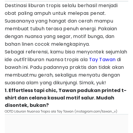
Destinasi liburan tropis selalu berhasil menjadi
obat paling ampuh untuk melepas penat.
Suasananya yang hangat dan cerah mampu
membuat tubuh terasa penuh energi. Pakaian
dengan nuansa yang segar, motif bunga, dan
bahan linen cocok melengkapinya.
Sebagai referensi, kamu bisa menyontek sejumlah
ide
outfit
liburan nuansa tropis ala
Tay Tawan
di
bawah ini. Padu padannya praktis dan tidak akan
membuatmu gerah, sekaligus menyatu dengan
suasana alam yang dikunjungi. Simak, yuk!
1. Effortless tapi chic, Tawan padukan printed t-
shirt dan celana kasual motif salur. Mudah
disontek, bukan?
OOTD Liburan Nuansa Tropis ala Tay Tawan (instagram.com/tawan_v)