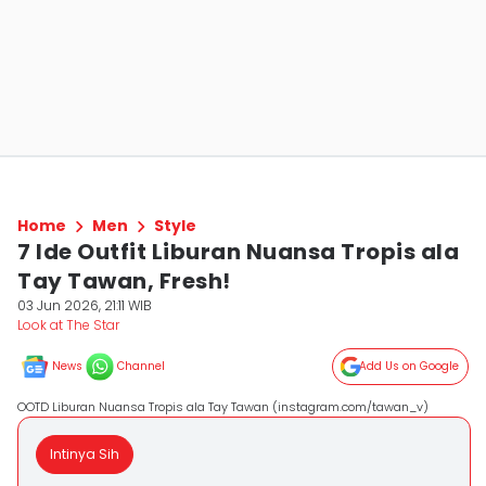
Home
Men
Style
7 Ide Outfit Liburan Nuansa Tropis ala
Tay Tawan, Fresh!
03 Jun 2026, 21:11 WIB
Look at The Star
News
Channel
Add Us on Google
OOTD Liburan Nuansa Tropis ala Tay Tawan (instagram.com/tawan_v)
Intinya Sih