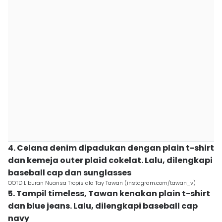
4. Celana denim dipadukan dengan plain t-shirt
dan kemeja outer plaid cokelat. Lalu, dilengkapi
baseball cap dan sunglasses
OOTD Liburan Nuansa Tropis ala Tay Tawan (instagram.com/tawan_v)
5. Tampil timeless, Tawan kenakan plain t-shirt
dan blue jeans. Lalu, dilengkapi baseball cap
navy