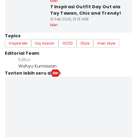
Men
7 Inspirasi Outfit Day Out ala
Tay Tawan, Chic and Trendy!
10 Feb 2026, 13:15 WIB
Men
Topics
Inspire Me
tay tawan
OOTD
Style
men style
Editorial Team
Editor
Wahyu Kurniawan
Tonton lebih seru di