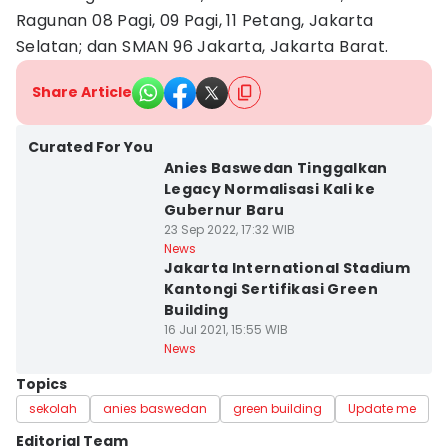
Ragunan 08 Pagi, 09 Pagi, 11 Petang, Jakarta
Selatan; dan SMAN 96 Jakarta, Jakarta Barat.
Share Article
Curated For You
Anies Baswedan Tinggalkan
Legacy Normalisasi Kali ke
Gubernur Baru
23 Sep 2022, 17:32 WIB
News
Jakarta International Stadium
Kantongi Sertifikasi Green
Building
16 Jul 2021, 15:55 WIB
News
Topics
sekolah
anies baswedan
green building
Update me
Editorial Team