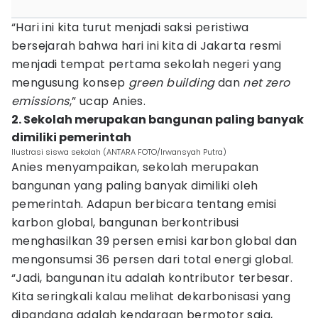
“Hari ini kita turut menjadi saksi peristiwa
bersejarah bahwa hari ini kita di Jakarta resmi
menjadi tempat pertama sekolah negeri yang
mengusung konsep
green building
dan
net zero
emissions
,” ucap Anies.
2. Sekolah merupakan bangunan paling banyak
dimiliki pemerintah
Ilustrasi siswa sekolah (ANTARA FOTO/Irwansyah Putra)
Anies menyampaikan, sekolah merupakan
bangunan yang paling banyak dimiliki oleh
pemerintah. Adapun berbicara tentang emisi
karbon global, bangunan berkontribusi
menghasilkan 39 persen emisi karbon global dan
mengonsumsi 36 persen dari total energi global.
“Jadi, bangunan itu adalah kontributor terbesar.
Kita seringkali kalau melihat dekarbonisasi yang
dipandang adalah kendaraan bermotor saja,