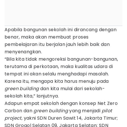
Apabila bangunan sekolah ini dirancang dengan
benar, maka akan membuat proses
pembelajaran itu berjalan jauh lebih baik dan
menyenangkan.
“Bila kita tidak mengoreksi bangunan-bangunan,
terutama di perkotaan, maka kualitas udara di
tempat ini akan selalu menghadapi masalah.
Karena itu, mengapa kita harus menuju pada
green building
dan kita mulai dari sekolah-
sekolah kita,” lanjutnya.
Adapun empat sekolah dengan konsep Net Zero
Carbon dan
green building
yang menjadi
pilot
project
, yakni SDN Duren Sawit 14, Jakarta Timur;
SDN Grogol Selatan 09, Jakarta Selatan; SDN