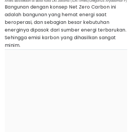
Anies Baswedan di Balai Kota DKI Jakarta (IDN Times/Gregorius Aryodamar P)
Bangunan dengan konsep Net Zero Carbon ini
adalah bangunan yang hemat energi saat
beroperasi, dan sebagian besar kebutuhan
energinya dipasok dari sumber energi terbarukan.
Sehingga emisi karbon yang dihasilkan sangat
minim.