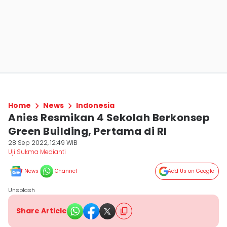
Home
News
Indonesia
Anies Resmikan 4 Sekolah Berkonsep
Green Building, Pertama di RI
28 Sep 2022, 12:49 WIB
Uji Sukma Medianti
News
Channel
Add Us on Google
Unsplash
Share Article