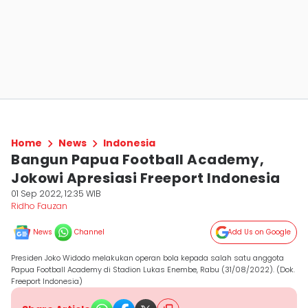
Home
News
Indonesia
Bangun Papua Football Academy,
Jokowi Apresiasi Freeport Indonesia
01 Sep 2022, 12:35 WIB
Ridho Fauzan
News
Channel
Add Us on Google
Presiden Joko Widodo melakukan operan bola kepada salah satu anggota
Papua Football Academy di Stadion Lukas Enembe, Rabu (31/08/2022). (Dok.
Freeport Indonesia)