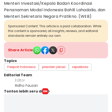
Menteri Investasi/Kepala Badan Koordinasi
Penanaman Modal Indonesia Bahlil Lahadalia, dan
Menteri Sekretaris Negara Pratikno. (WEB)
Sponsored Content: This article is a paid collaboration. While
this content is sponsored, all insights, reviews, and editorial
standards remain entirely our own.
Share Article
Topics
Freeport Indonesia
presiden jokowi
sepakbola
Editorial Team
Editor
Ridho Fauzan
Tonton lebih seru di