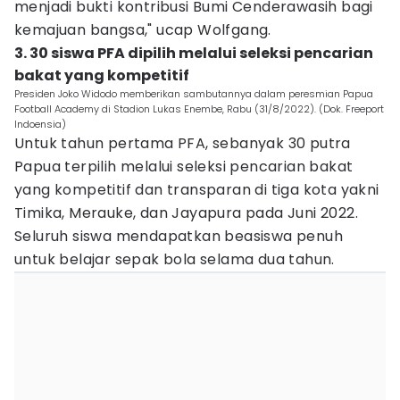
menjadi bukti kontribusi Bumi Cenderawasih bagi
kemajuan bangsa," ucap Wolfgang.
3. 30 siswa PFA dipilih melalui seleksi pencarian
bakat yang kompetitif
Presiden Joko Widodo memberikan sambutannya dalam peresmian Papua
Football Academy di Stadion Lukas Enembe, Rabu (31/8/2022). (Dok. Freeport
Indoensia)
Untuk tahun pertama PFA, sebanyak 30 putra
Papua terpilih melalui seleksi pencarian bakat
yang kompetitif dan transparan di tiga kota yakni
Timika, Merauke, dan Jayapura pada Juni 2022.
Seluruh siswa mendapatkan beasiswa penuh
untuk belajar sepak bola selama dua tahun.