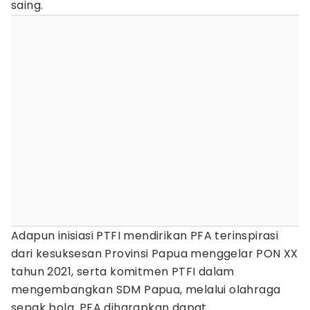
saing.
Adapun inisiasi PTFI mendirikan PFA terinspirasi
dari kesuksesan Provinsi Papua menggelar PON XX
tahun 2021, serta komitmen PTFI dalam
mengembangkan SDM Papua, melalui olahraga
sepak bola. PFA diharapkan dapat