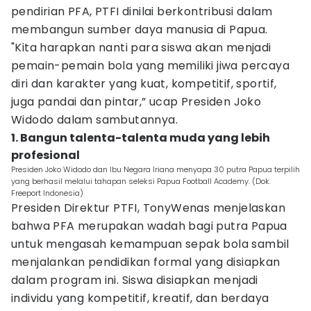
pendirian PFA, PTFI dinilai berkontribusi dalam
membangun sumber daya manusia di Papua.
"Kita harapkan nanti para siswa akan menjadi
pemain-pemain bola yang memiliki jiwa percaya
diri dan karakter yang kuat, kompetitif, sportif,
juga pandai dan pintar,” ucap Presiden Joko
Widodo dalam sambutannya.
1. Bangun talenta-talenta muda yang lebih
profesional
Presiden Joko Widodo dan Ibu Negara Iriana menyapa 30 putra Papua terpilih
yang berhasil melalui tahapan seleksi Papua Football Academy. (Dok.
Freeport Indonesia)
Presiden Direktur PTFI, TonyWenas menjelaskan
bahwa PFA merupakan wadah bagi putra Papua
untuk mengasah kemampuan sepak bola sambil
menjalankan pendidikan formal yang disiapkan
dalam program ini. Siswa disiapkan menjadi
individu yang kompetitif, kreatif, dan berdaya