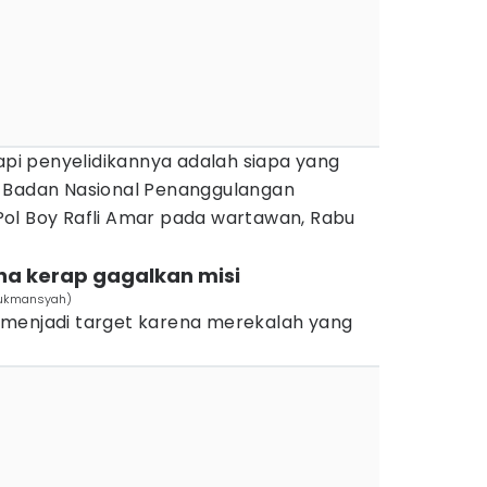
tapi penyelidikannya adalah siapa yang
a Badan Nasional Penanggulangan
ol Boy Rafli Amar pada wartawan, Rabu
rena kerap gagalkan misi
 Lukmansyah)
 menjadi target karena merekalah yang