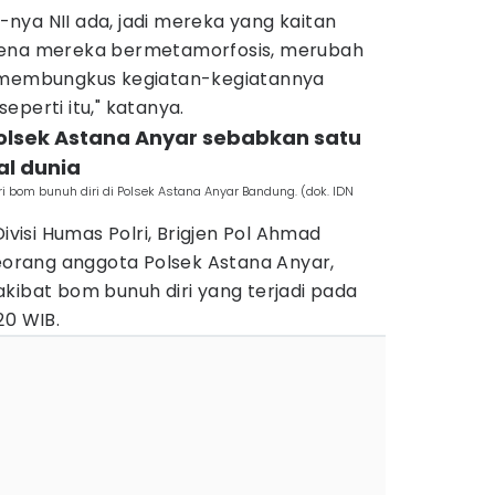
nya NII ada, jadi mereka yang kaitan
rena mereka bermetamorfosis, merubah
) membungkus kegiatan-kegiatannya
eperti itu," katanya.
Polsek Astana Anyar sebabkan satu
al dunia
i bom bunuh diri di Polsek Astana Anyar Bandung. (dok. IDN
isi Humas Polri, Brigjen Pol Ahmad
rang anggota Polsek Astana Anyar,
kibat bom bunuh diri yang terjadi pada
20 WIB.