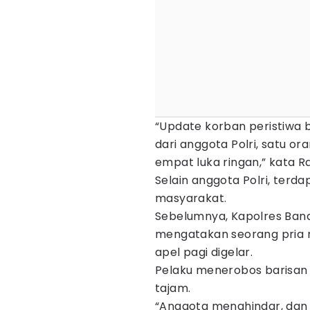
“Update korban peristiwa 
dari anggota Polri, satu or
empat luka ringan,” kata 
Selain anggota Polri, terda
masyarakat.
Sebelumnya, Kapolres Band
mengatakan seorang pria 
apel pagi digelar.
Pelaku menerobos barisan
tajam.
“Anggota menghindar, dan