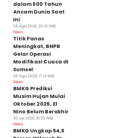
dalam 500 Tahun
Ancam Dunia Saat
Ini
06 Agu 2026, 20:10 WIB
News
Titik Panas
Meningkat, BNPB
Gelar Operasi
Modifikasi Cuaca di
Sumsel
05 Agu 2026, 17:14 WIB
News
BMKG Prediksi
Musim Hujan Mulai
Oktober 2026, El
Nino Belum Berakhir
30 Jul 2026, 15:35 WIB
News
BMKG Ungkap 54,5