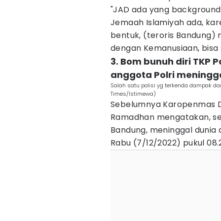
"JAD ada yang background-
Jemaah Islamiyah ada, ka
bentuk, (teroris Bandung
dengan Kemanusiaan, bisa s
3. Bom bunuh diri TKP 
anggota Polri meningg
Salah satu polisi yg terkenda dampak dar
Times/Istimewa)
Sebelumnya Karopenmas Div
Ramadhan mengatakan, seo
Bandung, meninggal dunia a
Rabu (7/12/2022) pukul 08.