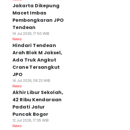
Jakarta Dikepung
Macet Imbas
Pembongkaran JPO
Tendean
14 Jul 2026, 17:50 WIB
News
Hindari Tendean
Arah Blok M Jaksel,
Ada Truk Angkut
Crane Tersangkut
JPO
14 Jul 2026, 08:23 WIB
News
Akhir Libur Sekolah,
42 Ribu Kendaraan
Padati Jalur
Puncak Bogor
12 Jul 2026, 17:35 WIB
News