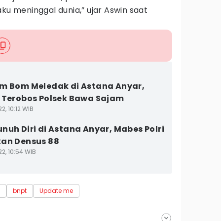
aku meninggal dunia,” ujar Aswin saat
m Bom Meledak di Astana Anyar,
 Terobos Polsek Bawa Sajam
2, 10:12 WIB
nuh Diri di Astana Anyar, Mabes Polri
an Densus 88
2, 10:54 WIB
bnpt
Update me