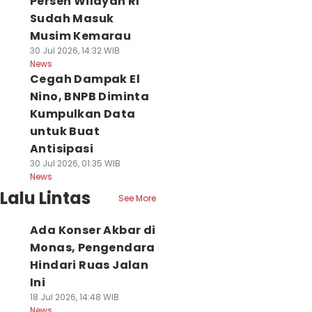
Persen Wilayah RI
Sudah Masuk
Musim Kemarau
30 Jul 2026, 14:32 WIB
News
Cegah Dampak El
Nino, BNPB Diminta
Kumpulkan Data
untuk Buat
Antisipasi
30 Jul 2026, 01:35 WIB
News
Lalu Lintas
See More
Ada Konser Akbar di
Monas, Pengendara
Hindari Ruas Jalan
Ini
18 Jul 2026, 14:48 WIB
News