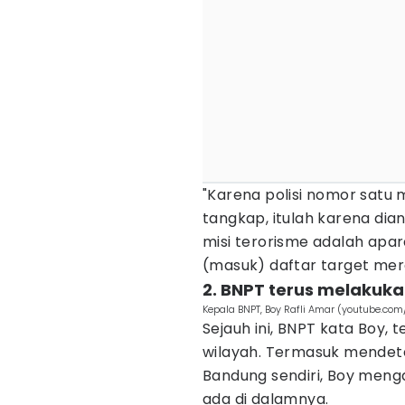
"Karena polisi nomor satu 
tangkap, itulah karena di
misi terorisme adalah apa
(masuk) daftar target mere
2. BNPT terus melakuk
Kepala BNPT, Boy Rafli Amar (youtube.com/
Sejauh ini, BNPT kata Boy,
wilayah. Termasuk mendete
Bandung sendiri, Boy meng
ada di dalamnya.