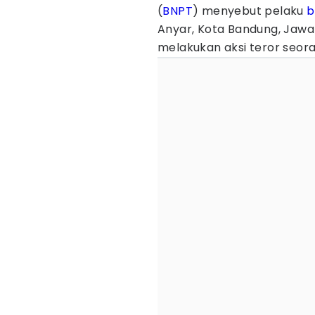
(
BNPT
) menyebut pelaku
b
Anyar, Kota Bandung, Jaw
melakukan aksi teror seoran