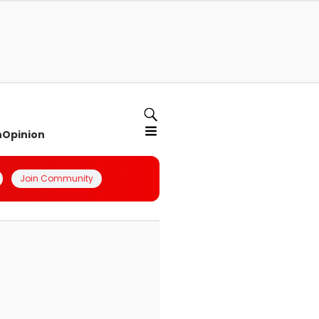
n
Opinion
Join Community