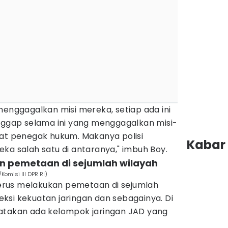
menggagalkan misi mereka, setiap ada ini
anggap selama ini yang menggagalkan misi-
rat penegak hukum. Makanya polisi
Kabar 
ka salah satu di antaranya," imbuh Boy.
an pemetaan di sejumlah wilayah
Komisi III DPR RI)
 terus melakukan pemetaan di sejumlah
ksi kekuatan jaringan dan sebagainya. Di
atakan ada kelompok jaringan JAD yang