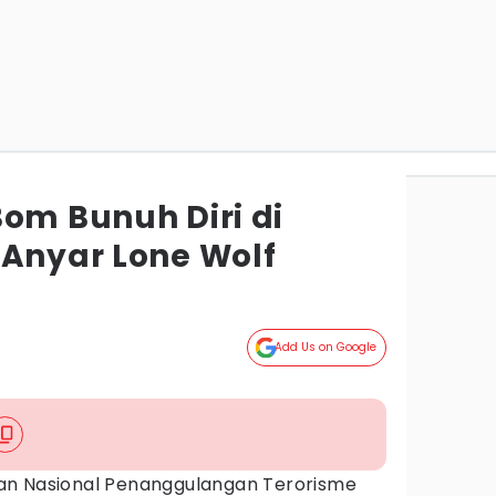
Bom Bunuh Diri di
 Anyar Lone Wolf
Add Us on Google
an Nasional Penanggulangan Terorisme