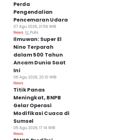
Perda
Pengendalian
Pencemaran Udara
07 Agu 2026, 21:56 WIB
Polls
News
Ilmuwan: Super El
Nino Terparah
dalam 500 Tahun
Ancam Dunia Saat
Ini
06 Agu 2026, 20:10 WIB
News
Titik Panas
Meningkat, BNPB
Gelar Operasi
Modifikasi Cuaca di
Sumsel
05 Agu 2026, 17:14 WIB
News