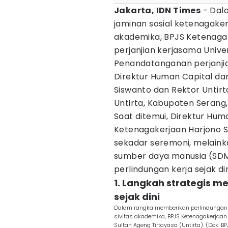
Jakarta, IDN Times
- Dal
jaminan sosial ketenagake
akademika, BPJS Ketenag
perjanjian kerjasama Univer
Penandatanganan perjanjian
Direktur Human Capital d
Siswanto dan Rektor Untirt
Untirta, Kabupaten Serang,
Saat ditemui, Direktur Hu
Ketenagakerjaan Harjono S
sekadar seremoni, melaink
sumber daya manusia (SDM
perlindungan kerja sejak din
1. Langkah strategis m
sejak dini
Dalam rangka memberikan perlindungan
sivitas akademika, BPJS Ketenagakerjaa
Sultan Ageng Tirtayasa (Untirta). (Dok. B