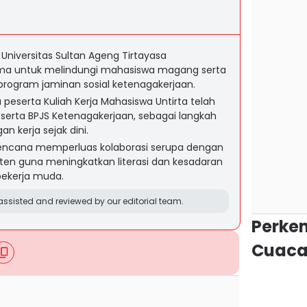
Universitas Sultan Ageng Tirtayasa
ma untuk melindungi mahasiswa magang serta
 program jaminan sosial ketenagakerjaan.
peserta Kuliah Kerja Mahasiswa Untirta telah
eserta BPJS Ketenagakerjaan, sebagai langkah
n kerja sejak dini.
encana memperluas kolaborasi serupa dengan
anten guna meningkatkan literasi dan kesadaran
pekerja muda.
ssisted and reviewed by our editorial team.
Perke
Cuaca