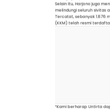
Selain itu, Harjono juga me
melindungi seluruh sivita
Tercatat, sebanyak 1.876 
(KKM) telah resmi terdaft
“Kami berharap Untirta da