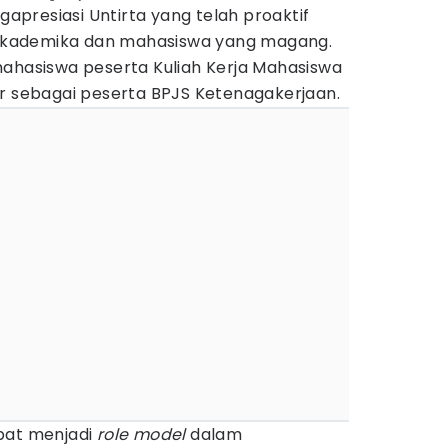
ngapresiasi Untirta yang telah proaktif
s akademika dan mahasiswa yang magang.
mahasiswa peserta Kuliah Kerja Mahasiswa
ar sebagai peserta BPJS Ketenagakerjaan.
pat menjadi
role model
dalam