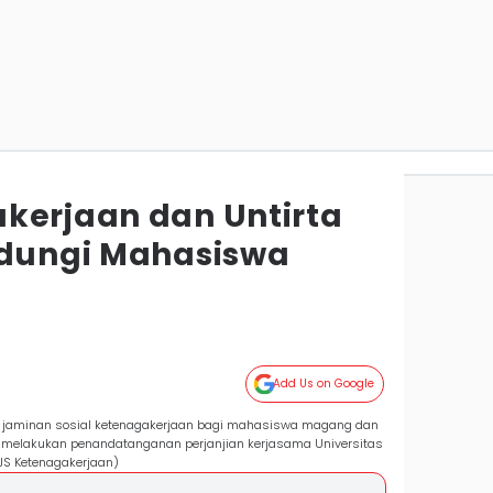
kerjaan dan Untirta
ndungi Mahasiswa
Add Us on Google
 jaminan sosial ketenagakerjaan bagi mahasiswa magang dan
n melakukan penandatanganan perjanjian kerjasama Universitas
PJS Ketenagakerjaan)