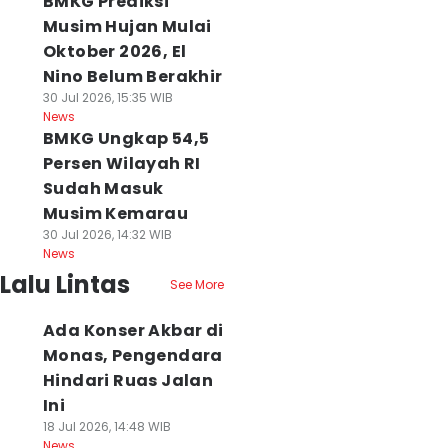
BMKG Prediksi
Musim Hujan Mulai
Oktober 2026, El
Nino Belum Berakhir
30 Jul 2026, 15:35 WIB
News
BMKG Ungkap 54,5
Persen Wilayah RI
Sudah Masuk
Musim Kemarau
30 Jul 2026, 14:32 WIB
News
Lalu Lintas
See More
Ada Konser Akbar di
Monas, Pengendara
Hindari Ruas Jalan
Ini
18 Jul 2026, 14:48 WIB
News