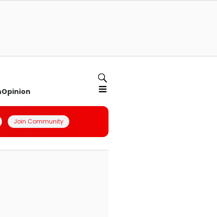
n
Opinion
Join Community