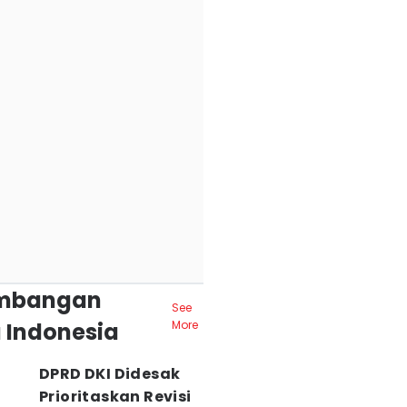
mbangan
See
 Indonesia
More
DPRD DKI Didesak
Prioritaskan Revisi