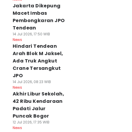
Jakarta Dikepung
Macet Imbas
Pembongkaran JPO
Tendean
14 Jul 2026, 17:50 WIB
News
Hindari Tendean
Arah Blok M Jaksel,
Ada Truk Angkut
Crane Tersangkut
JPO
14 Jul 2026, 08:23 WIB
News
Akhir Libur Sekolah,
42 Ribu Kendaraan
Padati Jalur
Puncak Bogor
12 Jul 2026, 17:35 WIB
News