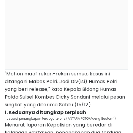
"Mohon maaf rekan-rekan semua, kasus ini
ditangani Mabes Polri. Jadi Div(isi) Humas Polri
yang beri release," kata Kepala Bidang Humas
Polda Sulsel Kombes Dicky Sondani melalui pesan
singkat yang diterima Sabtu (15/12).
1. Keduanya ditangkap terpisah
Ilustrasi penangkapan terduga teroris.(ANTARA FOTO/Adeng Bustomi)
Menurut laporan Kepolisian yang beredar di
kalangan wartawan, penangkapan dua terduga