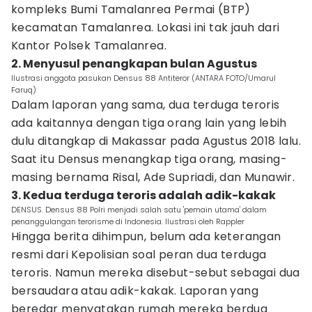
kompleks Bumi Tamalanrea Permai (BTP)
kecamatan Tamalanrea. Lokasi ini tak jauh dari
Kantor Polsek Tamalanrea.
2. Menyusul penangkapan bulan Agustus
Ilustrasi anggota pasukan Densus 88 Antiteror (ANTARA FOTO/Umarul
Faruq)
Dalam laporan yang sama, dua terduga teroris
ada kaitannya dengan tiga orang lain yang lebih
dulu ditangkap di Makassar pada Agustus 2018 lalu.
Saat itu Densus menangkap tiga orang, masing-
masing bernama Risal, Ade Supriadi, dan Munawir.
3. Kedua terduga teroris adalah adik-kakak
DENSUS. Densus 88 Polri menjadi salah satu 'pemain utama' dalam
penanggulangan terorisme di Indonesia. Ilustrasi oleh Rappler
Hingga berita dihimpun, belum ada keterangan
resmi dari Kepolisian soal peran dua terduga
teroris. Namun mereka disebut-sebut sebagai dua
bersaudara atau adik-kakak. Laporan yang
beredar menyatakan rumah mereka berdua