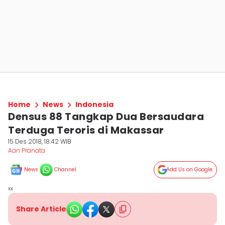
Home
News
Indonesia
Densus 88 Tangkap Dua Bersaudara
Terduga Teroris di Makassar
15 Des 2018, 18:42 WIB
Aan Pranata
News
Channel
Add Us on Google
xx
Share Article