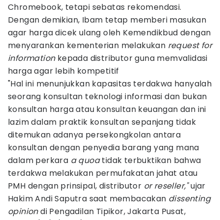
Chromebook, tetapi sebatas rekomendasi.
Dengan demikian, Ibam tetap memberi masukan
agar harga dicek ulang oleh Kemendikbud dengan
menyarankan kementerian melakukan
request for
information
kepada distributor guna memvalidasi
harga agar lebih kompetitif
"Hal ini menunjukkan kapasitas terdakwa hanyalah
seorang konsultan teknologi informasi dan bukan
konsultan harga atau konsultan keuangan dan ini
lazim dalam praktik konsultan sepanjang tidak
ditemukan adanya persekongkolan antara
konsultan dengan penyedia barang yang mana
dalam perkara
a quoa
tidak terbuktikan bahwa
terdakwa melakukan permufakatan jahat atau
PMH dengan prinsipal, distributor
or reseller,"
ujar
Hakim Andi Saputra saat membacakan
dissenting
opinion
di Pengadilan Tipikor, Jakarta Pusat,