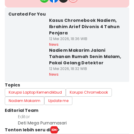
Curated For You
Kasus Chromebook Nadiem,
Ibrahim Arief Divonis 4 Tahun
Penjara
12 Mei 2026, 18:36 WIB
News
Nadiem Makarim Jalani
Tahanan Rumah Senin Malam,
Pakai Gelang Detektor
12 Mei 2026, 18:32 WIB
News
Topics
Korupsi Laptop Kemendikbud
Korupsi Chromebook
Nadiem Makarim
Update me
Editorial Team
Editor
Deti Mega Purnamasari
Tonton lebih seru di