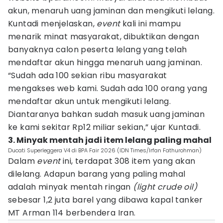
akun, menaruh uang jaminan dan mengikuti lelang.
Kuntadi menjelaskan,
event
kali ini mampu
menarik minat masyarakat, dibuktikan dengan
banyaknya calon peserta lelang yang telah
mendaftar akun hingga menaruh uang jaminan.
“Sudah ada 100 sekian ribu masyarakat
mengakses web kami. Sudah ada 100 orang yang
mendaftar akun untuk mengikuti lelang.
Diantaranya bahkan sudah masuk uang jaminan
ke kami sekitar Rp12 miliar sekian,” ujar Kuntadi.
3. Minyak mentah jadi item lelang paling mahal
Ducati Superleggera V4 di BPA Fair 2026 (IDN Times/Irfan Fathurohman)
Dalam
event
ini, terdapat 308 item yang akan
dilelang. Adapun barang yang paling mahal
adalah minyak mentah ringan
(light crude oil)
sebesar 1,2 juta barel yang dibawa kapal tanker
MT Arman 114 berbendera Iran.