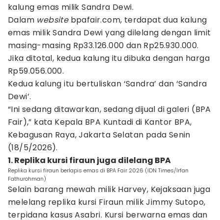
kalung emas milik Sandra Dewi.
Dalam
website
bpafair.com, terdapat dua kalung
emas milik Sandra Dewi yang dilelang dengan limit
masing-masing Rp33.126.000 dan Rp25.930.000.
Jika ditotal, kedua kalung itu dibuka dengan harga
Rp59.056.000.
Kedua kalung itu bertuliskan ‘Sandra’ dan ‘Sandra
Dewi’.
“Ini sedang ditawarkan, sedang dijual di galeri (BPA
Fair),” kata Kepala BPA Kuntadi di Kantor BPA,
Kebagusan Raya, Jakarta Selatan pada Senin
(18/5/2026).
1. Replika kursi firaun juga dilelang BPA
Replika kursi firaun berlapis emas di BPA Fair 2026 (IDN Times/Irfan
Fathurohman)
Selain barang mewah milik Harvey, Kejaksaan juga
melelang replika kursi Firaun milik Jimmy Sutopo,
terpidana kasus Asabri. Kursi berwarna emas dan