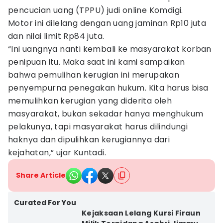
pencucian uang (TPPU) judi online Komdigi.
Motor ini dilelang dengan uang jaminan Rp10 juta
dan nilai limit Rp84 juta.
“Ini uangnya nanti kembali ke masyarakat korban
penipuan itu. Maka saat ini kami sampaikan
bahwa pemulihan kerugian ini merupakan
penyempurna penegakan hukum. Kita harus bisa
memulihkan kerugian yang diderita oleh
masyarakat, bukan sekadar hanya menghukum
pelakunya, tapi masyarakat harus dilindungi
haknya dan dipulihkan kerugiannya dari
kejahatan,” ujar Kuntadi.
Share Article
Curated For You
Kejaksaan Lelang Kursi Firaun