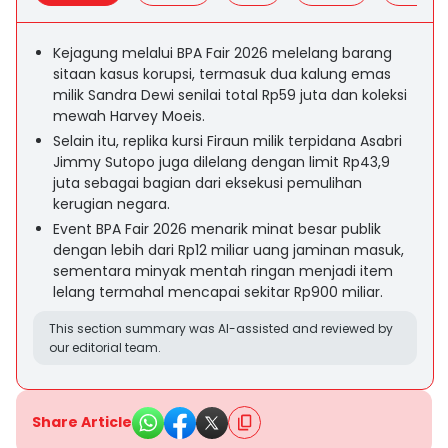
Kejagung melalui BPA Fair 2026 melelang barang
sitaan kasus korupsi, termasuk dua kalung emas
milik Sandra Dewi senilai total Rp59 juta dan koleksi
mewah Harvey Moeis.
Selain itu, replika kursi Firaun milik terpidana Asabri
Jimmy Sutopo juga dilelang dengan limit Rp43,9
juta sebagai bagian dari eksekusi pemulihan
kerugian negara.
Event BPA Fair 2026 menarik minat besar publik
dengan lebih dari Rp12 miliar uang jaminan masuk,
sementara minyak mentah ringan menjadi item
lelang termahal mencapai sekitar Rp900 miliar.
This section summary was AI-assisted and reviewed by
our editorial team.
Share Article