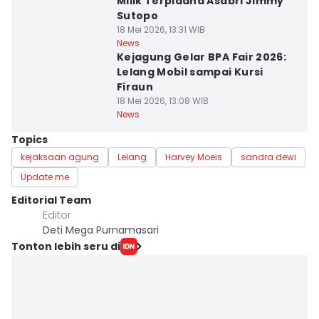
Milik Terpidana Asabri Jimmy
Sutopo
18 Mei 2026, 13:31 WIB
News
Kejagung Gelar BPA Fair 2026:
Lelang Mobil sampai Kursi
Firaun
18 Mei 2026, 13:08 WIB
News
Topics
kejaksaan agung
Lelang
Harvey Moeis
sandra dewi
Update me
Editorial Team
Editor
Deti Mega Purnamasari
Tonton lebih seru di