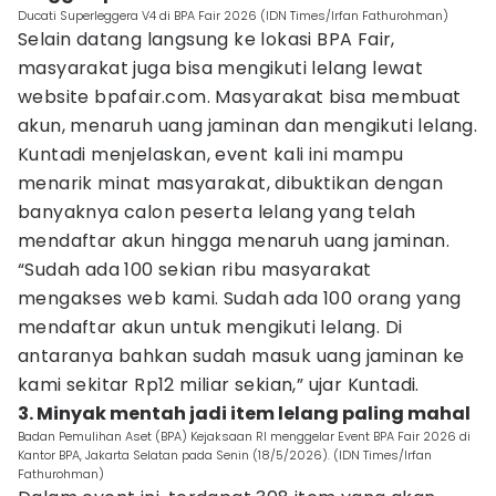
Ducati Superleggera V4 di BPA Fair 2026 (IDN Times/Irfan Fathurohman)
Selain datang langsung ke lokasi BPA Fair,
masyarakat juga bisa mengikuti lelang lewat
website bpafair.com. Masyarakat bisa membuat
akun, menaruh uang jaminan dan mengikuti lelang.
Kuntadi menjelaskan, event kali ini mampu
menarik minat masyarakat, dibuktikan dengan
banyaknya calon peserta lelang yang telah
mendaftar akun hingga menaruh uang jaminan.
“Sudah ada 100 sekian ribu masyarakat
mengakses web kami. Sudah ada 100 orang yang
mendaftar akun untuk mengikuti lelang. Di
antaranya bahkan sudah masuk uang jaminan ke
kami sekitar Rp12 miliar sekian,” ujar Kuntadi.
3. Minyak mentah jadi item lelang paling mahal
Badan Pemulihan Aset (BPA) Kejaksaan RI menggelar Event BPA Fair 2026 di
Kantor BPA, Jakarta Selatan pada Senin (18/5/2026). (IDN Times/Irfan
Fathurohman)