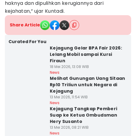
haknya dan dipulihkan kerugiannya dari
kejahatan,” ujar Kuntadi.
Share Article
Curated For You
Kejagung Gelar BPA Fair 2026:
Lelang Mobil sampai Kursi
Firaun
18 Mei 2026, 13:08 WIB
News
Melihat Gunungan Uang Sitaan
Rp10 Triliun untuk Negara di
Kejagung
13 Mei 2026, 11:54 WIB
News
Kejagung Tangkap Pemberi
Suap ke Ketua Ombudsman
Hery Susanto
13 Mei 2026, 08:21 WIB
News