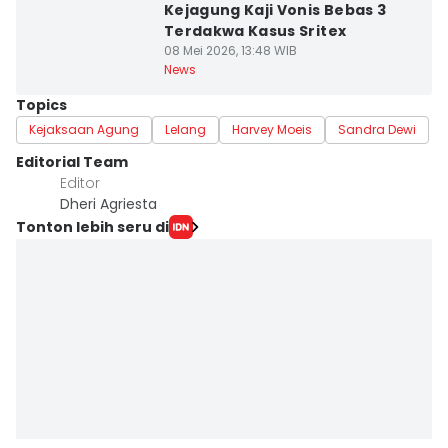
Kejagung Kaji Vonis Bebas 3
Terdakwa Kasus Sritex
08 Mei 2026, 13:48 WIB
News
Topics
Kejaksaan Agung
Lelang
Harvey Moeis
Sandra Dewi
Editorial Team
Editor
Dheri Agriesta
Tonton lebih seru di