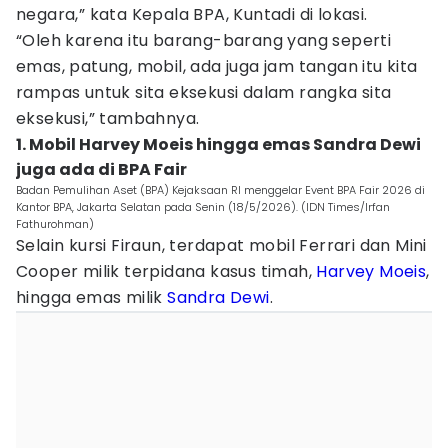
negara,” kata Kepala BPA, Kuntadi di lokasi.
“Oleh karena itu barang-barang yang seperti
emas, patung, mobil, ada juga jam tangan itu kita
rampas untuk sita eksekusi dalam rangka sita
eksekusi,” tambahnya.
1. Mobil Harvey Moeis hingga emas Sandra Dewi
juga ada di BPA Fair
Badan Pemulihan Aset (BPA) Kejaksaan RI menggelar Event BPA Fair 2026 di
Kantor BPA, Jakarta Selatan pada Senin (18/5/2026). (IDN Times/Irfan
Fathurohman)
Selain kursi Firaun, terdapat mobil Ferrari dan Mini
Cooper milik terpidana kasus timah,
Harvey Moeis
,
hingga emas milik
Sandra Dewi
.