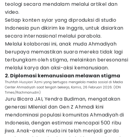
teologi secara mendalam melalui artikel dan
video.
Setiap konten syiar yang diproduksi di studio
Indonesia pun dikirim ke Inggris, untuk disiarkan
secara internasional melalui parabola.
Melalui kolaborasi ini, anak muda Ahmadiyah
berupaya memastikan suara mereka tidak lagi
terbungkam oleh stigma, melainkan beresonansi
melalui karya dan aksi-aksi kemanusiaan.
2. Diplomasi kemanusiaan melawan stigma
Thuhfah Husyiari 'Azmi yang bertugas mengelola media sosial di Media
Center Ahmadiyah saat tengah bekerja, Kamis, 26 Februari 2026. (IDN
Times/Rochmanudin)
Juru Bicara JAI, Yendra Budiman, mengatakan
generasi Milenial dan Gen Z Ahmadi kini
mendominasi populasi komunitas Ahmadiyah di
Indonesia, dengan estimasi mencapai 500 ribu
jiwa. Anak-anak muda ini telah menjadi garda