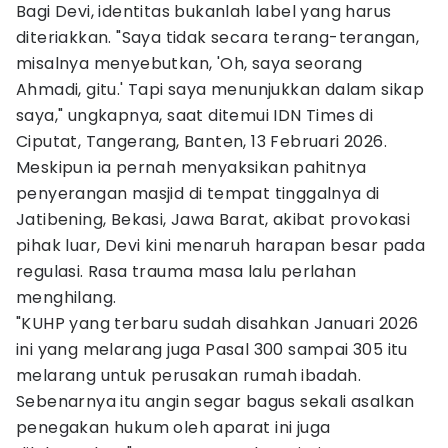
Bagi Devi, identitas bukanlah label yang harus
diteriakkan. "Saya tidak secara terang-terangan,
misalnya menyebutkan, 'Oh, saya seorang
Ahmadi, gitu.' Tapi saya menunjukkan dalam sikap
saya," ungkapnya, saat ditemui IDN Times di
Ciputat, Tangerang, Banten, 13 Februari 2026.
Meskipun ia pernah menyaksikan pahitnya
penyerangan masjid di tempat tinggalnya di
Jatibening, Bekasi, Jawa Barat, akibat provokasi
pihak luar, Devi kini menaruh harapan besar pada
regulasi. Rasa trauma masa lalu perlahan
menghilang.
"KUHP yang terbaru sudah disahkan Januari 2026
ini yang melarang juga Pasal 300 sampai 305 itu
melarang untuk perusakan rumah ibadah.
Sebenarnya itu angin segar bagus sekali asalkan
penegakan hukum oleh aparat ini juga