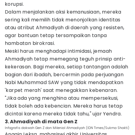
korupsi.
Dalam menjalankan aksi kemanusiaan, mereka
sering kali memilih tidak menonjolkan identitas
atau atribut Ahmadiyah di daerah yang resisten,
agar bantuan tetap tersampaikan tanpa
hambatan birokrasi.
Meski harus menghadapi intimidasi, jemaah
Ahmadiyah tetap memegang teguh prinsip anti-
kekerasan. Bagi mereka, setiap tantangan adalah
bagian dari ibadah, bercermin pada perjuangan
Nabi Muhammad SAW yang tidak mendapatkan
'karpet merah' saat menegakkan kebenaran.
"Jika ada yang menghina atau mempersekusi,
tidak boleh ada kebencian. Mereka harus tetap
dicintai karena mereka tidak tahu," ujar Yendra.
3. Ahmadiyah di mata Gen Z
Infografis dakwah Gen Z dan Milenial Ahmadiyah (IDN Times/Sukma Shakti)
Anggia Leksa, mahasiswi akhir Universitas