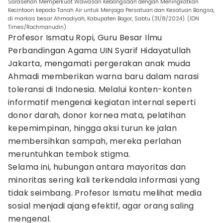
Sarasehan Memperkuat Wawasan Kebangsaan dengan Meningkatkan
Kecintaan kepada Tanah Air untuk Menjaga Persatuan dan Kesatuan Bangsa,
di markas besar Ahmadiyah, Kabupaten Bogor, Sabtu (31/8/2024). (IDN
Times/Rochmanudin)
Profesor Ismatu Ropi, Guru Besar Ilmu
Perbandingan Agama UIN Syarif Hidayatullah
Jakarta, mengamati pergerakan anak muda
Ahmadi memberikan warna baru dalam narasi
toleransi di Indonesia. Melalui konten-konten
informatif mengenai kegiatan internal seperti
donor darah, donor kornea mata, pelatihan
kepemimpinan, hingga aksi turun ke jalan
membersihkan sampah, mereka perlahan
meruntuhkan tembok stigma.
Selama ini, hubungan antara mayoritas dan
minoritas sering kali terkendala informasi yang
tidak seimbang. Profesor Ismatu melihat media
sosial menjadi ajang efektif, agar orang saling
mengenal.