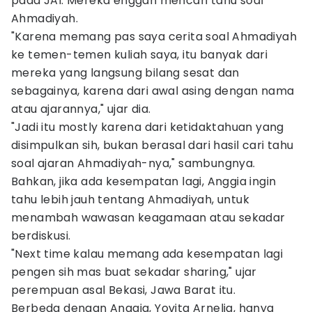
pada JAI. Mereka enggan mencari tahu soal
Ahmadiyah.
"Karena memang pas saya cerita soal Ahmadiyah
ke temen-temen kuliah saya, itu banyak dari
mereka yang langsung bilang sesat dan
sebagainya, karena dari awal asing dengan nama
atau ajarannya," ujar dia.
"Jadi itu mostly karena dari ketidaktahuan yang
disimpulkan sih, bukan berasal dari hasil cari tahu
soal ajaran Ahmadiyah-nya," sambungnya.
Bahkan, jika ada kesempatan lagi, Anggia ingin
tahu lebih jauh tentang Ahmadiyah, untuk
menambah wawasan keagamaan atau sekadar
berdiskusi.
"Next time kalau memang ada kesempatan lagi
pengen sih mas buat sekadar sharing," ujar
perempuan asal Bekasi, Jawa Barat itu.
Berbeda dengan Anggia, Yovita Arnelia, hanya