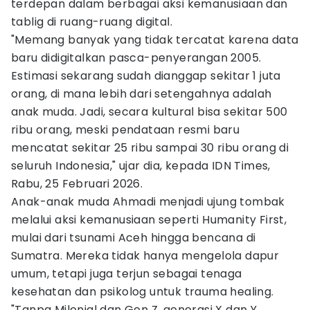
terdepan dalam berbagai aksi kemanusiaan dan
tablig di ruang-ruang digital.
"Memang banyak yang tidak tercatat karena data
baru didigitalkan pasca-penyerangan 2005.
Estimasi sekarang sudah dianggap sekitar 1 juta
orang, di mana lebih dari setengahnya adalah
anak muda. Jadi, secara kultural bisa sekitar 500
ribu orang, meski pendataan resmi baru
mencatat sekitar 25 ribu sampai 30 ribu orang di
seluruh Indonesia," ujar dia, kepada IDN Times,
Rabu, 25 Februari 2026.
Anak-anak muda Ahmadi menjadi ujung tombak
melalui aksi kemanusiaan seperti Humanity First,
mulai dari tsunami Aceh hingga bencana di
Sumatra. Mereka tidak hanya mengelola dapur
umum, tetapi juga terjun sebagai tenaga
kesehatan dan psikolog untuk trauma healing.
"Tanpa Milenial dan Gen Z, generasi X dan Y