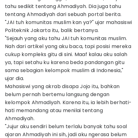
tahu sedikit tentang Ahmadiyah. Dia juga tahu
tentang Ahmadiyah dari sebuah portal berita.
"JAI tuh komunitas muslim kan ya?" ujar mahasiswi
Politeknik Jakarta itu, balik bertanya.
"Sejauh yang aku tahu JAI tuh komunitas muslim.
Nah dari artikel yang aku baca, tapi posisi mereka
cukup kompleks gitu di sini. Maaf kalau aku salah
ya, tapi setahu ku karena beda pandangan gitu
sama sebagian kelompok muslim di Indonesia,"
ujar dia.
Mahasiswi yang akrab disapa Jojo itu, bahkan
belum pernah bertemu langsung dengan
kelompok Ahmadiyah. Karena itu, ia lebih berhati-
hati memandang atau menilai tentang
Ahmadiyah.
"Jujur aku sendiri belum terlalu banyak tahu soal
ajaran Ahmadiyah ini sih, jadi aku ngerasa belum