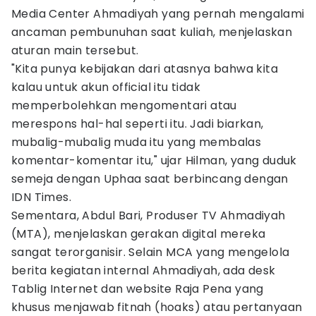
Media Center Ahmadiyah yang pernah mengalami
ancaman pembunuhan saat kuliah, menjelaskan
aturan main tersebut.
"Kita punya kebijakan dari atasnya bahwa kita
kalau untuk akun official itu tidak
memperbolehkan mengomentari atau
merespons hal-hal seperti itu. Jadi biarkan,
mubalig-mubalig muda itu yang membalas
komentar-komentar itu," ujar Hilman, yang duduk
semeja dengan Uphaa saat berbincang dengan
IDN Times.
Sementara, Abdul Bari, Produser TV Ahmadiyah
(MTA), menjelaskan gerakan digital mereka
sangat terorganisir. Selain MCA yang mengelola
berita kegiatan internal Ahmadiyah, ada desk
Tablig Internet dan website Raja Pena yang
khusus menjawab fitnah (hoaks) atau pertanyaan