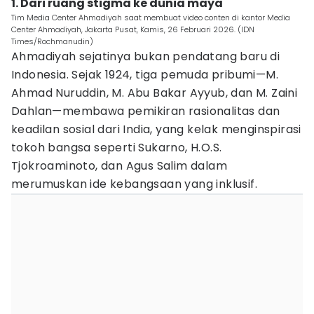
1. Dari ruang stigma ke dunia maya
Tim Media Center Ahmadiyah saat membuat video conten di kantor Media
Center Ahmadiyah, Jakarta Pusat, Kamis, 26 Februari 2026. (IDN
Times/Rochmanudin)
Ahmadiyah sejatinya bukan pendatang baru di
Indonesia. Sejak 1924, tiga pemuda pribumi—M.
Ahmad Nuruddin, M. Abu Bakar Ayyub, dan M. Zaini
Dahlan—membawa pemikiran rasionalitas dan
keadilan sosial dari India, yang kelak menginspirasi
tokoh bangsa seperti Sukarno, H.O.S.
Tjokroaminoto, dan Agus Salim dalam
merumuskan ide kebangsaan yang inklusif.