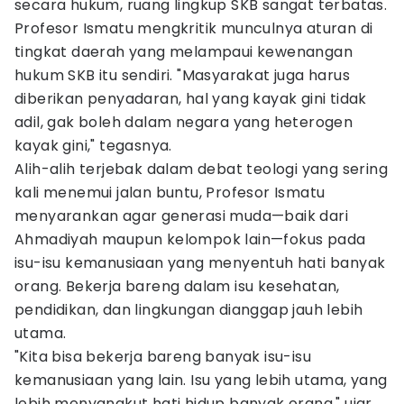
secara hukum, ruang lingkup SKB sangat terbatas.
Profesor Ismatu mengkritik munculnya aturan di
tingkat daerah yang melampaui kewenangan
hukum SKB itu sendiri. "Masyarakat juga harus
diberikan penyadaran, hal yang kayak gini tidak
adil, gak boleh dalam negara yang heterogen
kayak gini," tegasnya.
Alih-alih terjebak dalam debat teologi yang sering
kali menemui jalan buntu, Profesor Ismatu
menyarankan agar generasi muda—baik dari
Ahmadiyah maupun kelompok lain—fokus pada
isu-isu kemanusiaan yang menyentuh hati banyak
orang. Bekerja bareng dalam isu kesehatan,
pendidikan, dan lingkungan dianggap jauh lebih
utama.
"Kita bisa bekerja bareng banyak isu-isu
kemanusiaan yang lain. Isu yang lebih utama, yang
lebih menyangkut hati hidup banyak orang," ujar