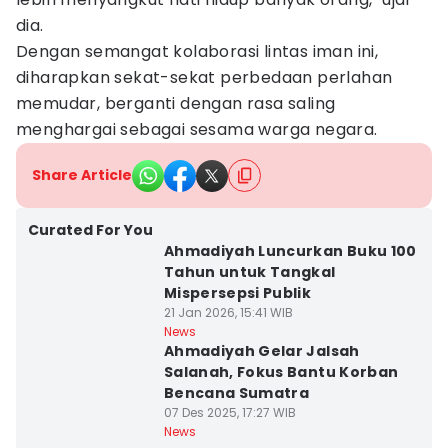
dia.
Dengan semangat kolaborasi lintas iman ini,
diharapkan sekat-sekat perbedaan perlahan
memudar, berganti dengan rasa saling
menghargai sebagai sesama warga negara.
Share Article
Curated For You
Ahmadiyah Luncurkan Buku 100
Tahun untuk Tangkal
Mispersepsi Publik
21 Jan 2026, 15:41 WIB
News
Ahmadiyah Gelar Jalsah
Salanah, Fokus Bantu Korban
Bencana Sumatra
07 Des 2025, 17:27 WIB
News