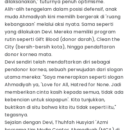
dilaksanakan," tuturnya penuh optimisme.
Alih-alih tenggelam dalam posisi defensif, anak
muda Ahmadiyah kini memilih bergerak di 'ruang
kebangsaan' melalui aksi nyata. Sama seperti
yang dilakukan Devi. Mereka memiliki program
rutin seperti Gift Blood (donor darah), Clean the
City (bersih-bersih kota), hingga pendaftaran
donor kornea mata.
Devi sendiri telah mendaftarkan diri sebagai
pendonor kornea, sebuah perwujudan dari slogan
utama mereka: "Saya menerapkan seperti slogan
Ahmadiyah ya, 'Love for All, Hatred for None. Jadi
memberikan cinta kasih kepada semua, tidak ada
kebencian untuk siapapun'. Kita tunjukkan,
buktikan di situ bahwa kita itu tidak seperti itu,"
tegasnya.
Sejalan dengan Devi, Thuhfah Husyiari 'Azmi
bersama tim Media Center Ahmadiyah (MCA) di