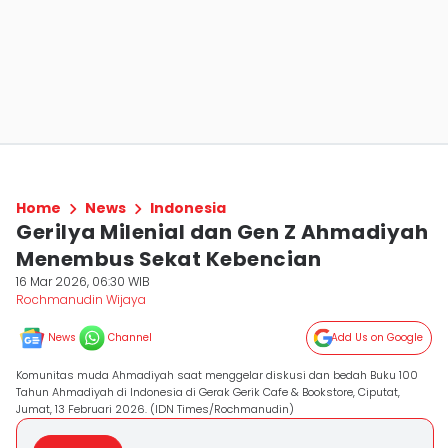
Home
News
Indonesia
Gerilya Milenial dan Gen Z Ahmadiyah
Menembus Sekat Kebencian
16 Mar 2026, 06:30 WIB
Rochmanudin Wijaya
News
Channel
Add Us on Google
Komunitas muda Ahmadiyah saat menggelar diskusi dan bedah Buku 100
Tahun Ahmadiyah di Indonesia di Gerak Gerik Cafe & Bookstore, Ciputat,
Jumat, 13 Februari 2026. (IDN Times/Rochmanudin)