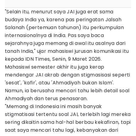
"Selain itu, menurut saya JAI juga erat sama
budaya India ya, karena pas peringatan Jalsah
Salanah (pertemuan tahunan) itu perkumpulan
internasionalnya di India. Pas saya baca
sejarahnya juga memang di awal itu asalnya dari
tanah India," ujar mahasiswi jurusan komunikasi itu
kepada IDN Times, Senin, 9 Maret 2026.
Mahasiswi semester akhir itu juga kerap
mendengar JAI akrab dengan stigmasisasi seperti
'sesat', 'kafir', atau 'Ahmadiyah bukan Islam'.
Namun, ia berusaha mencari tahu lebih detail soal
Ahmadiyah dan terus penasaran.
"Memang di Indonesia ini masih banyak
stigmatisasi tertentu soal JAI, terlebih lagi mereka
sering dikaitin sama hal-hal berbau kekafiran, tapi
saat saya mencari tahu lagi, kebanyakan dari