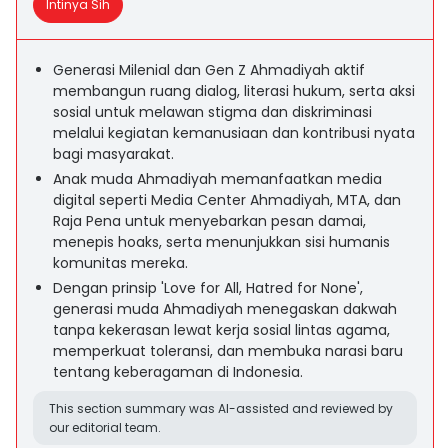
Intinya Sih
Generasi Milenial dan Gen Z Ahmadiyah aktif
membangun ruang dialog, literasi hukum, serta aksi
sosial untuk melawan stigma dan diskriminasi
melalui kegiatan kemanusiaan dan kontribusi nyata
bagi masyarakat.
Anak muda Ahmadiyah memanfaatkan media
digital seperti Media Center Ahmadiyah, MTA, dan
Raja Pena untuk menyebarkan pesan damai,
menepis hoaks, serta menunjukkan sisi humanis
komunitas mereka.
Dengan prinsip 'Love for All, Hatred for None',
generasi muda Ahmadiyah menegaskan dakwah
tanpa kekerasan lewat kerja sosial lintas agama,
memperkuat toleransi, dan membuka narasi baru
tentang keberagaman di Indonesia.
This section summary was AI-assisted and reviewed by
our editorial team.