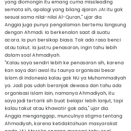
yang diomongin itu emang cuma missleading
semata sih, apalagi yang bilang ajaran JAI itu gak
sesuai sama nilai-nilai Al-Quran," ujar dia.
Anggia juga punya pengalaman bertemu langsung
dengan Ahmadi. Ia berkenalan saat di suatu
acara. Ia pun bersikap biasa. Tak ada rasa benci
atau takut. Ia justru penasaran, ingin tahu lebih
dalam soal Ahmadiyah.
"Kalau saya sendiri lebih ke penasaran sih, karena
kan saya dari awal itu taunya organisasi besar
Islam di Indonesia kalau gak NU ya Muhammadiyah
ya. Jadi pas udah beranjak dewasa dan tahu ada
organisasi Islam lain, namanya Ahmadiyah, itu
saya jadi tertarik sih buat belajar lebih lanjut, tapi
kalau takut atau khawatir gak ada," ujar dia.
Anggia menganggap, munculnya stigma tentang
Ahmadiyah, karena ketidaktahuan masyarakat