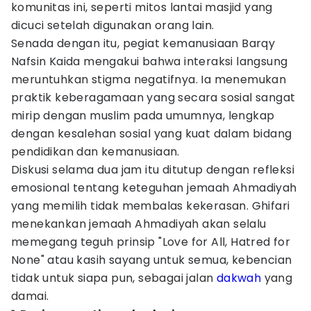
komunitas ini, seperti mitos lantai masjid yang
dicuci setelah digunakan orang lain.
Senada dengan itu, pegiat kemanusiaan Barqy
Nafsin Kaida mengakui bahwa interaksi langsung
meruntuhkan stigma negatifnya. Ia menemukan
praktik keberagamaan yang secara sosial sangat
mirip dengan muslim pada umumnya, lengkap
dengan kesalehan sosial yang kuat dalam bidang
pendidikan dan kemanusiaan.
Diskusi selama dua jam itu ditutup dengan refleksi
emosional tentang keteguhan jemaah Ahmadiyah
yang memilih tidak membalas kekerasan. Ghifari
menekankan jemaah Ahmadiyah akan selalu
memegang teguh prinsip "Love for All, Hatred for
None" atau kasih sayang untuk semua, kebencian
tidak untuk siapa pun, sebagai jalan
dakwah
yang
damai.