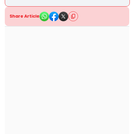
Share Article