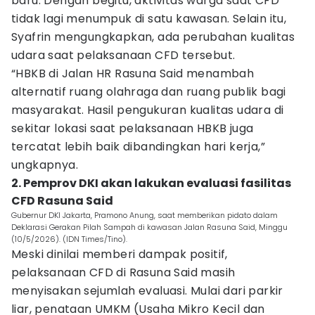
baru. Dengan begitu, aktivitas warga saat CFD
tidak lagi menumpuk di satu kawasan. Selain itu,
Syafrin mengungkapkan, ada perubahan kualitas
udara saat pelaksanaan CFD tersebut.
“HBKB di Jalan HR Rasuna Said menambah
alternatif ruang olahraga dan ruang publik bagi
masyarakat. Hasil pengukuran kualitas udara di
sekitar lokasi saat pelaksanaan HBKB juga
tercatat lebih baik dibandingkan hari kerja,”
ungkapnya.
2. Pemprov DKI akan lakukan evaluasi fasilitas
CFD Rasuna Said
Gubernur DKI Jakarta, Pramono Anung, saat memberikan pidato dalam
Deklarasi Gerakan Pilah Sampah di kawasan Jalan Rasuna Said, Minggu
(10/5/2026). (IDN Times/Tino).
Meski dinilai memberi dampak positif,
pelaksanaan CFD di Rasuna Said masih
menyisakan sejumlah evaluasi. Mulai dari parkir
liar, penataan UMKM (Usaha Mikro Kecil dan