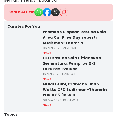
semakin sehat," katanya.
Share Article
Curated For You
Pramono Siapkan Rasuna Said
Area Car Free Day seperti
Sudirman-Thamrin
06 Mei 2026, 21:25 WIB
News
CFD Rasuna Said Ditiadakan
Sementara, Pemprov DKI
Lakukan Evaluasi
16 Mei 2026, 15:02 WIB
News
Mulai 1 Juni, Pramono Ubah
Waktu CFD Sudirman-Thamrin
Pukul 05.30 WIB
08 Mei 2026, 19:44 WIB
News
Topics