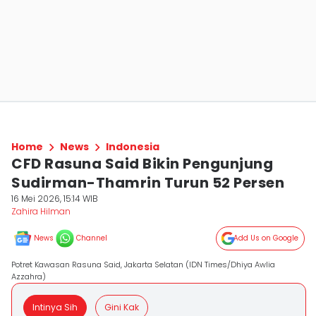
Home
News
Indonesia
CFD Rasuna Said Bikin Pengunjung
Sudirman-Thamrin Turun 52 Persen
16 Mei 2026, 15:14 WIB
Zahira Hilman
News
Channel
Add Us on Google
Potret Kawasan Rasuna Said, Jakarta Selatan (IDN Times/Dhiya Awlia
Azzahra)
Intinya Sih
Gini Kak