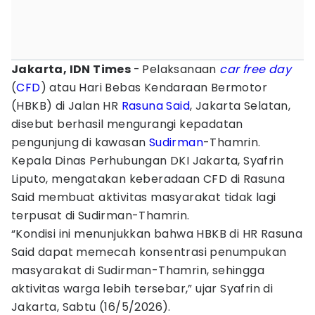
Jakarta, IDN Times
-
Pelaksanaan
car free day
(
CFD
) atau Hari Bebas Kendaraan Bermotor
(HBKB) di Jalan HR
Rasuna Said
, Jakarta Selatan,
disebut berhasil mengurangi kepadatan
pengunjung di kawasan
Sudirman
-Thamrin.
Kepala Dinas Perhubungan DKI Jakarta, Syafrin
Liputo, mengatakan keberadaan CFD di Rasuna
Said membuat aktivitas masyarakat tidak lagi
terpusat di Sudirman-Thamrin.
“Kondisi ini menunjukkan bahwa HBKB di HR Rasuna
Said dapat memecah konsentrasi penumpukan
masyarakat di Sudirman-Thamrin, sehingga
aktivitas warga lebih tersebar,” ujar Syafrin di
Jakarta, Sabtu (16/5/2026).