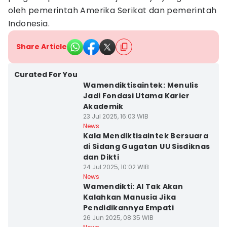
oleh pemerintah Amerika Serikat dan pemerintah
Indonesia.
Share Article
Curated For You
Wamendiktisaintek: Menulis
Jadi Fondasi Utama Karier
Akademik
23 Jul 2025, 16:03 WIB
News
Kala Mendiktisaintek Bersuara
di Sidang Gugatan UU Sisdiknas
dan Dikti
24 Jul 2025, 10:02 WIB
News
Wamendikti: AI Tak Akan
Kalahkan Manusia Jika
Pendidikannya Empati
26 Jun 2025, 08:35 WIB