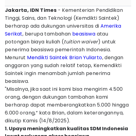
Jakarta, IDN Times
- Kementerian Pendidikan
Tinggi, Sains, dan Teknologi (Kemdikti Saintek)
berharap ada dukungan universitas di
Amerika
Serikat
, berupa tambahan
beasiswa
atau
potongan biaya kuliah (
tuition waiver
) untuk
penerima beasiswa pemerintah Indonesia.
Menurut
Mendikti Saintek
Brian Yuliarto
, dengan
anggaran yang sudah relatif tetap, Kemendikti
Saintek ingin menambah jumlah penerima
beasiswa.
"Misalnya, jika saat ini kami bisa mengirim 4.500
orang, dengan dukungan tambahan kami
berharap dapat memberangkatkan 5.000 hingga
6.000 orang,” kata Brian, dalam keterangannya,
dikutip Kamis (14/8/2025).
1. Upaya meningkatkan kualitas SDM Indonesia