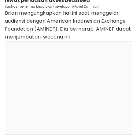
lewat perluasan akses beasiswa
ilustrasi penerima beasiswa (pexels.com/Pavel Danilyuk)
Brian mengungkapkan hal ini saat menggelar
audiensi dengan American Indonesian Exchange
Foundation (AMINEF). Dia berharap, AMINEF dapat
menjembatani wacana ini.