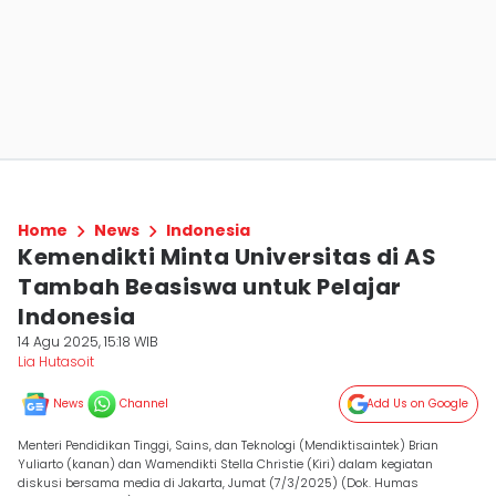
Home
News
Indonesia
Kemendikti Minta Universitas di AS
Tambah Beasiswa untuk Pelajar
Indonesia
14 Agu 2025, 15:18 WIB
Lia Hutasoit
News
Channel
Add Us on Google
Menteri Pendidikan Tinggi, Sains, dan Teknologi (Mendiktisaintek) Brian
Yuliarto (kanan) dan Wamendikti Stella Christie (Kiri) dalam kegiatan
diskusi bersama media di Jakarta, Jumat (7/3/2025) (Dok. Humas