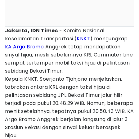
Jakarta, IDN Times
- Komite Nasional
Keselamatan Transportasi (
KNKT
) mengungkap
KA Argo Bromo
Anggrek tetap mendapatkan
sinyal hijau, meski sebelumnya KRL Commuter Line
sempat tertemper mobil taksi hijau di pelintasan
sebidang Bekasi Timur.
Kepala KNKT, Soerjanto Tjahjono menjelaskan,
tabrakan antara KRL dengan taksi hijau di
pelintasan sebidang JPL Bekasi Timur jalur hilir
terjadi pada pukul 20.48.29 WIB. Namun, beberapa
menit setelahnya, tepatnya pukul 20.50.43 WIB, KA
Argo Bromo Anggrek berjalan langsung di jalur 3
Stasiun Bekasi dengan sinyal keluar beraspek
hijau.