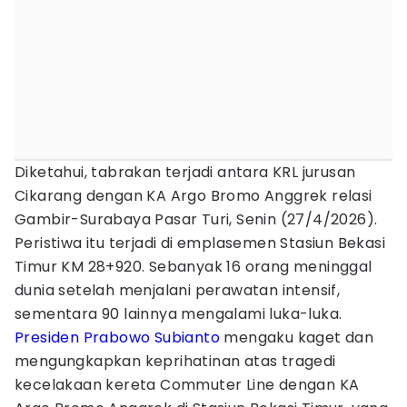
Diketahui, tabrakan terjadi antara KRL jurusan
Cikarang dengan KA Argo Bromo Anggrek relasi
Gambir-Surabaya Pasar Turi, Senin (27/4/2026).
Peristiwa itu terjadi di emplasemen Stasiun Bekasi
Timur KM 28+920. Sebanyak 16 orang meninggal
dunia setelah menjalani perawatan intensif,
sementara 90 lainnya mengalami luka-luka.
Presiden Prabowo Subianto
mengaku kaget dan
mengungkapkan keprihatinan atas tragedi
kecelakaan kereta Commuter Line dengan KA