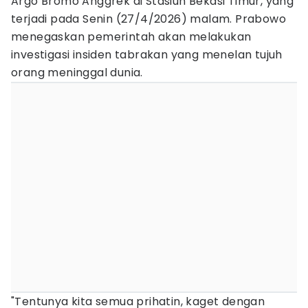
Argo Bromo Anggrek di Stasiun Bekasi Timur, yang
terjadi pada Senin (27/4/2026) malam. Prabowo
menegaskan pemerintah akan melakukan
investigasi insiden tabrakan yang menelan tujuh
orang meninggal dunia.
"Tentunya kita semua prihatin, kaget dengan