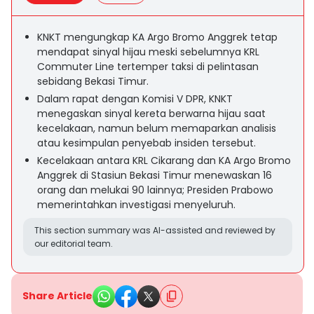
KNKT mengungkap KA Argo Bromo Anggrek tetap
mendapat sinyal hijau meski sebelumnya KRL
Commuter Line tertemper taksi di pelintasan
sebidang Bekasi Timur.
Dalam rapat dengan Komisi V DPR, KNKT
menegaskan sinyal kereta berwarna hijau saat
kecelakaan, namun belum memaparkan analisis
atau kesimpulan penyebab insiden tersebut.
Kecelakaan antara KRL Cikarang dan KA Argo Bromo
Anggrek di Stasiun Bekasi Timur menewaskan 16
orang dan melukai 90 lainnya; Presiden Prabowo
memerintahkan investigasi menyeluruh.
This section summary was AI-assisted and reviewed by
our editorial team.
Share Article