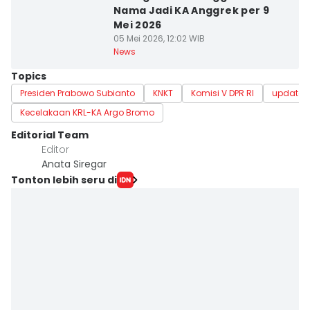
Nama Jadi KA Anggrek per 9
Mei 2026
05 Mei 2026, 12:02 WIB
News
Topics
Presiden Prabowo Subianto
KNKT
Komisi V DPR RI
update 
Kecelakaan KRL-KA Argo Bromo
Editorial Team
Editor
Anata Siregar
Tonton lebih seru di