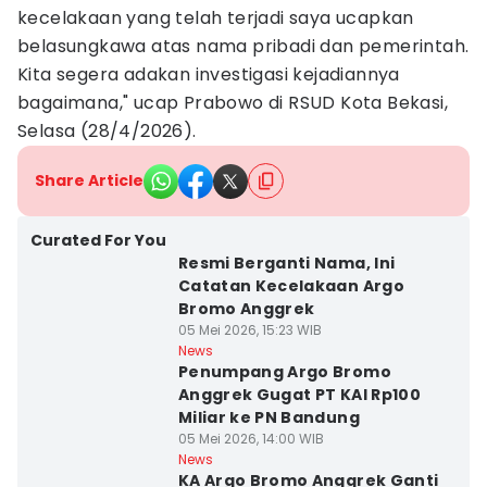
kecelakaan yang telah terjadi saya ucapkan
belasungkawa atas nama pribadi dan pemerintah.
Kita segera adakan investigasi kejadiannya
bagaimana," ucap Prabowo di RSUD Kota Bekasi,
Selasa (28/4/2026).
Share Article
Curated For You
Resmi Berganti Nama, Ini
Catatan Kecelakaan Argo
Bromo Anggrek
05 Mei 2026, 15:23 WIB
News
Penumpang Argo Bromo
Anggrek Gugat PT KAI Rp100
Miliar ke PN Bandung
05 Mei 2026, 14:00 WIB
News
KA Argo Bromo Anggrek Ganti