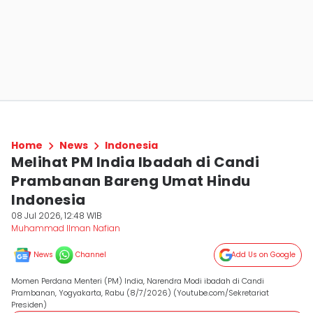
Home
News
Indonesia
Melihat PM India Ibadah di Candi
Prambanan Bareng Umat Hindu
Indonesia
08 Jul 2026, 12:48 WIB
Muhammad Ilman Nafian
News
Channel
Add Us on Google
Momen Perdana Menteri (PM) India, Narendra Modi ibadah di Candi
Prambanan, Yogyakarta, Rabu (8/7/2026) (Youtube.com/Sekretariat
Presiden)