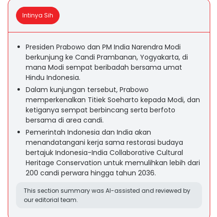
Intinya Sih
Presiden Prabowo dan PM India Narendra Modi
berkunjung ke Candi Prambanan, Yogyakarta, di
mana Modi sempat beribadah bersama umat
Hindu Indonesia.
Dalam kunjungan tersebut, Prabowo
memperkenalkan Titiek Soeharto kepada Modi, dan
ketiganya sempat berbincang serta berfoto
bersama di area candi.
Pemerintah Indonesia dan India akan
menandatangani kerja sama restorasi budaya
bertajuk Indonesia-India Collaborative Cultural
Heritage Conservation untuk memulihkan lebih dari
200 candi perwara hingga tahun 2036.
This section summary was AI-assisted and reviewed by
our editorial team.