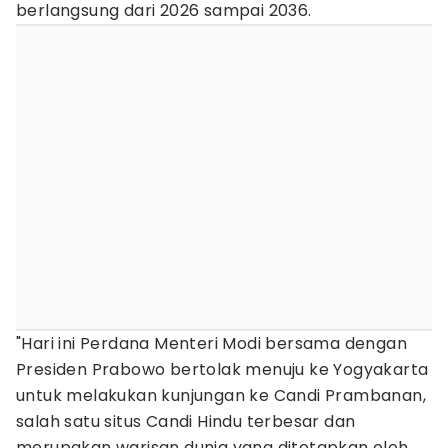
berlangsung dari 2026 sampai 2036.
"Hari ini Perdana Menteri Modi bersama dengan
Presiden Prabowo bertolak menuju ke Yogyakarta
untuk melakukan kunjungan ke Candi Prambanan,
salah satu situs Candi Hindu terbesar dan
merupakan warisan dunia yang ditetapkan oleh