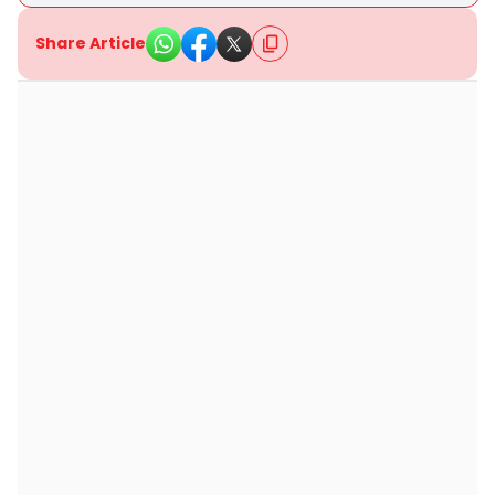
Share Article