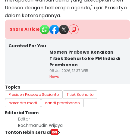
Unesco dengan beberapa agenda," ujar Prasetyo
dalam keterangannya.
Share Article
Curated For You
Momen Prabowo Kenalkan
Titiek Soeharto ke PM India di
Prambanan
08 Jul 2026, 12:37 WIB
News
Topics
Presiden Prabowo Subianto
Titiek Soeharto
narendra modi
candi prambanan
Editorial Team
Editor
Rochmanudin Wijaya
Tonton lebih seru di