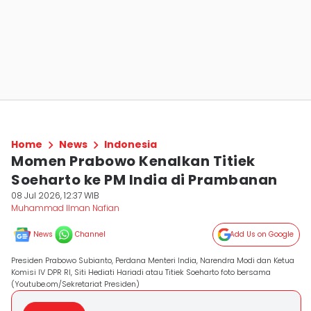
Home
News
Indonesia
Momen Prabowo Kenalkan Titiek
Soeharto ke PM India di Prambanan
08 Jul 2026, 12:37 WIB
Muhammad Ilman Nafian
News
Channel
Add Us on Google
Presiden Prabowo Subianto, Perdana Menteri India, Narendra Modi dan Ketua
Komisi IV DPR RI, Siti Hediati Hariadi atau Titiek Soeharto foto bersama
(Youtube.om/Sekretariat Presiden)