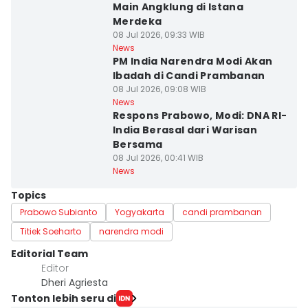
Main Angklung di Istana
Merdeka
08 Jul 2026, 09:33 WIB
News
PM India Narendra Modi Akan
Ibadah di Candi Prambanan
08 Jul 2026, 09:08 WIB
News
Respons Prabowo, Modi: DNA RI-
India Berasal dari Warisan
Bersama
08 Jul 2026, 00:41 WIB
News
Topics
Prabowo Subianto
Yogyakarta
candi prambanan
Titiek Soeharto
narendra modi
Editorial Team
Editor
Dheri Agriesta
Tonton lebih seru di