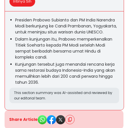
Intinya Sih
Presiden Prabowo Subianto dan PM India Narendra
Modi berkunjung ke Candi Prambanan, Yogyakarta,
untuk meninjau situs warisan dunia UNESCO.
Dalam kunjungan itu, Prabowo memperkenalkan
Titiek Soeharto kepada PM Modi setelah Modi
sempat beribadah bersama umat Hindu di
kompleks candi.
Kunjungan tersebut juga menandai rencana kerja
sama restorasi budaya Indonesia-India yang akan
memulihkan lebih dari 200 candi perwara hingga
tahun 2036.
This section summary was AI-assisted and reviewed by
our editorial team.
Share Article