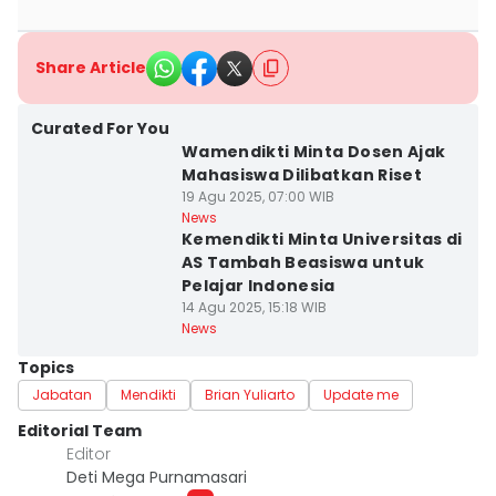
Share Article
Curated For You
Wamendikti Minta Dosen Ajak
Mahasiswa Dilibatkan Riset
19 Agu 2025, 07:00 WIB
News
Kemendikti Minta Universitas di
AS Tambah Beasiswa untuk
Pelajar Indonesia
14 Agu 2025, 15:18 WIB
News
Topics
Jabatan
Mendikti
Brian Yuliarto
Update me
Editorial Team
Editor
Deti Mega Purnamasari