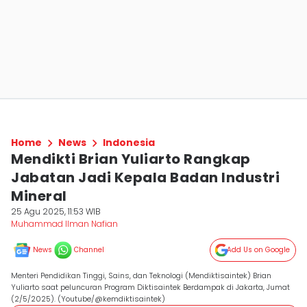
Home
News
Indonesia
Mendikti Brian Yuliarto Rangkap
Jabatan Jadi Kepala Badan Industri
Mineral
25 Agu 2025, 11:53 WIB
Muhammad Ilman Nafian
News
Channel
Add Us on Google
Menteri Pendidikan Tinggi, Sains, dan Teknologi (Mendiktisaintek) Brian
Yuliarto saat peluncuran Program Diktisaintek Berdampak di Jakarta, Jumat
(2/5/2025). (Youtube/@kemdiktisaintek)