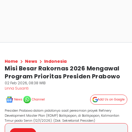
Home
News
Indonesia
Misi Besar Rakornas 2026 Mengawal
Program Prioritas Presiden Prabowo
02 Feb 2026, 08:38 WIB
Linna Susanti
News
Channel
Add Us on Google
Presiden Prabowo dalam pidatonya saat peresmian proyek Refinery
Development Master Plan (RDMP) Balikpapan, di Balikpapan, Kalimantan
Timur pada Senin (12/1/2026). (Dok. Sekretariat Presiden)