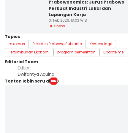
Prabowonomics: Jurus Prabowo
Perkuat Industri Lokal dan
Lapangan Kerja
01 Feb 2026, 13:03 WIB
Business
Topics
rakornas
Presiden Prabowo Subianto
Kemendagri
Pertumbuhan Ekonomi
program pemerintah
Update me
Editorial Team
Editor
Dwifantya Aquina
Tonton lebih seru di