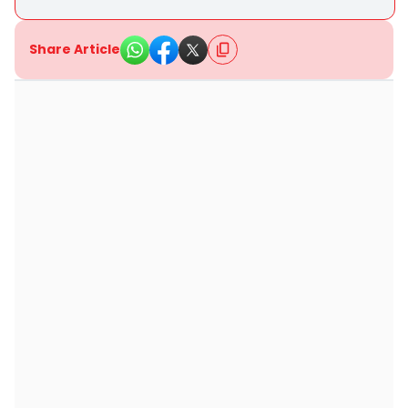
Share Article