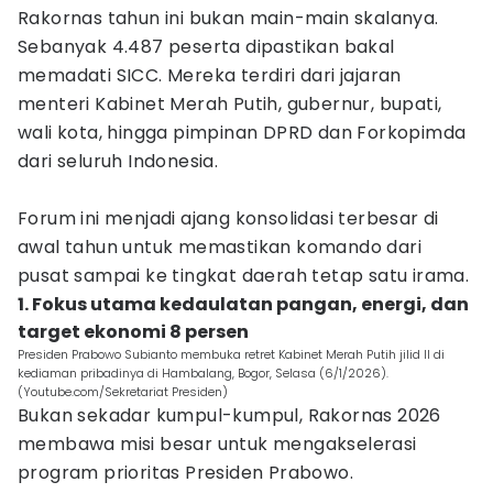
Rakornas tahun ini bukan main-main skalanya.
Sebanyak 4.487 peserta dipastikan bakal
memadati SICC. Mereka terdiri dari jajaran
menteri Kabinet Merah Putih, gubernur, bupati,
wali kota, hingga pimpinan DPRD dan Forkopimda
dari seluruh Indonesia.
Forum ini menjadi ajang konsolidasi terbesar di
awal tahun untuk memastikan komando dari
pusat sampai ke tingkat daerah tetap satu irama.
1. Fokus utama kedaulatan pangan, energi, dan
target ekonomi 8 persen
Presiden Prabowo Subianto membuka retret Kabinet Merah Putih jilid II di
kediaman pribadinya di Hambalang, Bogor, Selasa (6/1/2026).
(Youtube.com/Sekretariat Presiden)
Bukan sekadar kumpul-kumpul, Rakornas 2026
membawa misi besar untuk mengakselerasi
program prioritas Presiden Prabowo.