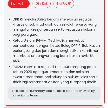
Intinya Sih
Gini Kak
Sisi Positif
DPR RI melalui Baleg berjanji menyusun regulasi
khusus untuk madrasah dan sekolah swasta yang
mengatur kesejahteraan serta kepastian hukum
bagi para guru.
Ketua Umum PGMM, Tedi Malik, menyebut
pembahasan dengan Ketua Baleg DPR RI Bob Hasan
berlangsung dua jam dan menghasilkan komitmen
membuat undang-undang baru, bukan revisi UU
ASN.
PGMM meminta regulasi tersebut rampung pada
tahun 2026 agar guru madrasah dan sekolah
swasta mendapat perlindungan hukum jelas serta
tidak lagi terhambat aturan yang tumpang tindih.
This section summary was AI-assisted and reviewed by
our editorial team.