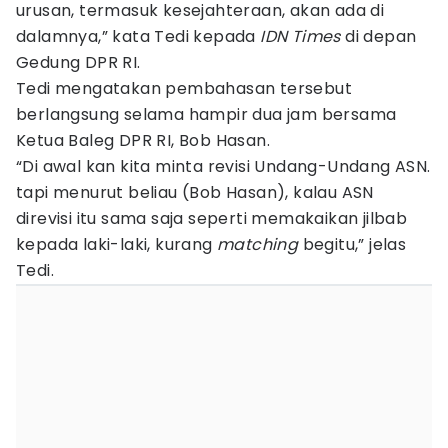
urusan, termasuk kesejahteraan, akan ada di
dalamnya,” kata Tedi kepada
IDN Times
di depan
Gedung DPR RI.
Tedi mengatakan pembahasan tersebut
berlangsung selama hampir dua jam bersama
Ketua Baleg DPR RI, Bob Hasan.
“Di awal kan kita minta revisi Undang-Undang ASN.
tapi menurut beliau (Bob Hasan), kalau ASN
direvisi itu sama saja seperti memakaikan jilbab
kepada laki-laki, kurang
matching
begitu,” jelas
Tedi.