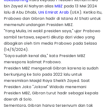
bin Zayed Al Nahyan alias
MBZ
pada 13 Mei 2024
lalu di Abu Dhabi,
Uni Emirat Arab
(UEA). Ketika itu,
Prabowo dan Gibran hadir di Istana Al Shati untuk
memenuhi undangan Presiden MBZ.
"Yang Mulia, ini wakil presiden saya," ujar Prabowo
sambil tertawa, seperti dikutip dari video yang
dibagikan oleh tim media Prabowo pada Selasa
(14/5/2024).
"Saya sudah kenal dia," kata Presiden MBZ
merespons kalimat Prabowo.
Presiden MBZ mengenali Gibran karena ia sudah
berkunjung ke Solo pada 2022 lalu untuk
meresmikan Masjid Raya Sheikh Zayed. Saat
Presiden Joko "Jokowi" Widodo menemani
Presiden MBZ, Gibran turut hadir sebagai kepala
daerah di Solo.
Sementara, Gibran hanya tersenyum dan tak