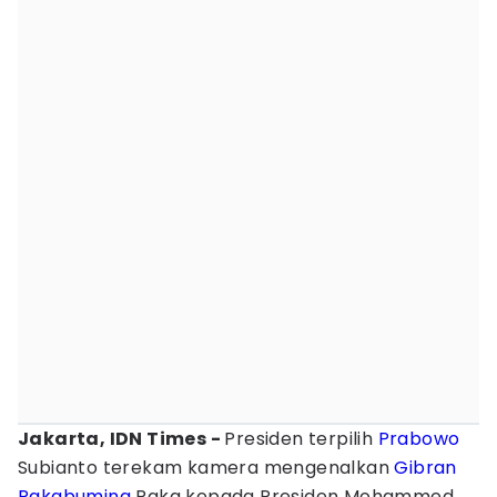
Jakarta, IDN Times -
Presiden terpilih
Prabowo
Subianto terekam kamera mengenalkan
Gibran
Rakabuming
Raka kepada Presiden Mohammed