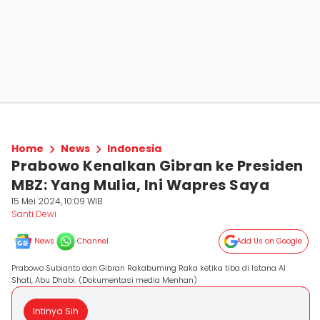
Home
News
Indonesia
Prabowo Kenalkan Gibran ke Presiden
MBZ: Yang Mulia, Ini Wapres Saya
15 Mei 2024, 10:09 WIB
Santi Dewi
News
Channel
Add Us on Google
Prabowo Subianto dan Gibran Rakabuming Raka ketika tiba di Istana Al
Shati, Abu Dhabi. (Dokumentasi media Menhan)
Intinya Sih