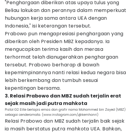
"Penghargaan diberikan atas upaya tulus yang
Beliau lakukan dan perannya dalam memperkuat
hubungan kerja sama antara UEA dengan
Indonesia," isi keterangan tersebut.
Prabowo pun mengapresiasi penghargaan yang
diberikan oleh Presiden MBZ kepadanya. Ia
mengucapkan terima kasih dan merasa
terhormat telah dianugerahkan penghargaan
tersebut. Prabowo berharap di bawah
kepemimpinannya nanti relasi kedua negara bisa
lebih berkembang dan tumbuh sesuai
kepentingan bersama.
3. Relasi Prabowo dan MBZ sudah terjalin erat
sejak masih jadi putra mahkota
Pistol G2 Elite berlapis emas dan grafir nama Mohammed bin Zayed (MBZ)
sebagai cenderamata. (www.instagram.com/@kemhanri)
Relasi Prabowo dan MBZ sudah terjalin baik sejak
ia masih berstatus putra mahkota UEA. Bahkan,