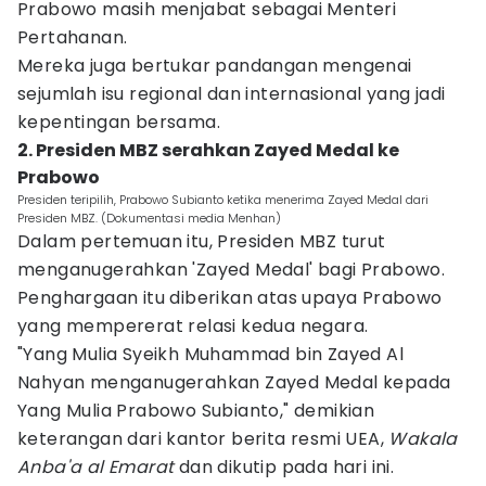
Prabowo masih menjabat sebagai Menteri
Pertahanan.
Mereka juga bertukar pandangan mengenai
sejumlah isu regional dan internasional yang jadi
kepentingan bersama.
2. Presiden MBZ serahkan Zayed Medal ke
Prabowo
Presiden teripilih, Prabowo Subianto ketika menerima Zayed Medal dari
Presiden MBZ. (Dokumentasi media Menhan)
Dalam pertemuan itu, Presiden MBZ turut
menganugerahkan 'Zayed Medal' bagi Prabowo.
Penghargaan itu diberikan atas upaya Prabowo
yang mempererat relasi kedua negara.
"Yang Mulia Syeikh Muhammad bin Zayed Al
Nahyan menganugerahkan Zayed Medal kepada
Yang Mulia Prabowo Subianto," demikian
keterangan dari kantor berita resmi UEA,
Wakala
Anba'a al Emarat
dan dikutip pada hari ini.