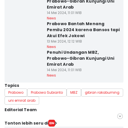
Prabowo-Gibran Kunjungi Uni
Emirat Arab
14 Mei 2024, 11:01 WIB
News
Prabowo Bantah Menang
Pemilu 2024 karena Bansos tapi
Akui Efek Jokowi
13 Mei 2024, 12:12 WIB
News
Penuhi Undangan MBZ,
Prabowo-Gibran Kunjungi Uni
Emirat Arab
14 Mei 2024, 11:01 WIB
News
Topics
Prabowo
Prabowo Subianto
MBZ
gibran rakabuming
uni emirat arab
Editorial Team
Editor
Tonton lebih seru di