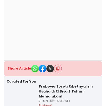
Share Article
Curated For You
Prabowo Soroti Ribetnya Izin
Usaha di RI Bisa 2 Tahun:
Memalukan!
20 Mei 2026, 12:30 WIB
Business