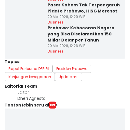
Pasar Saham Tak Terpengaruh
Pidato Prabowo, IHSG Merosot
20 Mei 2026, 12:29 WIB
Business
Prabowo: Kebocoran Negara
yang Bisa Diselamatkan 150
Miliar Dolar per Tahun
20 Mei 2026, 12:26 WIB
Business
Topics
Rapat Paripurna DPR RI
Presiden Prabowo
Kunjungan kenegaraan
Update me
Editorial Team
Editor
Dheri Agriesta
Tonton lebih seru di