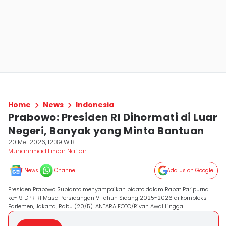
Home
News
Indonesia
Prabowo: Presiden RI Dihormati di Luar
Negeri, Banyak yang Minta Bantuan
20 Mei 2026, 12:39 WIB
Muhammad Ilman Nafian
News
Channel
Add Us on Google
Presiden Prabowo Subianto menyampaikan pidato dalam Rapat Paripurna
ke-19 DPR RI Masa Persidangan V Tahun Sidang 2025-2026 di kompleks
Parlemen, Jakarta, Rabu (20/5). ANTARA FOTO/Rivan Awal Lingga