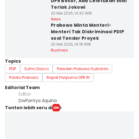
DPR Bocor, Ada Celetukan soal
Teriak Jokowi
20 Mei 2026, 14:30 WIB
News
Prabowo Minta Menteri-
Menteri Tak Diskriminasi PDIP
soal Tender Proyek
20 Mei 2026, 14:18 WIB
Business
Topics
PDIP
Sufmi Dasco
Presiden Prabowo Subianto
Pidato Prabowo
Rapat Paripurna DPR RI
Editorial Team
Editor
Dwifantya Aquina
Tonton lebih seru di