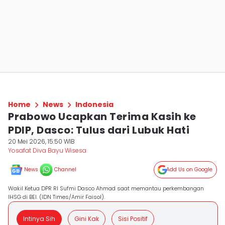
Home
News
Indonesia
Prabowo Ucapkan Terima Kasih ke
PDIP, Dasco: Tulus dari Lubuk Hati
20 Mei 2026, 15:50 WIB
Yosafat Diva Bayu Wisesa
News
Channel
Add Us on Google
Wakil Ketua DPR RI Sufmi Dasco Ahmad saat memantau perkembangan
IHSG di BEI. (IDN Times/Amir Faisol).
Intinya Sih
Gini Kak
Sisi Positif