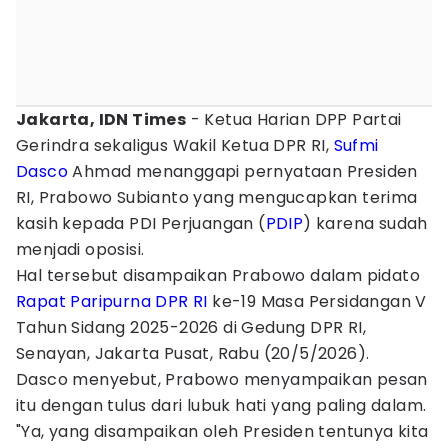
Jakarta, IDN Times
- Ketua Harian DPP Partai
Gerindra sekaligus Wakil Ketua DPR RI,
Sufmi
Dasco
Ahmad menanggapi pernyataan Presiden
RI, Prabowo Subianto yang mengucapkan terima
kasih kepada PDI Perjuangan (
PDIP
) karena sudah
menjadi oposisi.
Hal tersebut disampaikan Prabowo dalam pidato
Rapat Paripurna DPR RI
ke-19 Masa Persidangan V
Tahun Sidang 2025-2026 di Gedung DPR RI,
Senayan, Jakarta Pusat, Rabu (20/5/2026).
Dasco menyebut, Prabowo menyampaikan pesan
itu dengan tulus dari lubuk hati yang paling dalam.
"Ya, yang disampaikan oleh Presiden tentunya kita