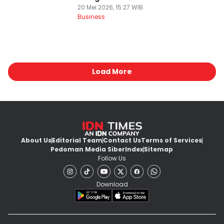
20 Mei 2026, 15:27 WIB
Business
Load More
About Us
Editorial Team
Contact Us
Terms of Services
Pedoman Media Siber
Index
Sitemap
Follow Us
Download