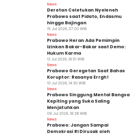
News
Deretan Celetukan Nyeleneh
Prabowo saat Pidato, Endasmu
hingga Bajingan
15 Jul 2026, 07:00 WIB
News
Prabowo Heran Ada Pemimpin
Izinkan Bakar-Bakar saat Demo:
Hukum Karma
12 Jul 2026, 18:51 WIB
News
Prabowo Geregetan Saat Bahas
Koruptor: Rasanya Errgh!
10 Jul 2026, 14:30 WIB
News
Prabowo Singgung Mental Bangsa
Kepiting yang Suka Saling
Menjatuhkan
09 Jul 2026, 18:28 WIB
News
Prabowo: Jangan Sampai
Demokrasi RI Dirusak oleh