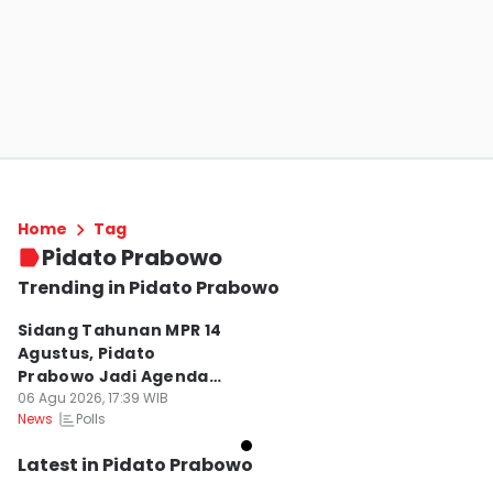
Home
Tag
Pidato Prabowo
Trending in Pidato Prabowo
Sidang Tahunan MPR 14
Agustus, Pidato
Prabowo Jadi Agenda
Tunggal
06 Agu 2026, 17:39 WIB
Polls
News
Latest in Pidato Prabowo