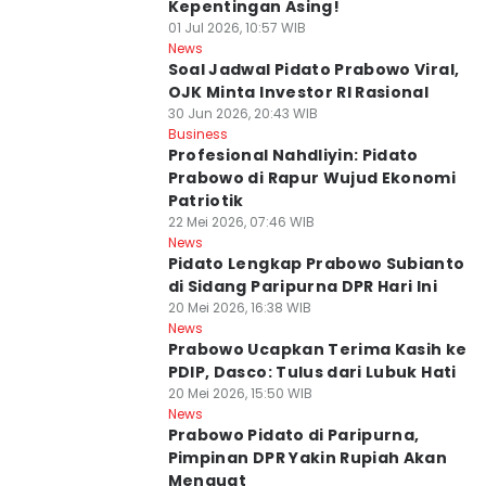
Kepentingan Asing!
01 Jul 2026, 10:57 WIB
News
Soal Jadwal Pidato Prabowo Viral,
OJK Minta Investor RI Rasional
30 Jun 2026, 20:43 WIB
Business
Profesional Nahdliyin: Pidato
Prabowo di Rapur Wujud Ekonomi
Patriotik
22 Mei 2026, 07:46 WIB
News
Pidato Lengkap Prabowo Subianto
di Sidang Paripurna DPR Hari Ini
20 Mei 2026, 16:38 WIB
News
Prabowo Ucapkan Terima Kasih ke
PDIP, Dasco: Tulus dari Lubuk Hati
20 Mei 2026, 15:50 WIB
News
Prabowo Pidato di Paripurna,
Pimpinan DPR Yakin Rupiah Akan
Menguat