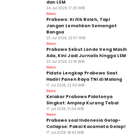
dan LSM
24 Jul 2026, 17:25 WIB
News
Prabowo: Kritik Boleh, Tapi
Jangan Lemahkan Semangat
Bangsa
23 Jul 2026, 22:57 WIB
News
Prabowo Sebut Londo Ireng Masih
Ada, Kini Jadi Jurnalis hingga LSM
23 Jul 2026, 22:16 WIB
News
Pidato Lengkap Prabowo Saat
Hadiri Panen Raya TNI di Malang
17 Jul 2026, 22:53 WIB
News
Kelakar Prabowo Pidatonya
Singkat: Amplop Kurang Tebal
17 Jul 2026, 21:04 WIB
News
Prabowo soal Indonesia Gelap-
Collapse: Pakai Kacamata Gelap!
17 Jul 2026, 18:42 WIB