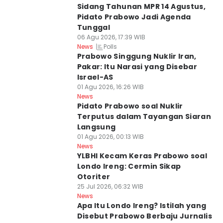
Sidang Tahunan MPR 14 Agustus,
Pidato Prabowo Jadi Agenda
Tunggal
06 Agu 2026, 17:39 WIB
Polls
News
Prabowo Singgung Nuklir Iran,
Pakar: Itu Narasi yang Disebar
Israel-AS
01 Agu 2026, 16:26 WIB
News
Pidato Prabowo soal Nuklir
Terputus dalam Tayangan Siaran
Langsung
01 Agu 2026, 00:13 WIB
News
YLBHI Kecam Keras Prabowo soal
Londo Ireng: Cermin Sikap
Otoriter
25 Jul 2026, 06:32 WIB
News
Apa Itu Londo Ireng? Istilah yang
Disebut Prabowo Berbaju Jurnalis