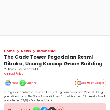
Home
News
Indonesia
The Gade Tower Pegadaian Resmi
Dibuka, Usung Konsep Green Building
27 Nov 2023, 20:20 WIB
Ahmad Faisal
News
Channel
Add Us on Google
PT Pegadaian akhirnya meresmikan gedung baru berkonsep Green Building,
yang diberi nama The Gade Tower, di Jalan Kramat Raya no.162 Jakarta Pusat
pada Senin (27/11). (Dok. Pegadaian)