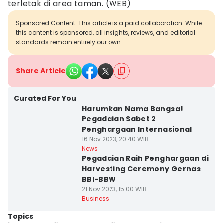
terletak di area taman. (WEB)
Sponsored Content: This article is a paid collaboration. While
this content is sponsored, all insights, reviews, and editorial
standards remain entirely our own.
Share Article
Curated For You
Harumkan Nama Bangsa!
Pegadaian Sabet 2
Penghargaan Internasional
16 Nov 2023, 20:40 WIB
News
Pegadaian Raih Penghargaan di
Harvesting Ceremony Gernas
BBI-BBW
21 Nov 2023, 15:00 WIB
Business
Topics