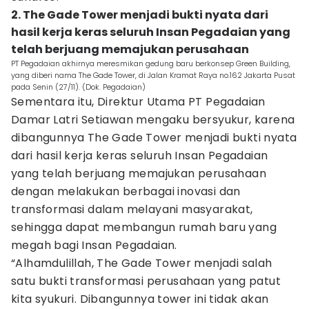
2. The Gade Tower menjadi bukti nyata dari
hasil kerja keras seluruh Insan Pegadaian yang
telah berjuang memajukan perusahaan
PT Pegadaian akhirnya meresmikan gedung baru berkonsep Green Building,
yang diberi nama The Gade Tower, di Jalan Kramat Raya no.162 Jakarta Pusat
pada Senin (27/11). (Dok. Pegadaian)
Sementara itu, Direktur Utama PT Pegadaian
Damar Latri Setiawan mengaku bersyukur, karena
dibangunnya The Gade Tower menjadi bukti nyata
dari hasil kerja keras seluruh Insan Pegadaian
yang telah berjuang memajukan perusahaan
dengan melakukan berbagai inovasi dan
transformasi dalam melayani masyarakat,
sehingga dapat membangun rumah baru yang
megah bagi Insan Pegadaian.
“Alhamdulillah, The Gade Tower menjadi salah
satu bukti transformasi perusahaan yang patut
kita syukuri. Dibangunnya tower ini tidak akan