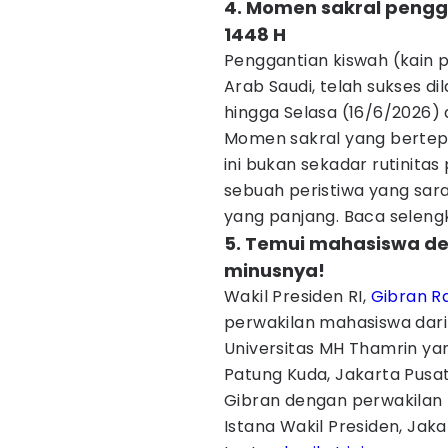
4. Momen sakral pengg
1448 H
Penggantian kiswah (kain p
Arab Saudi, telah sukses d
hingga Selasa (16/6/2026) 
Momen sakral yang berte
ini bukan sekadar rutinitas
sebuah peristiwa yang sara
yang panjang. Baca seleng
5. Temui mahasiswa de
minusnya!
Wakil Presiden RI,
Gibran R
perwakilan mahasiswa dari
Universitas MH Thamrin ya
Patung Kuda, Jakarta Pusat
Gibran dengan perwakilan m
Istana Wakil Presiden, Jak