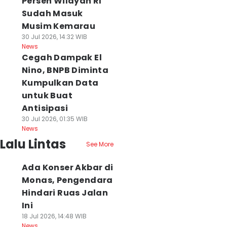
Persen Wilayah RI
Sudah Masuk
Musim Kemarau
30 Jul 2026, 14:32 WIB
News
Cegah Dampak El
Nino, BNPB Diminta
Kumpulkan Data
untuk Buat
Antisipasi
30 Jul 2026, 01:35 WIB
News
Lalu Lintas
See More
Ada Konser Akbar di
Monas, Pengendara
Hindari Ruas Jalan
Ini
18 Jul 2026, 14:48 WIB
News