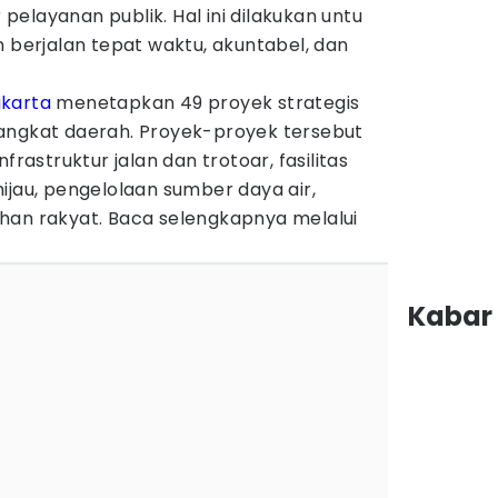
elayanan publik. Hal ini dilakukan untu
erjalan tepat waktu, akuntabel, dan
karta
menetapkan 49 proyek strategis
angkat daerah. Proyek-proyek tersebut
struktur jalan dan trotoar, fasilitas
ijau, pengelolaan sumber daya air,
han rakyat. Baca selengkapnya melalui
Kabar 