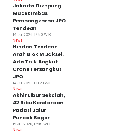
Jakarta Dikepung
Macet Imbas
Pembongkaran JPO
Tendean
14 Jul 2026, 17:50 WIB
News
Hindari Tendean
Arah Blok M Jaksel,
Ada Truk Angkut
Crane Tersangkut
JPO
14 Jul 2026, 08:23 WIB
News
Akhir Libur Sekolah,
42 Ribu Kendaraan
Padati Jalur
Puncak Bogor
12 Jul 2026, 17:35 WIB
News