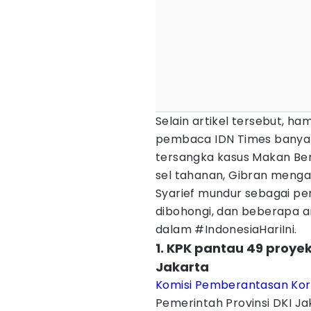
Selain artikel tersebut, ha
pembaca IDN Times banyak 
tersangka kasus Makan Ber
sel tahanan, Gibran menga
Syarief mundur sebagai p
dibohongi, dan beberapa a
dalam #IndonesiaHariIni.
1. KPK pantau 49 proyek
Jakarta
Komisi Pemberantasan Kor
Pemerintah Provinsi DKI Jak