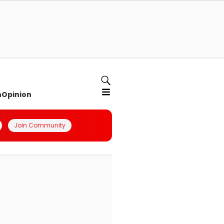
n
Opinion
Join Community