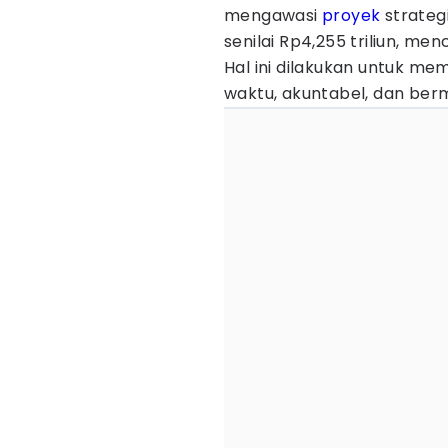
mengawasi
proyek
strateg
senilai Rp4,255 triliun, me
Hal ini dilakukan untuk m
waktu, akuntabel, dan berm