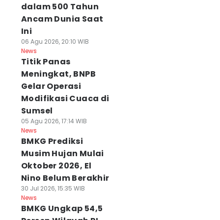
dalam 500 Tahun
Ancam Dunia Saat
Ini
06 Agu 2026, 20:10 WIB
News
Titik Panas
Meningkat, BNPB
Gelar Operasi
Modifikasi Cuaca di
Sumsel
05 Agu 2026, 17:14 WIB
News
BMKG Prediksi
Musim Hujan Mulai
Oktober 2026, El
Nino Belum Berakhir
30 Jul 2026, 15:35 WIB
News
BMKG Ungkap 54,5