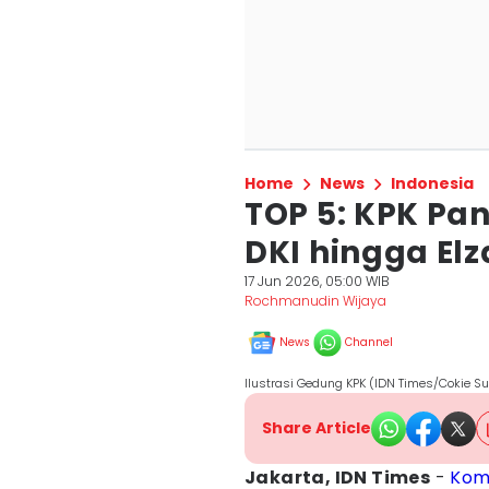
Home
News
Indonesia
TOP 5: KPK Pan
DKI hingga El
17 Jun 2026, 05:00 WIB
Rochmanudin Wijaya
News
Channel
Ilustrasi Gedung KPK (IDN Times/Cokie Su
Share Article
Jakarta, IDN Times
-
Kom