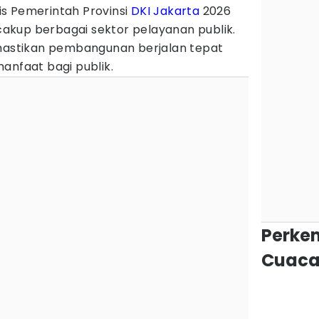
is Pemerintah Provinsi
DKI Jakarta
2026
ncakup berbagai sektor pelayanan publik.
emastikan pembangunan berjalan tepat
anfaat bagi publik.
Perke
Cuaca