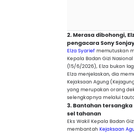
2. Merasa dibohongi, E
pengacara Sony Sonja
Elza Syarief
memutuskan mu
Kepala Badan Gizi Nasional 
(15/6/2026), Elza bukan la
Elza menjelaskan, dia mem
Kejaksaan Agung (Kejagun
yang merupakan orang dek
selengkapnya melalui tau
3. Bantahan tersangka 
sel tahanan
Eks Wakil Kepala Badan Gizi
membantah
Kejaksaan Ag