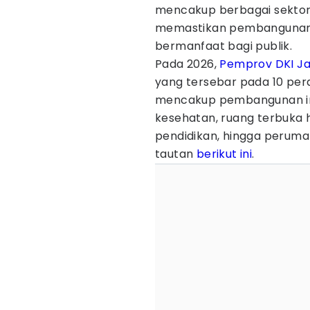
mencakup berbagai sektor p
memastikan pembangunan b
bermanfaat bagi publik.
Pada 2026,
Pemprov DKI Ja
yang tersebar pada 10 per
mencakup pembangunan infra
kesehatan, ruang terbuka h
pendidikan, hingga peruma
tautan
berikut ini
.