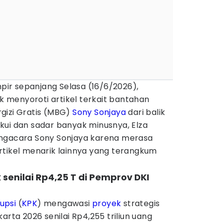
mpir sepanjang Selasa (16/6/2026),
menyoroti artikel terkait bantahan
gizi Gratis (MBG)
Sony Sonjaya
dari balik
kui dan sadar banyak minusnya, Elza
engacara Sony Sonjaya karena merasa
rtikel menarik lainnya yang terangkum
 senilai Rp4,25 T di Pemprov DKI
upsi
(
KPK
) mengawasi
proyek
strategis
arta 2026 senilai Rp4,255 triliun uang