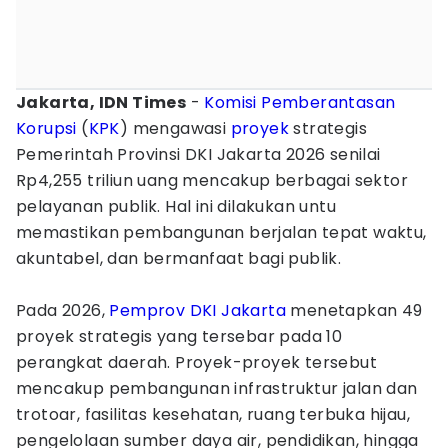
Jakarta, IDN Times
-
Komisi Pemberantasan
Korupsi
(
KPK
) mengawasi
proyek
strategis
Pemerintah Provinsi DKI Jakarta 2026 senilai
Rp4,255 triliun uang mencakup berbagai sektor
pelayanan publik. Hal ini dilakukan untu
memastikan pembangunan berjalan tepat waktu,
akuntabel, dan bermanfaat bagi publik.
Pada 2026,
Pemprov DKI Jakarta
menetapkan 49
proyek strategis yang tersebar pada 10
perangkat daerah. Proyek-proyek tersebut
mencakup pembangunan infrastruktur jalan dan
trotoar, fasilitas kesehatan, ruang terbuka hijau,
pengelolaan sumber daya air, pendidikan, hingga