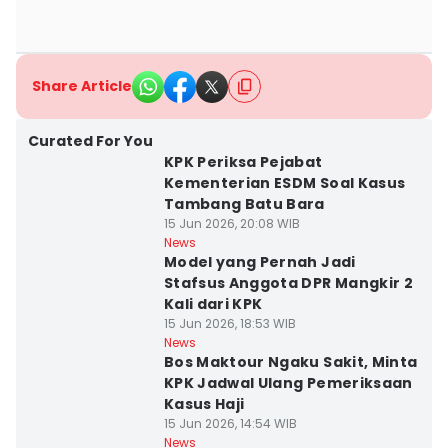
Share Article
Curated For You
KPK Periksa Pejabat
Kementerian ESDM Soal Kasus
Tambang Batu Bara
15 Jun 2026, 20:08 WIB
News
Model yang Pernah Jadi
Stafsus Anggota DPR Mangkir 2
Kali dari KPK
15 Jun 2026, 18:53 WIB
News
Bos Maktour Ngaku Sakit, Minta
KPK Jadwal Ulang Pemeriksaan
Kasus Haji
15 Jun 2026, 14:54 WIB
News