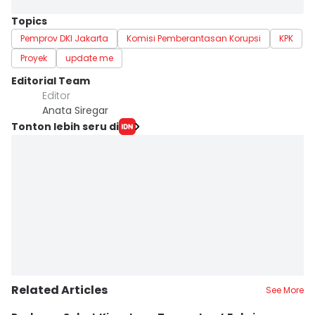
Topics
Pemprov DKI Jakarta
Komisi Pemberantasan Korupsi
KPK
Proyek
update me
Editorial Team
Editor
Anata Siregar
Tonton lebih seru di
Related Articles
See More