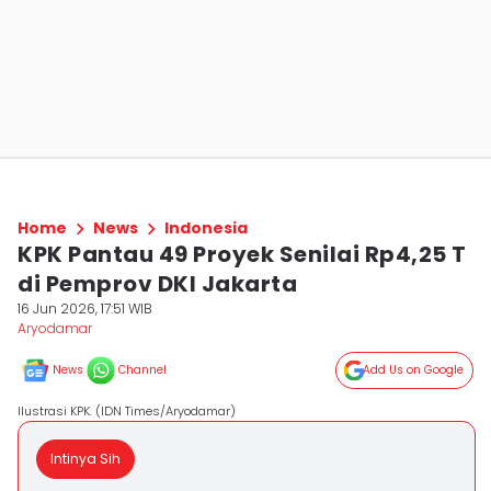
Home
News
Indonesia
KPK Pantau 49 Proyek Senilai Rp4,25 T
di Pemprov DKI Jakarta
16 Jun 2026, 17:51 WIB
Aryodamar
News
Channel
Add Us on Google
Ilustrasi KPK. (IDN Times/Aryodamar)
Intinya Sih