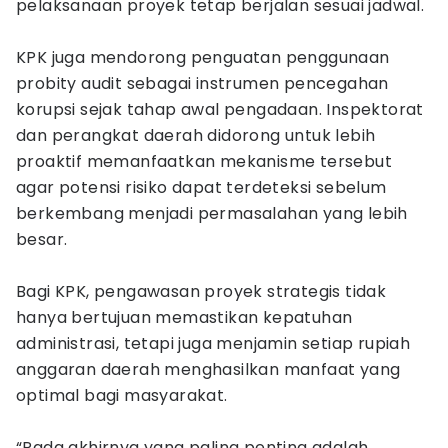
pelaksanaan proyek tetap berjalan sesuai jadwal.
KPK juga mendorong penguatan penggunaan
probity audit sebagai instrumen pencegahan
korupsi sejak tahap awal pengadaan. Inspektorat
dan perangkat daerah didorong untuk lebih
proaktif memanfaatkan mekanisme tersebut
agar potensi risiko dapat terdeteksi sebelum
berkembang menjadi permasalahan yang lebih
besar.
Bagi KPK, pengawasan proyek strategis tidak
hanya bertujuan memastikan kepatuhan
administrasi, tetapi juga menjamin setiap rupiah
anggaran daerah menghasilkan manfaat yang
optimal bagi masyarakat.
“Pada akhirnya yang paling penting adalah