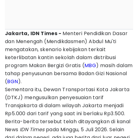
Jakarta, IDN Times -
Menteri Pendidikan Dasar
dan Menengah (Mendikdasmen) Abdul Mu'ti
mengatakan, skenario kebijakan terkait
keterlibatan kantin sekolah dalam distribusi
program Makan Bergizi Gratis (
MBG
) masih dalam
tahap penyusunan bersama Badan Gizi Nasional
(
BGN
).
Sementara itu, Dewan Transportasi Kota Jakarta
(DTKJ) mengusulkan penyesuaian tarif
Transjakarta di dalam wilayah Jakarta menjadi
Rp5.000 dari tarif yang saat ini berlaku Rp3.500.
Berita-berita tersebut telah ditayangkan di kanal
News
IDN Times
pada Minggu, 5 Juli 2026. Selain
dari dalam negeri, ada juga berita dari luar negeri