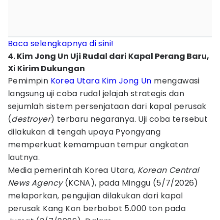
Baca selengkapnya di sini!
4. Kim Jong Un Uji Rudal dari Kapal Perang Baru,
Xi Kirim Dukungan
Pemimpin
Korea Utara
Kim Jong Un
mengawasi
langsung uji coba rudal jelajah strategis dan
sejumlah sistem persenjataan dari kapal perusak
(
destroyer
) terbaru negaranya. Uji coba tersebut
dilakukan di tengah upaya Pyongyang
memperkuat kemampuan tempur angkatan
lautnya.
Media pemerintah Korea Utara,
Korean Central
News Agency
(KCNA), pada Minggu (5/7/2026)
melaporkan, pengujian dilakukan dari kapal
perusak Kang Kon berbobot 5.000 ton pada