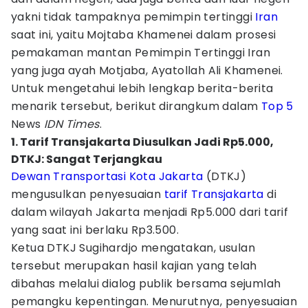
yakni tidak tampaknya pemimpin tertinggi
Iran
saat ini, yaitu Mojtaba Khamenei dalam prosesi
pemakaman mantan Pemimpin Tertinggi Iran
yang juga ayah Motjaba, Ayatollah Ali Khamenei.
Untuk mengetahui lebih lengkap berita-berita
menarik tersebut, berikut dirangkum dalam
Top 5
News
IDN Times
.
1. Tarif Transjakarta Diusulkan Jadi Rp5.000,
DTKJ: Sangat Terjangkau
Dewan Transportasi Kota Jakarta
(DTKJ)
mengusulkan penyesuaian
tarif
Transjakarta
di
dalam wilayah Jakarta menjadi Rp5.000 dari tarif
yang saat ini berlaku Rp3.500.
Ketua DTKJ Sugihardjo mengatakan, usulan
tersebut merupakan hasil kajian yang telah
dibahas melalui dialog publik bersama sejumlah
pemangku kepentingan. Menurutnya, penyesuaian