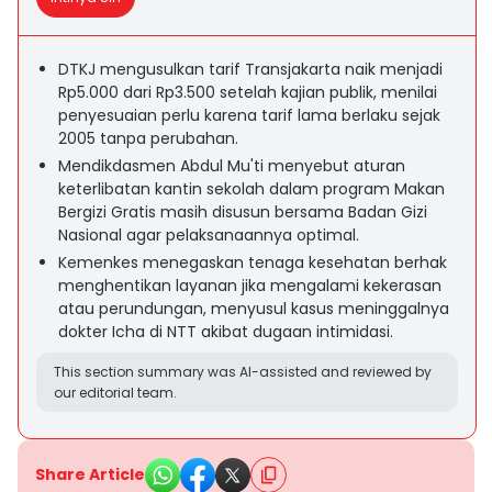
DTKJ mengusulkan tarif Transjakarta naik menjadi
Rp5.000 dari Rp3.500 setelah kajian publik, menilai
penyesuaian perlu karena tarif lama berlaku sejak
2005 tanpa perubahan.
Mendikdasmen Abdul Mu'ti menyebut aturan
keterlibatan kantin sekolah dalam program Makan
Bergizi Gratis masih disusun bersama Badan Gizi
Nasional agar pelaksanaannya optimal.
Kemenkes menegaskan tenaga kesehatan berhak
menghentikan layanan jika mengalami kekerasan
atau perundungan, menyusul kasus meninggalnya
dokter Icha di NTT akibat dugaan intimidasi.
This section summary was AI-assisted and reviewed by
our editorial team.
Share Article