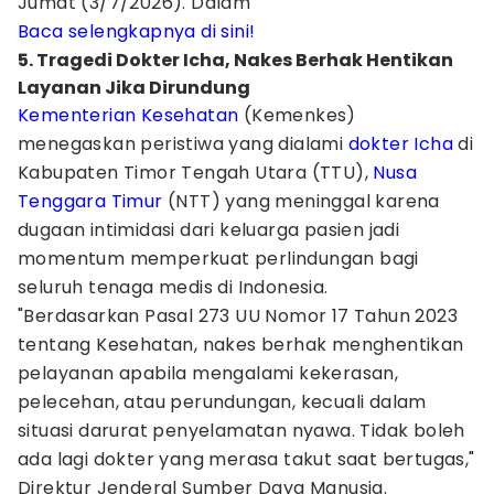
Jumat (3/7/2026). Dalam
Baca selengkapnya di sini!
5. Tragedi Dokter Icha, Nakes Berhak Hentikan
Layanan Jika Dirundung
Kementerian Kesehatan
(Kemenkes)
menegaskan peristiwa yang dialami
dokter Icha
di
Kabupaten Timor Tengah Utara (TTU),
Nusa
Tenggara Timur
(NTT) yang meninggal karena
dugaan intimidasi dari keluarga pasien jadi
momentum memperkuat perlindungan bagi
seluruh tenaga medis di Indonesia.
"Berdasarkan Pasal 273 UU Nomor 17 Tahun 2023
tentang Kesehatan, nakes berhak menghentikan
pelayanan apabila mengalami kekerasan,
pelecehan, atau perundungan, kecuali dalam
situasi darurat penyelamatan nyawa. Tidak boleh
ada lagi dokter yang merasa takut saat bertugas,"
Direktur Jenderal Sumber Daya Manusia.