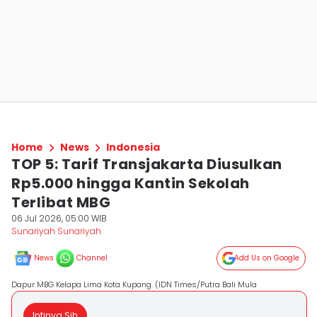
Home
News
Indonesia
TOP 5: Tarif Transjakarta Diusulkan
Rp5.000 hingga Kantin Sekolah
Terlibat MBG
06 Jul 2026, 05:00 WIB
Sunariyah Sunariyah
News
Channel
Add Us on Google
Dapur MBG Kelapa Lima Kota Kupang. (IDN Times/Putra Bali Mula
Intinya Sih