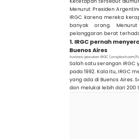
Ketetapan tersebut diumum
Menurut Presiden Argentina
IRGC karena mereka kera
banyak orang. Menurut
pelanggaran berat terhada
1. IRGC pernah menyera
Buenos Aires
ilustrasi pasukan IRGC (unsplash.com/F
Salah satu serangan IRGC
pada 1992. Kala itu, IRGC
yang ada di Buenos Aires.
dan melukai lebih dari 200 