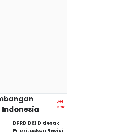
mbangan
See
 Indonesia
More
DPRD DKI Didesak
Prioritaskan Revisi