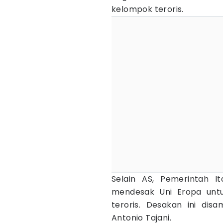
kelompok teroris.
Selain AS, Pemerintah It
mendesak Uni Eropa untu
teroris. Desakan ini disa
Antonio Tajani.