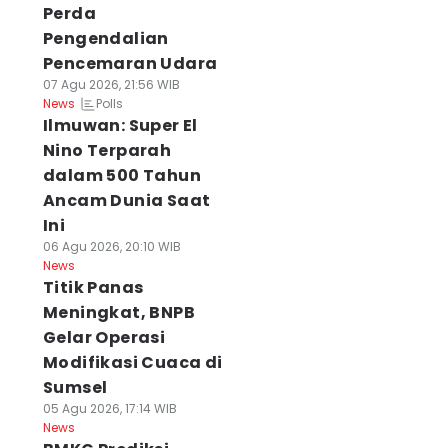
Perda
Pengendalian
Pencemaran Udara
07 Agu 2026, 21:56 WIB
Polls
News
Ilmuwan: Super El
Nino Terparah
dalam 500 Tahun
Ancam Dunia Saat
Ini
06 Agu 2026, 20:10 WIB
News
Titik Panas
Meningkat, BNPB
Gelar Operasi
Modifikasi Cuaca di
Sumsel
05 Agu 2026, 17:14 WIB
News