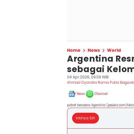
Home
News
World
Argentina Res
sebagai Kelom
04 Apr 2026, 09:09 WIB
Ahmad Dyandra Rama Putra Bagask
News
Channel
potret bendera Agentina (pexels.com/Mar
Intinya Sih