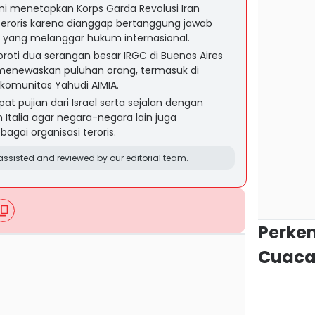
i menetapkan Korps Garda Revolusi Iran
teroris karena dianggap bertanggung jawab
yang melanggar hukum internasional.
oroti dua serangan besar IRGC di Buenos Aires
menewaskan puluhan orang, termasuk di
 komunitas Yahudi AIMIA.
t pujian dari Israel serta sejalan dengan
 Italia agar negara-negara lain juga
agai organisasi teroris.
ssisted and reviewed by our editorial team.
Perke
Cuaca