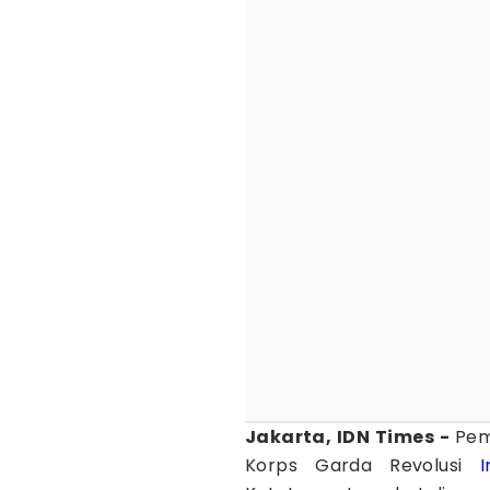
Jakarta, IDN Times -
Pem
Korps Garda Revolusi
I