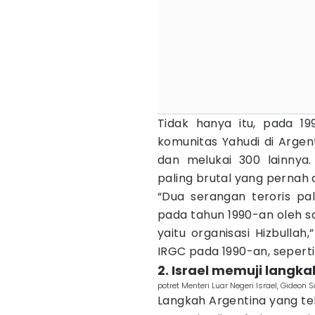
Tidak hanya itu, pada 1
komunitas Yahudi di Argen
dan melukai 300 lainnya.
paling brutal yang pernah 
“Dua serangan teroris pal
pada tahun 1990-an oleh sa
yaitu organisasi Hizbullah
IRGC pada 1990-an, seperti
2. Israel memuji langk
potret Menteri Luar Negeri Israel, Gideo
Langkah Argentina yang te