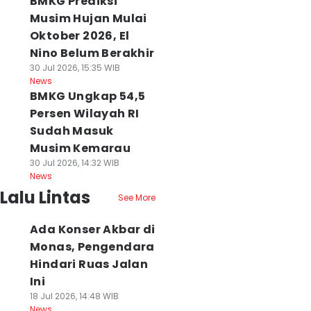
BMKG Prediksi
Musim Hujan Mulai
Oktober 2026, El
Nino Belum Berakhir
30 Jul 2026, 15:35 WIB
News
BMKG Ungkap 54,5
Persen Wilayah RI
Sudah Masuk
Musim Kemarau
30 Jul 2026, 14:32 WIB
News
Lalu Lintas
See More
Ada Konser Akbar di
Monas, Pengendara
Hindari Ruas Jalan
Ini
18 Jul 2026, 14:48 WIB
News