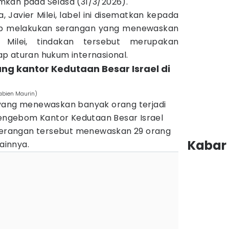
kan pada Selasa (31/3/2026).
, Javier Milei, label ini disematkan kepada
p melakukan serangan yang menewaskan
 Milei, tindakan tersebut merupakan
p aturan hukum internasional.
ng kantor Kedutaan Besar Israel di
abien Maurin)
 yang menewaskan banyak orang terjadi
 mengebom Kantor Kedutaan Besar Israel
 Serangan tersebut menewaskan 29 orang
Kabar 
lainnya.