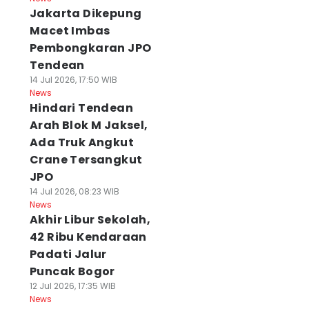
Jakarta Dikepung
Macet Imbas
Pembongkaran JPO
Tendean
14 Jul 2026, 17:50 WIB
News
Hindari Tendean
Arah Blok M Jaksel,
Ada Truk Angkut
Crane Tersangkut
JPO
14 Jul 2026, 08:23 WIB
News
Akhir Libur Sekolah,
42 Ribu Kendaraan
Padati Jalur
Puncak Bogor
12 Jul 2026, 17:35 WIB
News