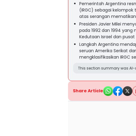
Pemerintah Argentina resm
(IRGC) sebagai kelompok 
atas serangan mematikan 
Presiden Javier Milei meny
pada 1992 dan 1994 yang 
Kedutaan Israel dan pusat
Langkah Argentina mendapa
seruan Amerika Serikat dan
mengklasifikasikan IRGC seb
This section summary was AI-a
Share Article