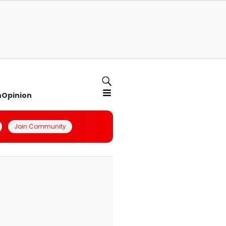
n
Opinion
Join Community