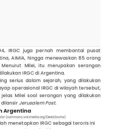
994, IRGC juga pernah membantai pusat
tina, AIMIA, hingga menewaskan 85 orang
 Menurut Milei, itu merupakan serangan
dilakukan IRGC di Argentina.
ing serius dalam sejarah, yang dilakukan
yap operasional IRGC di wilayah tersebut,
,” jelas Milei soal serangan yang dilakukan
 dilansir
Jerusalem Post
.
ah Argentina
n Sa'ar (commons.wikimedia.org/DedaSasha)
lah menetapkan IRGC sebagai teroris ini