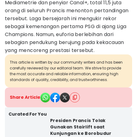
Mediametrie dan penyiar Canal+, total 11,5 juta
orang di seluruh Prancis menonton pertandingan
tersebut. Laga bersejarah ini mengukir rekor
sebagai kemenangan pertama PSG di ajang Liga
Champions. Namun, euforia berlebihan dari
sebagian pendukung berujung pada kekacauan
yang mencoreng prestasi tersebut.
This article is written by our community writers and has been
carefully reviewed by our editorial team. We strive to provide
the most accurate and reliable information, ensuring high
standards of quality, credibility, and trustworthiness.
Share Article
Curated For You
Presiden Prancis Tolak
Gunakan Stairlift saat
Kunjungan ke Borobudur