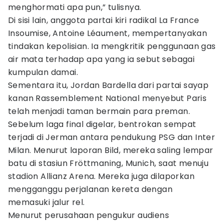
menghormati apa pun,” tulisnya.
Di sisi lain, anggota partai kiri radikal La France
Insoumise, Antoine Léaument, mempertanyakan
tindakan kepolisian. Ia mengkritik penggunaan gas
air mata terhadap apa yang ia sebut sebagai
kumpulan damai.
Sementara itu, Jordan Bardella dari partai sayap
kanan Rassemblement National menyebut Paris
telah menjadi taman bermain para preman.
Sebelum laga final digelar, bentrokan sempat
terjadi di Jerman antara pendukung PSG dan Inter
Milan. Menurut laporan Bild, mereka saling lempar
batu di stasiun Fröttmaning, Munich, saat menuju
stadion Allianz Arena. Mereka juga dilaporkan
mengganggu perjalanan kereta dengan
memasuki jalur rel.
Menurut perusahaan pengukur audiens