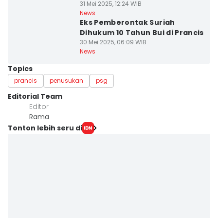
31 Mei 2025, 12:24 WIB
News
Eks Pemberontak Suriah
Dihukum 10 Tahun Bui di Prancis
30 Mei 2025, 06:09 WIB
News
Topics
prancis
penusukan
psg
Editorial Team
Editor
Rama
Tonton lebih seru di