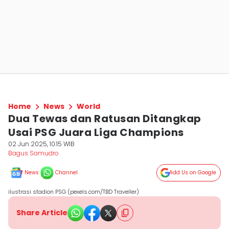
Home
News
World
Dua Tewas dan Ratusan Ditangkap
Usai PSG Juara Liga Champions
02 Jun 2025, 10:15 WIB
Bagus Samudro
News
Channel
Add Us on Google
ilustrasi stadion PSG (pexels.com/TBD Traveller)
Share Article