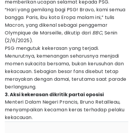
memberikan ucapan selamat kepada PSG.
“Hari yang gemilang bagi PSG! Bravo, kami semua
bangga. Paris, ibu kota Eropa malam ini,” tulis
Macron, yang dikenal sebagai penggemar
Olympique de Marseille, dikutip dari
BBC
, Senin
(2/6/2025).
PSG mengutuk kekerasan yang terjadi.
Menurutnya, kemenangan seharusnya menjadi
momen sukacita bersama, bukan kerusuhan dan
kekacauan. Sebagian besar fans disebut tetap
merayakan dengan damai, terutama saat parade
berlangsung.
3. Aksi kekerasan dikritik partai oposisi
Menteri Dalam Negeri Prancis, Bruno Retailleau,
menyampaikan kecaman keras terhadap pelaku
kekacauan.