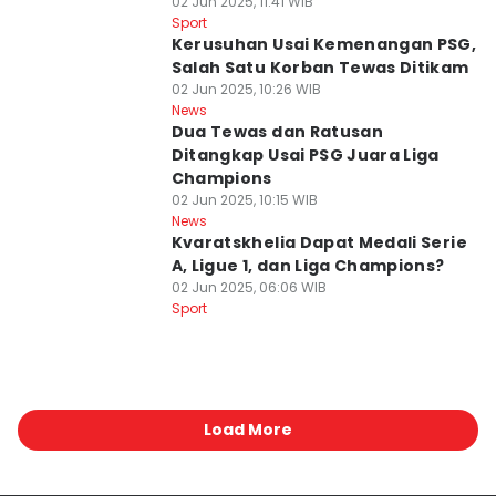
02 Jun 2025, 11:41 WIB
Sport
Kerusuhan Usai Kemenangan PSG,
Salah Satu Korban Tewas Ditikam
02 Jun 2025, 10:26 WIB
News
Dua Tewas dan Ratusan
Ditangkap Usai PSG Juara Liga
Champions
02 Jun 2025, 10:15 WIB
News
Kvaratskhelia Dapat Medali Serie
A, Ligue 1, dan Liga Champions?
02 Jun 2025, 06:06 WIB
Sport
Load More