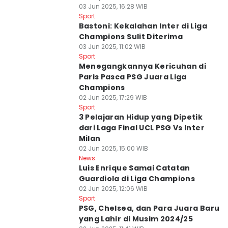
03 Jun 2025, 16:28 WIB
Sport
Bastoni: Kekalahan Inter di Liga
Champions Sulit Diterima
03 Jun 2025, 11:02 WIB
Sport
Menegangkannya Kericuhan di
Paris Pasca PSG Juara Liga
Champions
02 Jun 2025, 17:29 WIB
Sport
3 Pelajaran Hidup yang Dipetik
dari Laga Final UCL PSG Vs Inter
Milan
02 Jun 2025, 15:00 WIB
News
Luis Enrique Samai Catatan
Guardiola di Liga Champions
02 Jun 2025, 12:06 WIB
Sport
PSG, Chelsea, dan Para Juara Baru
yang Lahir di Musim 2024/25