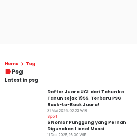
Home
Tag
Psg
Latest in psg
Daftar Juara UCL dari Tahun ke
Tahun sejak 1955, Terbaru PSG
Back-to-Back Juara!
31 Mei 2026, 02:23 WIB
Sport
5 Nomor Punggung yang Pernah
Digunakan Lionel Messi
11 Des 2025, 16:00 WIB