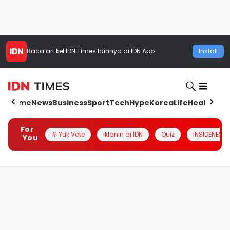
Baca artikel
IDN Times
lainnya di IDN App
Install
Home
News
Business
Sport
Tech
Hype
Korea
Life
Health
Aut
For
# Yuk Vote
Iklanin di IDN
Quiz
INSIDENESIA
You