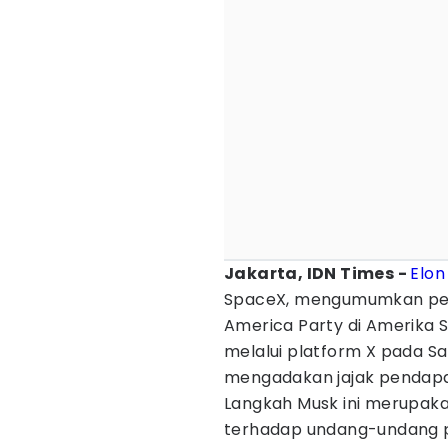
Jakarta, IDN Times -
Elon
SpaceX, mengumumkan p
America Party di Amerika 
melalui platform X pada Sa
mengadakan jajak pendapat
Langkah Musk ini merupak
terhadap undang-undang pa