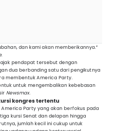
ubahan, dan kami akan memberikannya.”
e
.
ajak pendapat tersebut dengan
n dua berbanding satu dari pengikutnya
ra membentuk America Party.
dibentuk untuk mengembalikan kebebasan
sir
Newsmax
.
kursi kongres tertentu
 America Party yang akan berfokus pada
ga kursi Senat dan delapan hingga
utnya, jumlah kecil ini cukup untuk