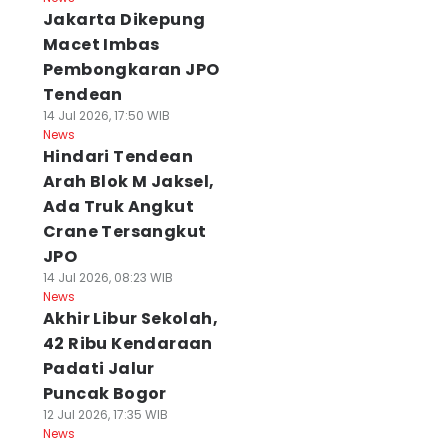
Jakarta Dikepung
Macet Imbas
Pembongkaran JPO
Tendean
14 Jul 2026, 17:50 WIB
News
Hindari Tendean
Arah Blok M Jaksel,
Ada Truk Angkut
Crane Tersangkut
JPO
14 Jul 2026, 08:23 WIB
News
Akhir Libur Sekolah,
42 Ribu Kendaraan
Padati Jalur
Puncak Bogor
12 Jul 2026, 17:35 WIB
News