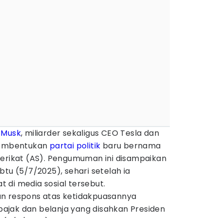
 Musk
, miliarder sekaligus CEO Tesla dan
embentukan
partai politik
baru bernama
Serikat (AS). Pengumuman ini disampaikan
btu (5/7/2025), sehari setelah ia
 di media sosial tersebut.
an respons atas ketidakpuasannya
jak dan belanja yang disahkan Presiden