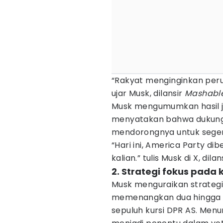
“Rakyat menginginkan per
ujar Musk, dilansir
Mashabl
Musk mengumumkan hasil j
menyatakan bahwa dukunga
mendorongnya untuk sege
“Hari ini, America Party 
kalian.” tulis Musk di X, dilan
2. Strategi fokus pada 
Musk menguraikan strategi
memenangkan dua hingga ti
sepuluh kursi DPR AS. Menur