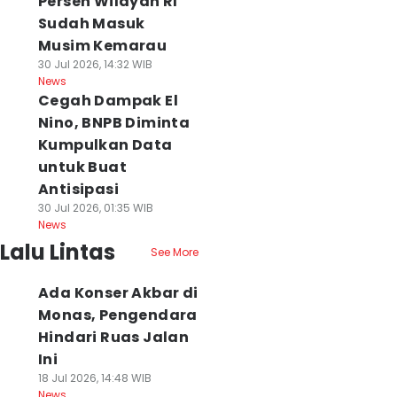
Persen Wilayah RI
Sudah Masuk
Musim Kemarau
30 Jul 2026, 14:32 WIB
News
Cegah Dampak El
Nino, BNPB Diminta
Kumpulkan Data
untuk Buat
Antisipasi
30 Jul 2026, 01:35 WIB
News
Lalu Lintas
See More
Ada Konser Akbar di
Monas, Pengendara
Hindari Ruas Jalan
Ini
18 Jul 2026, 14:48 WIB
News