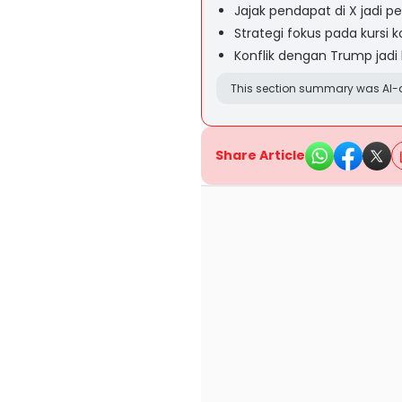
Jajak pendapat di X jadi 
Strategi fokus pada kursi 
Konflik dengan Trump jadi 
This section summary was AI-a
Share Article