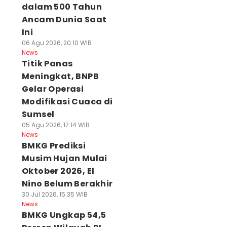
dalam 500 Tahun
Ancam Dunia Saat
Ini
06 Agu 2026, 20:10 WIB
News
Titik Panas
Meningkat, BNPB
Gelar Operasi
Modifikasi Cuaca di
Sumsel
05 Agu 2026, 17:14 WIB
News
BMKG Prediksi
Musim Hujan Mulai
Oktober 2026, El
Nino Belum Berakhir
30 Jul 2026, 15:35 WIB
News
BMKG Ungkap 54,5