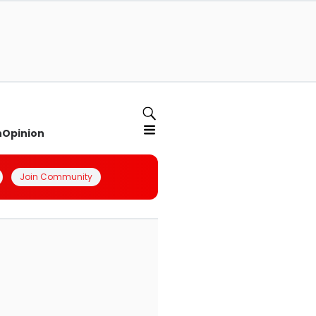
n
Opinion
Join Community