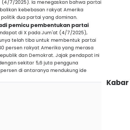
 (4/7/2025). Ia menegaskan bahwa partai
mbalikan kebebasan rakyat Amerika
olitik dua partai yang dominan.
 jadi pemicu pembentukan partai
dapat di X pada Jum'at (4/7/2025),
ya telah tiba untuk membentuk partai
i 80 persen rakyat Amerika yang merasa
 Republik dan Demokrat. Jajak pendapat ini
engan sekitar 5,6 juta pengguna
 persen di antaranya mendukung ide
Kabar 