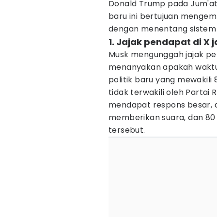
Donald Trump pada Jum'at
baru ini bertujuan menge
dengan menentang sistem p
1. Jajak pendapat di X
Musk mengunggah jajak pen
menanyakan apakah waktun
politik baru yang mewakil
tidak terwakili oleh Partai
mendapat respons besar, d
memberikan suara, dan 80
tersebut.