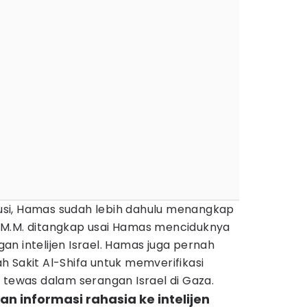
si, Hamas sudah lebih dahulu menangkap
tu, M.M. ditangkap usai Hamas menciduknya
n intelijen Israel. Hamas juga pernah
 Sakit Al-Shifa untuk memverifikasi
g tewas dalam serangan Israel di Gaza.
n informasi rahasia ke intelijen