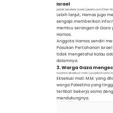
Israel
potret bendera Israel (pexels.com/Oren N
Lebih lanjut, Hamas juga
sengaja memberikan informas
memicu serangan di Gaza 
Hamas.
Anggota Hamas sendiri mem
Pasukan Pertahanan Israel 
tidak mengetahui kalau ada
dalamnya.
3. Warga Gaza mengec
ilustrasi eksekusi mati (unsplash.com/J
Eksekusi mati M.M. yang di
warga Palestina yang tingg
terlibat bekerja sama den
mendukungnya.