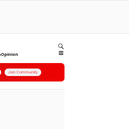
n
Opinion
Join Community