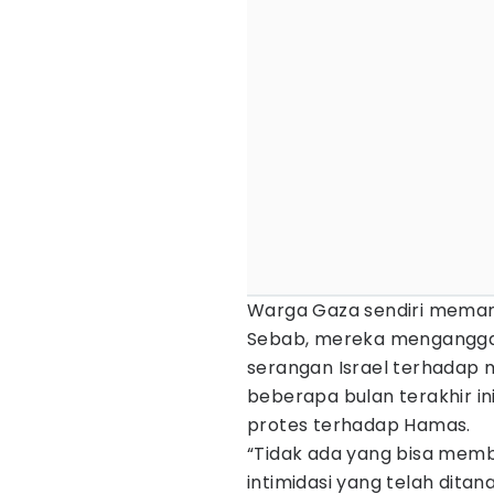
Warga Gaza sendiri meman
Sebab, mereka mengangga
serangan Israel terhadap m
beberapa bulan terakhir i
protes terhadap Hamas.
“Tidak ada yang bisa mem
intimidasi yang telah dit