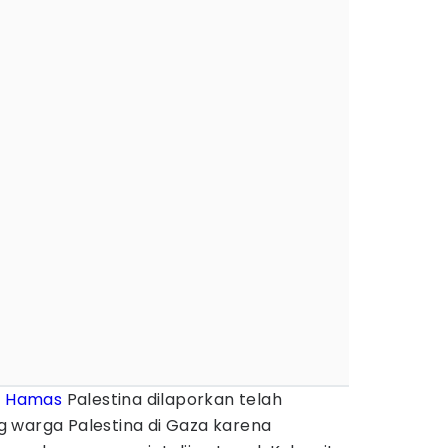
i
Hamas
Palestina dilaporkan telah
 warga Palestina di Gaza karena