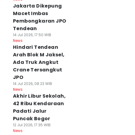
Jakarta Dikepung
Macet Imbas
Pembongkaran JPO
Tendean
14 Jul 2026, 17:50 WIB
News
Hindari Tendean
Arah Blok M Jaksel,
Ada Truk Angkut
Crane Tersangkut
JPO
14 Jul 2026, 08:23 WIB
News
Akhir Libur Sekolah,
42 Ribu Kendaraan
Padati Jalur
Puncak Bogor
12 Jul 2026, 17:35 WIB
News