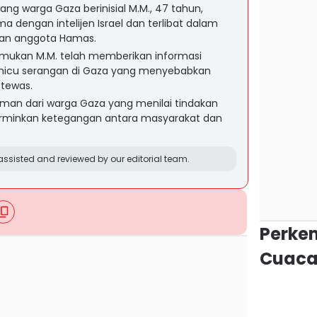
g warga Gaza berinisial M.M., 47 tahun,
ma dengan intelijen Israel dan terlibat dalam
an anggota Hamas.
mukan M.M. telah memberikan informasi
emicu serangan di Gaza yang menyebabkan
 tewas.
aman dari warga Gaza yang menilai tindakan
rminkan ketegangan antara masyarakat dan
ssisted and reviewed by our editorial team.
Perke
Cuaca