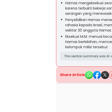
Hamas mengeksekusi seoran
karena terbukti bekerja sa
serangan yang menewask
Penyelidikan Hamas mene
rahasia kepada Israel, m
sekitar 30 anggota Hamas
Eksekusi M.M. menuai kec
Hamas berlebihan, mence
kelompok milisi tersebut.
This section summary was AI-a
Share Article