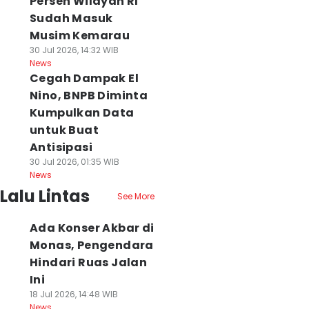
Persen Wilayah RI
Sudah Masuk
Musim Kemarau
30 Jul 2026, 14:32 WIB
News
Cegah Dampak El
Nino, BNPB Diminta
Kumpulkan Data
untuk Buat
Antisipasi
30 Jul 2026, 01:35 WIB
News
Lalu Lintas
See More
Ada Konser Akbar di
Monas, Pengendara
Hindari Ruas Jalan
Ini
18 Jul 2026, 14:48 WIB
News