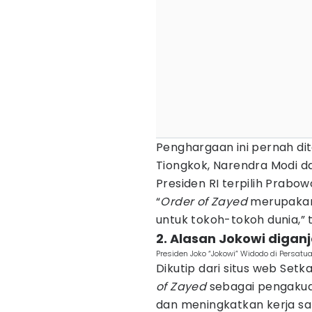
Penghargaan ini pernah dite
Tiongkok, Narendra Modi dari
Presiden RI terpilih Prabow
“
Order of Zayed
merupakan 
untuk tokoh-tokoh dunia,”
2. Alasan Jokowi digan
Presiden Joko “Jokowi” Widodo di Persatu
Dikutip dari situs web Se
of Zayed
sebagai pengaku
dan meningkatkan kerja sa