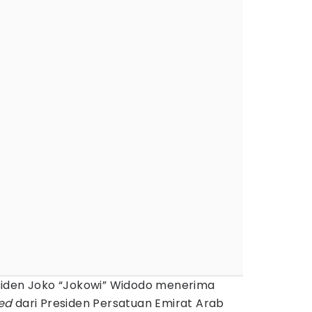
siden Joko “Jokowi” Widodo menerima
ed
dari Presiden Persatuan Emirat Arab