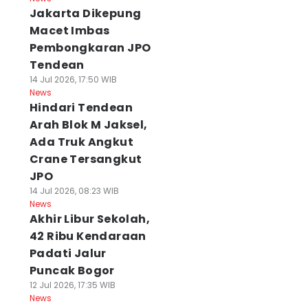
Jakarta Dikepung
Macet Imbas
Pembongkaran JPO
Tendean
14 Jul 2026, 17:50 WIB
News
Hindari Tendean
Arah Blok M Jaksel,
Ada Truk Angkut
Crane Tersangkut
JPO
14 Jul 2026, 08:23 WIB
News
Akhir Libur Sekolah,
42 Ribu Kendaraan
Padati Jalur
Puncak Bogor
12 Jul 2026, 17:35 WIB
News