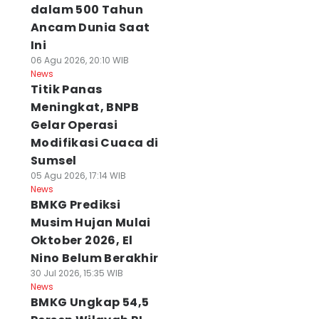
dalam 500 Tahun
Ancam Dunia Saat
Ini
06 Agu 2026, 20:10 WIB
News
Titik Panas
Meningkat, BNPB
Gelar Operasi
Modifikasi Cuaca di
Sumsel
05 Agu 2026, 17:14 WIB
News
BMKG Prediksi
Musim Hujan Mulai
Oktober 2026, El
Nino Belum Berakhir
30 Jul 2026, 15:35 WIB
News
BMKG Ungkap 54,5