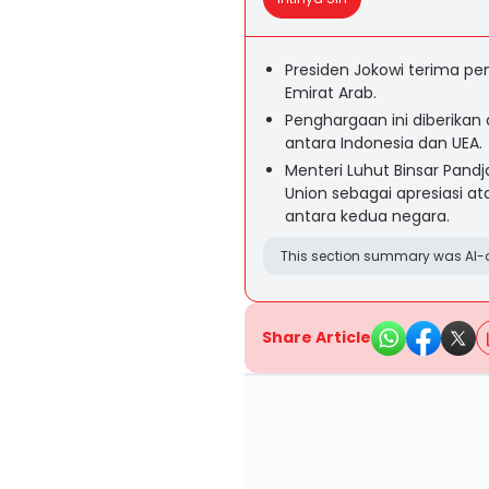
Presiden Jokowi terima pe
Emirat Arab.
Penghargaan ini diberika
antara Indonesia dan UEA.
Menteri Luhut Binsar Pand
Union sebagai apresiasi 
antara kedua negara.
This section summary was AI-a
Share Article