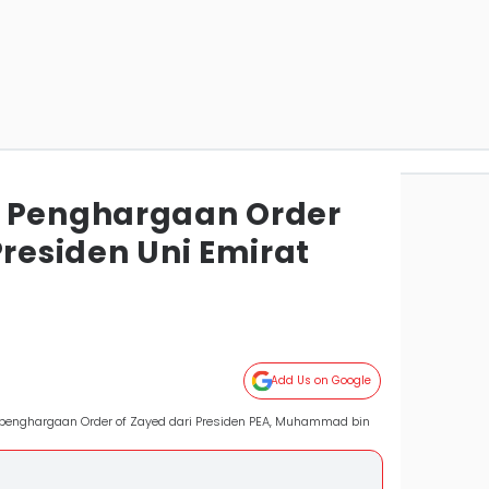
a Penghargaan Order
Presiden Uni Emirat
Add Us on Google
 penghargaan Order of Zayed dari Presiden PEA, Muhammad bin