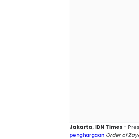
Jakarta, IDN Times
- Pre
penghargaan
Order of Zay