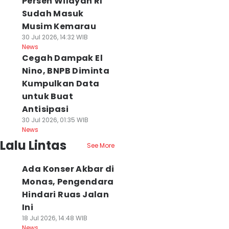
Persen Wilayah RI
Sudah Masuk
Musim Kemarau
30 Jul 2026, 14:32 WIB
News
Cegah Dampak El
Nino, BNPB Diminta
Kumpulkan Data
untuk Buat
Antisipasi
30 Jul 2026, 01:35 WIB
News
Lalu Lintas
See More
Ada Konser Akbar di
Monas, Pengendara
Hindari Ruas Jalan
Ini
18 Jul 2026, 14:48 WIB
News