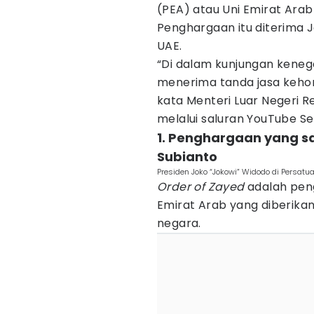
(PEA) atau Uni Emirat Arab
Penghargaan itu diterima 
UAE.
“Di dalam kunjungan kenega
menerima tanda jasa kehor
kata Menteri Luar Negeri 
melalui saluran YouTube Se
1. Penghargaan yang s
Subianto
Presiden Joko “Jokowi” Widodo di Persatu
Order of Zayed
adalah peng
Emirat Arab yang diberika
negara.