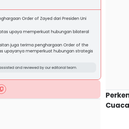
nghargaan Order of Zayed dari Presiden Uni
n atas upaya memperkuat hubungan bilateral
jaitan juga terima penghargaan Order of the
atas upayanya memperkuat hubungan strategis
ssisted and reviewed by our editorial team.
Perke
Cuaca