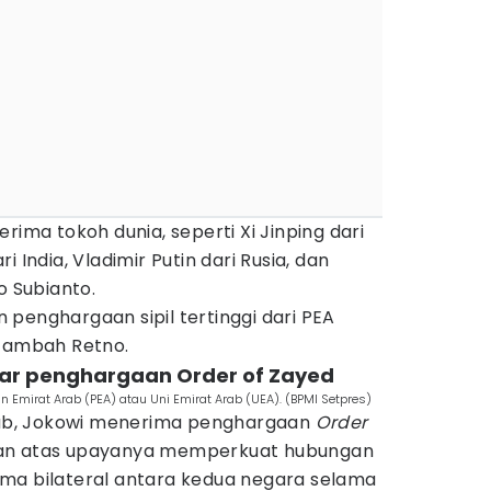
rima tokoh dunia, seperti Xi Jinping dari
 India, Vladimir Putin dari Rusia, dan
o Subianto.
penghargaan sipil tertinggi dari PEA
 tambah Retno.
jar penghargaan Order of Zayed
an Emirat Arab (PEA) atau Uni Emirat Arab (UEA). (BPMI Setpres)
tkab, Jokowi menerima penghargaan
Order
an atas upayanya memperkuat hubungan
ma bilateral antara kedua negara selama