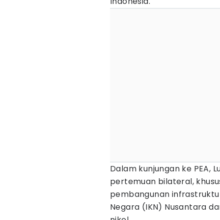
Indonesia.
Dalam kunjungan ke PEA, 
pertemuan bilateral, khusus
pembangunan infrastruktu
Negara (IKN) Nusantara d
nikel.