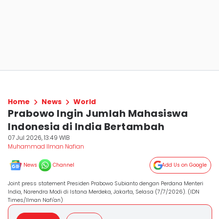
Home
News
World
Prabowo Ingin Jumlah Mahasiswa
Indonesia di India Bertambah
07 Jul 2026, 13:49 WIB
Muhammad Ilman Nafian
News
Channel
Add Us on Google
Joint press statement Presiden Prabowo Subianto dengan Perdana Menteri
India, Narendra Modi di Istana Merdeka, Jakarta, Selasa (7/7/2026). (IDN
Times/Ilman Nafi'an)