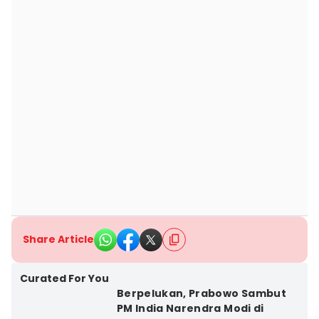
Share Article
Curated For You
Berpelukan, Prabowo Sambut
PM India Narendra Modi di