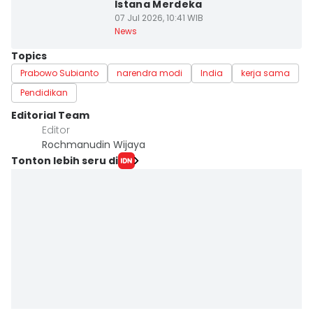
Istana Merdeka
07 Jul 2026, 10:41 WIB
News
Topics
Prabowo Subianto
narendra modi
India
kerja sama
Pendidikan
Editorial Team
Editor
Rochmanudin Wijaya
Tonton lebih seru di