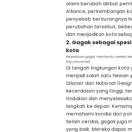
alami berubah akibat pemb
Alliance, perkembangan 
penyebab berkurangnya hab
perubahan tersebut, bebe
dan menjadikan kota sebag
2. Gagak sebagai spe
kota
kecerdasan gagak membantu mereka bert
Raju Kasambe)
Di tengah lingkungan kota
menjadi salah satu hewan
Dilansir dari National Geog
kecerdasan yang tinggi,
tindakan dan menyelesaik
langkah ke depan. Kema
memahami kondisi dan pola
Selain cerdas, gagak juga
yang baik. Mereka dapat m