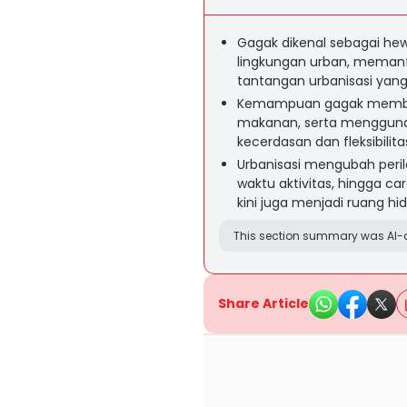
Gagak dikenal sebagai h
lingkungan urban, memanf
tantangan urbanisasi yan
Kemampuan gagak membac
makanan, serta mengguna
kecerdasan dan fleksibilit
Urbanisasi mengubah per
waktu aktivitas, hingga 
kini juga menjadi ruang hid
This section summary was AI-a
Share Article