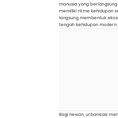
manusia yang berlangsung
memiliki ritme kehidupan se
langsung membentuk eko
tengah kehidupan modern.
Bagi hewan, urbanisasi me