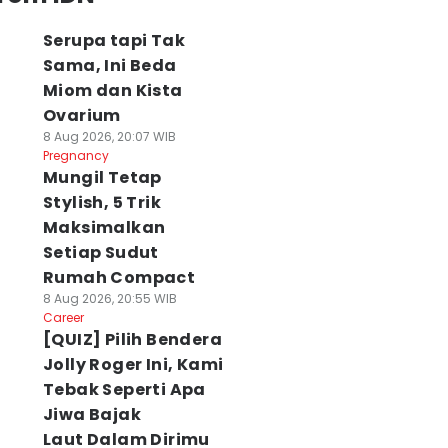
Serupa tapi Tak
Sama, Ini Beda
Miom dan Kista
Ovarium
8 Aug 2026, 20:07 WIB
Pregnancy
Mungil Tetap
Stylish, 5 Trik
Maksimalkan
Setiap Sudut
Rumah Compact
8 Aug 2026, 20:55 WIB
Career
[QUIZ] Pilih Bendera
Jolly Roger Ini, Kami
Tebak Seperti Apa
Jiwa Bajak
Laut Dalam Dirimu