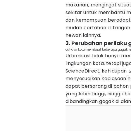
makanan, mengingat situas
sekitar untuk membantu m
dan kemampuan beradaptas
mudah bertahan di tengah
hewan lainnya.
3. Perubahan perilaku 
cahaya kota membuat beberapa gagak le
Urbanisasi tidak hanya m
lingkungan kota, tetapi ju
ScienceDirect, kehidupan
menyesuaikan kebiasaan hi
dapat bersarang di pohon p
yang lebih tinggi, hingga h
dibandingkan gagak di alam 