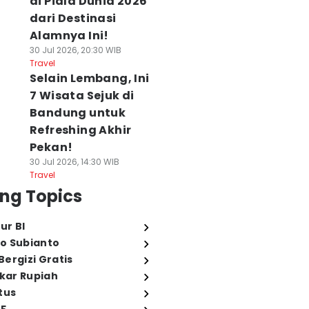
di Piala Dunia 2026
dari Destinasi
Alamnya Ini!
30 Jul 2026, 20:30 WIB
Travel
Selain Lembang, Ini
7 Wisata Sejuk di
Bandung untuk
Refreshing Akhir
Pekan!
30 Jul 2026, 14:30 WIB
Travel
ng Topics
ur BI
o Subianto
ergizi Gratis
ukar Rupiah
tus