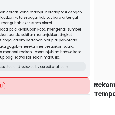
ewan cerdas yang mampu beradaptasi dengan
aatkan kota sebagai habitat baru di tengah
g mengubah ekosistem alami.
a pola kehidupan kota, mengenali sumber
kan benda sekitar menunjukkan tingkat
as tinggi dalam bertahan hidup di perkotaan.
ilaku gagak—mereka menyesuaikan suara,
cara mencari makan—menunjukkan bahwa kota
up bagi satwa liar selain manusia.
ssisted and reviewed by our editorial team.
Rekom
Tempa