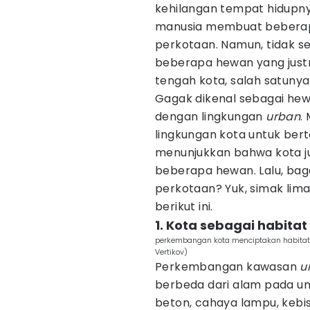
kehilangan tempat hidupn
manusia membuat beberapa 
perkotaan. Namun, tidak s
beberapa hewan yang justr
tengah kota, salah satunya
Gagak dikenal sebagai he
dengan lingkungan
urban
.
lingkungan kota untuk ber
menunjukkan bahwa kota ju
beberapa hewan. Lalu, ba
perkotaan? Yuk, simak lima
berikut ini.
1. Kota sebagai habitat
perkembangan kota menciptakan habitat 
Vertikov)
Perkembangan kawasan
u
berbeda dari alam pada u
beton, cahaya lampu, kebis