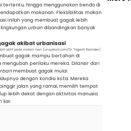
i tertentu, hingga menggunakan benda di
endapatkan makanan. Fleksibilitas makan
i inilah yang membuat gagak lebih
 lingkungan
urban
dibandingkan banyak
gagak akibat urbanisasi
bih aktif pada malam hari. (unsplash.com/Dr. Yogesh Namdev)
embuat gagak mampu bertahan di
ga mengubah perilaku mereka. Dilansir dari
urban
membuat gagak mulai
dupnya dengan kondisi kota. Mereka
inggir jalan yang ramai, memilih tempat
idup lebih dekat dengan aktivitas manusia
liar.