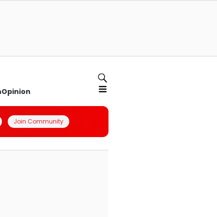
n
Opinion
Join Community