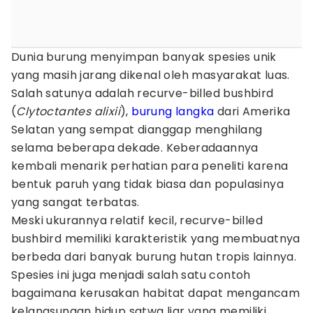
Dunia burung menyimpan banyak spesies unik
yang masih jarang dikenal oleh masyarakat luas.
Salah satunya adalah recurve-billed bushbird
(
Clytoctantes alixii
),
burung langka
dari Amerika
Selatan yang sempat dianggap menghilang
selama beberapa dekade. Keberadaannya
kembali menarik perhatian para peneliti karena
bentuk paruh yang tidak biasa dan populasinya
yang sangat terbatas.
Meski ukurannya relatif kecil, recurve-billed
bushbird memiliki karakteristik yang membuatnya
berbeda dari banyak burung hutan tropis lainnya.
Spesies ini juga menjadi salah satu contoh
bagaimana kerusakan habitat dapat mengancam
kelangsungan hidup satwa liar yang memiliki