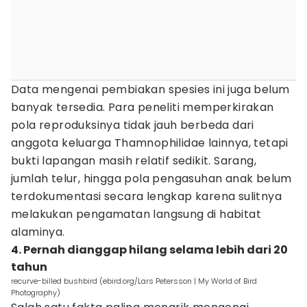
Data mengenai pembiakan spesies ini juga belum
banyak tersedia. Para peneliti memperkirakan
pola reproduksinya tidak jauh berbeda dari
anggota keluarga Thamnophilidae lainnya, tetapi
bukti lapangan masih relatif sedikit. Sarang,
jumlah telur, hingga pola pengasuhan anak belum
terdokumentasi secara lengkap karena sulitnya
melakukan pengamatan langsung di habitat
alaminya.
4. Pernah dianggap hilang selama lebih dari 20
tahun
recurve-billed bushbird (ebird.org/Lars Petersson | My World of Bird
Photography)