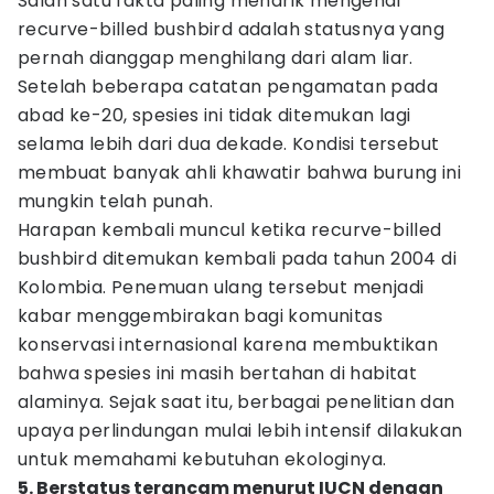
Salah satu fakta paling menarik mengenai
recurve-billed bushbird adalah statusnya yang
pernah dianggap menghilang dari alam liar.
Setelah beberapa catatan pengamatan pada
abad ke-20, spesies ini tidak ditemukan lagi
selama lebih dari dua dekade. Kondisi tersebut
membuat banyak ahli khawatir bahwa burung ini
mungkin telah punah.
Harapan kembali muncul ketika recurve-billed
bushbird ditemukan kembali pada tahun 2004 di
Kolombia. Penemuan ulang tersebut menjadi
kabar menggembirakan bagi komunitas
konservasi internasional karena membuktikan
bahwa spesies ini masih bertahan di habitat
alaminya. Sejak saat itu, berbagai penelitian dan
upaya perlindungan mulai lebih intensif dilakukan
untuk memahami kebutuhan ekologinya.
5. Berstatus terancam menurut IUCN dengan