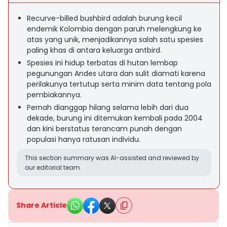
Recurve-billed bushbird adalah burung kecil
endemik Kolombia dengan paruh melengkung ke
atas yang unik, menjadikannya salah satu spesies
paling khas di antara keluarga antbird.
Spesies ini hidup terbatas di hutan lembap
pegunungan Andes utara dan sulit diamati karena
perilakunya tertutup serta minim data tentang pola
pembiakannya.
Pernah dianggap hilang selama lebih dari dua
dekade, burung ini ditemukan kembali pada 2004
dan kini berstatus terancam punah dengan
populasi hanya ratusan individu.
This section summary was AI-assisted and reviewed by
our editorial team.
Share Article