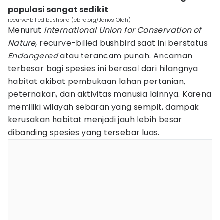
populasi sangat sedikit
recurve-billed bushbird (ebird.org/Janos Olah)
Menurut
International Union for Conservation of
Nature
, recurve-billed bushbird saat ini berstatus
Endangered
atau terancam punah. Ancaman
terbesar bagi spesies ini berasal dari hilangnya
habitat akibat pembukaan lahan pertanian,
peternakan, dan aktivitas manusia lainnya. Karena
memiliki wilayah sebaran yang sempit, dampak
kerusakan habitat menjadi jauh lebih besar
dibanding spesies yang tersebar luas.