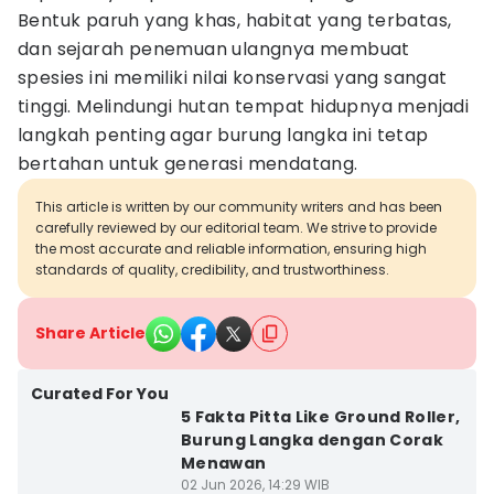
Bentuk paruh yang khas, habitat yang terbatas,
dan sejarah penemuan ulangnya membuat
spesies ini memiliki nilai konservasi yang sangat
tinggi. Melindungi hutan tempat hidupnya menjadi
langkah penting agar burung langka ini tetap
bertahan untuk generasi mendatang.
This article is written by our community writers and has been
carefully reviewed by our editorial team. We strive to provide
the most accurate and reliable information, ensuring high
standards of quality, credibility, and trustworthiness.
Share Article
Curated For You
5 Fakta Pitta Like Ground Roller,
Burung Langka dengan Corak
Menawan
02 Jun 2026, 14:29 WIB