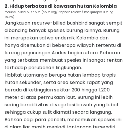
2. Hidup terbatas di kawasan hutan Kolombia
recurve-billed bushbird (ebird.org/Stephan Lorenz / Rockjumper Birding
Tours)
Jangkauan recurve-billed bushbird sangat sempit
dibanding banyak spesies burung lainnya. Burung
ini merupakan satwa endemik Kolombia dan
hanya ditemukan di beberapa wilayah tertentu di
lereng pegunungan Andes bagian utara. Sebaran
yang terbatas membuat spesies ini sangat rentan
terhadap perubahan lingkungan.
Habitat utamanya berupa hutan lembap tropis,
hutan sekunder, serta area semak rapat yang
berada di ketinggian sekitar 200 hingga 1.200
meter di atas permukaan laut. Burung ini lebih
sering beraktivitas di vegetasi bawah yang lebat
sehingga cukup sulit diamati secara langsung.
Bahkan bagi para peneliti, menemukan spesies ini
di alam liar masih menjadi tantangan tersendiri.