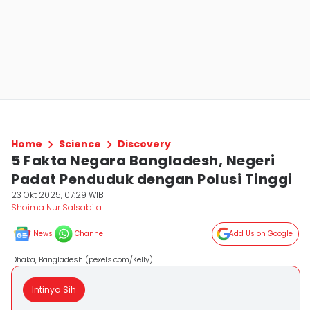
Home
Science
Discovery
5 Fakta Negara Bangladesh, Negeri
Padat Penduduk dengan Polusi Tinggi
23 Okt 2025, 07:29 WIB
Shoima Nur Salsabila
News
Channel
Add Us on Google
Dhaka, Bangladesh (pexels.com/Kelly)
Intinya Sih