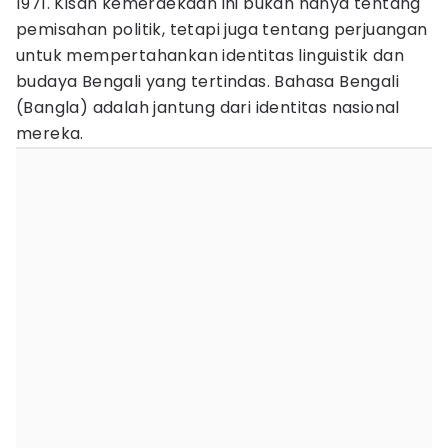
1971. Kisah kemerdekaan ini bukan hanya tentang
pemisahan politik, tetapi juga tentang perjuangan
untuk mempertahankan identitas linguistik dan
budaya Bengali yang tertindas. Bahasa Bengali
(Bangla) adalah jantung dari identitas nasional
mereka.