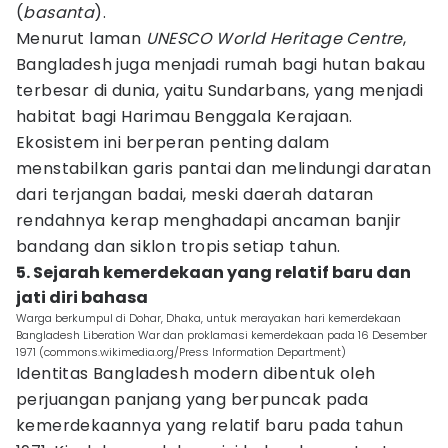
(
basanta
).
Menurut laman
UNESCO World Heritage Centre
,
Bangladesh juga menjadi rumah bagi hutan bakau
terbesar di dunia, yaitu Sundarbans, yang menjadi
habitat bagi Harimau Benggala Kerajaan.
Ekosistem ini berperan penting dalam
menstabilkan garis pantai dan melindungi daratan
dari terjangan badai, meski daerah dataran
rendahnya kerap menghadapi ancaman banjir
bandang dan siklon tropis setiap tahun.
5. Sejarah kemerdekaan yang relatif baru dan
jati diri bahasa
Warga berkumpul di Dohar, Dhaka, untuk merayakan hari kemerdekaan
Bangladesh Liberation War dan proklamasi kemerdekaan pada 16 Desember
1971 (commons.wikimedia.org/Press Information Department)
Identitas Bangladesh modern dibentuk oleh
perjuangan panjang yang berpuncak pada
kemerdekaannya yang relatif baru pada tahun