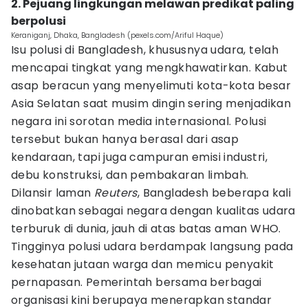
2. Pejuang lingkungan melawan predikat paling
berpolusi
Keraniganj, Dhaka, Bangladesh (pexels.com/Ariful Haque)
Isu polusi di Bangladesh, khususnya udara, telah
mencapai tingkat yang mengkhawatirkan. Kabut
asap beracun yang menyelimuti kota-kota besar
Asia Selatan saat musim dingin sering menjadikan
negara ini sorotan media internasional. Polusi
tersebut bukan hanya berasal dari asap
kendaraan, tapi juga campuran emisi industri,
debu konstruksi, dan pembakaran limbah.
Dilansir laman
Reuters
, Bangladesh beberapa kali
dinobatkan sebagai negara dengan kualitas udara
terburuk di dunia, jauh di atas batas aman WHO.
Tingginya polusi udara berdampak langsung pada
kesehatan jutaan warga dan memicu penyakit
pernapasan. Pemerintah bersama berbagai
organisasi kini berupaya menerapkan standar