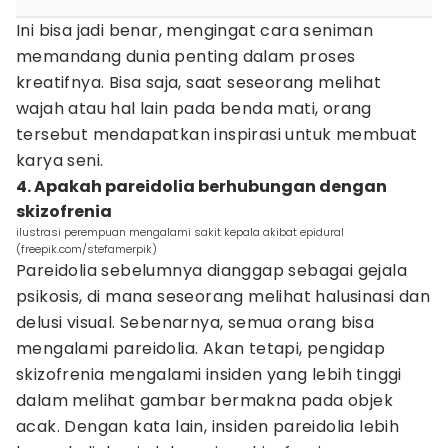
Ini bisa jadi benar, mengingat cara seniman
memandang dunia penting dalam proses
kreatifnya. Bisa saja, saat seseorang melihat
wajah atau hal lain pada benda mati, orang
tersebut mendapatkan inspirasi untuk membuat
karya seni.
4. Apakah pareidolia berhubungan dengan
skizofrenia
ilustrasi perempuan mengalami sakit kepala akibat epidural
(freepik.com/stefamerpik)
Pareidolia sebelumnya dianggap sebagai gejala
psikosis, di mana seseorang melihat halusinasi dan
delusi visual. Sebenarnya, semua orang bisa
mengalami pareidolia. Akan tetapi, pengidap
skizofrenia mengalami insiden yang lebih tinggi
dalam melihat gambar bermakna pada objek
acak. Dengan kata lain, insiden pareidolia lebih