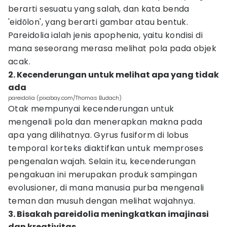
berarti sesuatu yang salah, dan kata benda
'eidōlon', yang berarti gambar atau bentuk.
Pareidolia ialah jenis apophenia, yaitu kondisi di
mana seseorang merasa melihat pola pada objek
acak.
2. Kecenderungan untuk melihat apa yang tidak
ada
pareidolia (pixabay.com/Thomas Budach)
Otak mempunyai kecenderungan untuk
mengenali pola dan menerapkan makna pada
apa yang dilihatnya. Gyrus fusiform di lobus
temporal korteks diaktifkan untuk memproses
pengenalan wajah. Selain itu, kecenderungan
pengakuan ini merupakan produk sampingan
evolusioner, di mana manusia purba mengenali
teman dan musuh dengan melihat wajahnya.
3. Bisakah pareidolia meningkatkan imajinasi
dan kreativitas