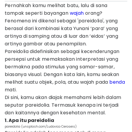
Pernahkah kamu melihat batu, lalu di sana
tampak seperti bayangan
wajah
orang?
Fenomena ini dikenal sebagai 'pareidolia', yang
berasal dari kombinasi kata Yunani ‘para’ yang
artinya di samping atau di luar dan ‘eidos’ yang
artinya gambar atau penampilan.
Pareidolia didefinisikan sebagai kecenderungan
persepsi untuk memaksakan interpretasi yang
bermakna pada stimulus yang samar-samar,
biasanya visual. Dengan kata lain, kamu seakan
melihat suatu objek, pola, atau wajah pada
benda
mati.
Di sini, kamu akan diajak memahami lebih dalam
seputar pareidolia. Termasuk kenapa ini terjadi
dan kaitannya dengan kesehatan mental.
1. Apa itu pareidolia
pareidolia (unsplash.com/Ludovico Ceroseis)