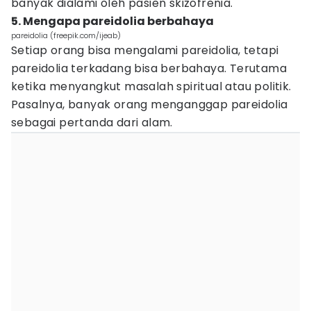
banyak dialami oleh pasien skizofrenia.
5. Mengapa pareidolia berbahaya
pareidolia (freepik.com/ijeab)
Setiap orang bisa mengalami pareidolia, tetapi
pareidolia terkadang bisa berbahaya. Terutama
ketika menyangkut masalah spiritual atau politik.
Pasalnya, banyak orang menganggap pareidolia
sebagai pertanda dari alam.