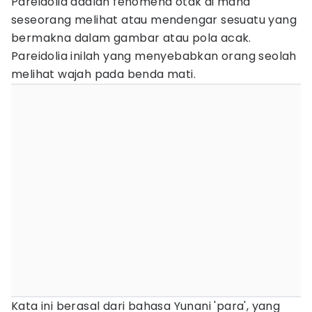
Pareidolia adalah fenomena otak di mana
seseorang melihat atau mendengar sesuatu yang
bermakna dalam gambar atau pola acak.
Pareidolia inilah yang menyebabkan orang seolah
melihat wajah pada benda mati.
Kata ini berasal dari bahasa Yunani 'para', yang